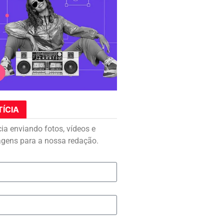
TÍCIA
cia enviando fotos, vídeos e
agens para a nossa redação.