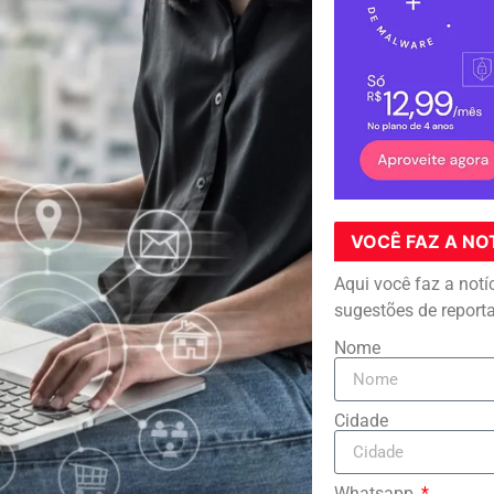
VOCÊ FAZ A NO
Aqui você faz a notí
sugestões de report
Nome
Cidade
Whatsapp