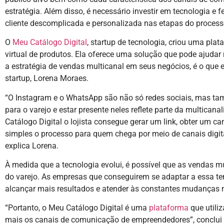
estratégia. Além disso, é necessário investir em tecnologia e
cliente descomplicada e personalizada nas etapas do proces
O
Meu Catálogo Digital
, startup de tecnologia, criou uma pl
virtual de produtos. Ela oferece uma solução que pode ajud
a estratégia de vendas multicanal em seus negócios, é o que
startup, Lorena Moraes.
“O Instagram e o WhatsApp são não só redes sociais, mas t
para o varejo e estar presente neles reflete parte da multican
Catálogo Digital o lojista consegue gerar um link, obter um ca
simples o processo para quem chega por meio de canais digita
explica Lorena.
À medida que a tecnologia evolui, é possível que as vendas m
do varejo. As empresas que conseguirem se adaptar a essa t
alcançar mais resultados e atender às constantes mudanças
“Portanto, o Meu Catálogo Digital é uma
plataforma
que utiliz
mais os canais de comunicação de empreendedores”, conclui