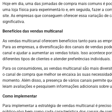
Hoje em dia, uma das jornadas de compra mais comuns é poder
uma loja física para experimentá-lo e, em seguida, fazer a co
site. As empresas que conseguem oferecer essa variação de
significativa.
Benefícios das vendas multicanal
As vendas multicanal oferecem benefícios tanto para as emp
Para as empresas, a diversificação dos canais de vendas pod
canal e ajudar a aumentar as vendas totais. Isso acontece por
diferentes tipos de clientes e atender preferências individuais.
Para os consumidores, as vendas multicanal são mais diversif
o canal de compra que melhor se encaixa às suas necessidad
momento. Além disso, a presença de vários canais permite 
leiam avaliações e pesquisem informações adicionais sobre u
Como implementar
Para implementar a estratégia de vendas multicanal é preci
público-alvo bem como cada característica dos canais de com