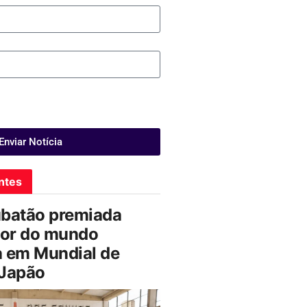
Enviar Notícia
ntes
ubatão premiada
or do mundo
a em Mundial de
 Japão