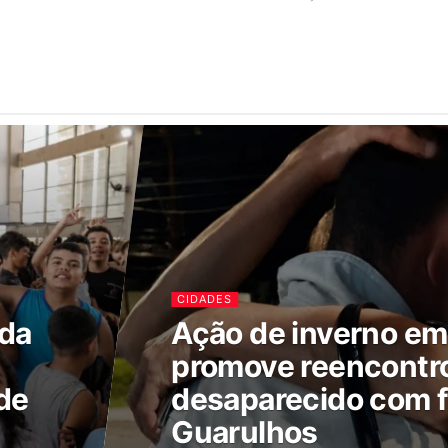
CIDADES
ada
Ação de inverno e
promove reencontr
de
desaparecido com f
Guarulhos