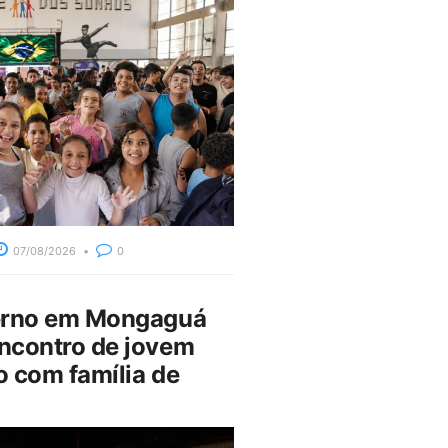
07/08/2026
0
erno em Mongaguá
ncontro de jovem
 com família de