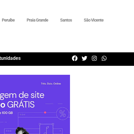
Peruíbe
Praia Grande
Santos
São Vicente
tunidades