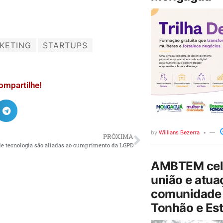
KETING
STARTUPS
ompartilhe!
by
Willians Bezerra
PRÓXIMA
de tecnologia são aliadas ao cumprimento da LGPD
AMBTEM cele
união e atua
comunidade 
Tonhão e Est