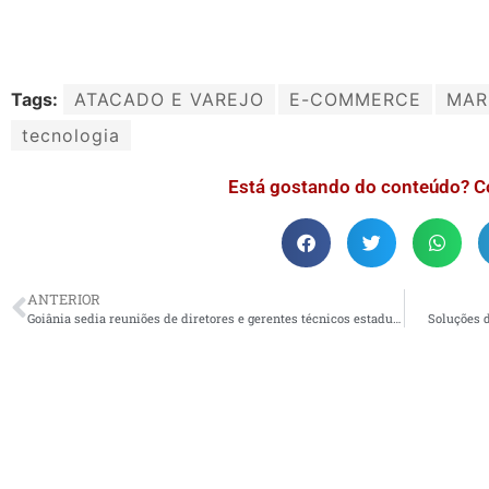
Tags:
ATACADO E VAREJO
E-COMMERCE
MAR
tecnologia
Está gostando do conteúdo? C
ANTERIOR
Goiânia sedia reuniões de diretores e gerentes técnicos estaduais de TIC
Soluções 