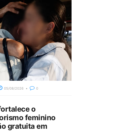
05/08/2026
0
fortalece o
rismo feminino
o gratuita em