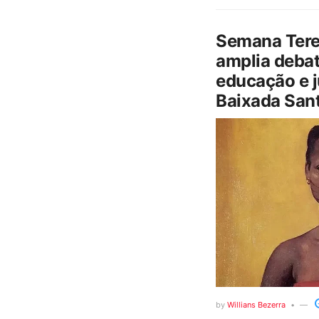
Semana Tere
amplia debat
educação e j
Baixada Sant
by
Willians Bezerra