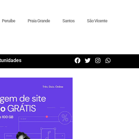
Peruíbe
Praia Grande
Santos
São Vicente
tunidades