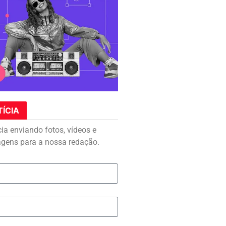
TÍCIA
cia enviando fotos, vídeos e
agens para a nossa redação.