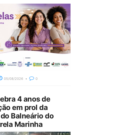
05/08/2026
0
bra 4 anos de
ção em prol da
do Balneário do
rela Marinha