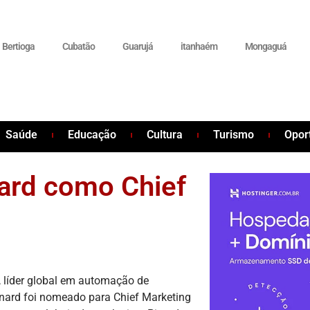
Bertioga
Cubatão
Guarujá
itanhaém
Mongaguá
Saúde
Educação
Cultura
Turismo
Opor
nard como Chief
, líder global em automação de
inard foi nomeado para Chief Marketing