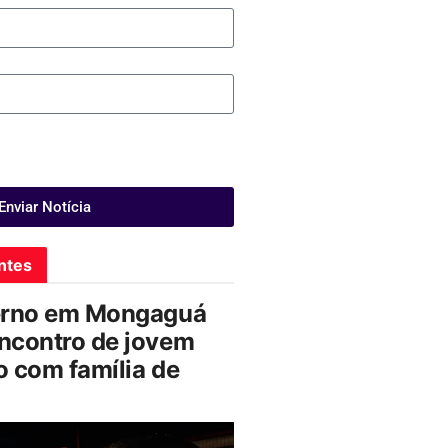
Enviar Notícia
ntes
erno em Mongaguá
ncontro de jovem
 com família de