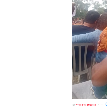
by
Willians Bezerra