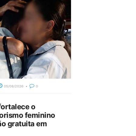
05/08/2026
0
fortalece o
rismo feminino
o gratuita em