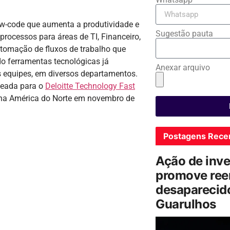
w-code que aumenta a produtividade e
Sugestão pauta
processos para áreas de TI, Financeiro,
utomação de fluxos de trabalho que
o ferramentas tecnológicas já
Anexar arquivo
s equipes, em diversos departamentos.
meada para o
Deloitte Technology Fast
 na América do Norte em novembro de
Postagens Rece
Ação de inv
promove ree
desaparecido
Guarulhos