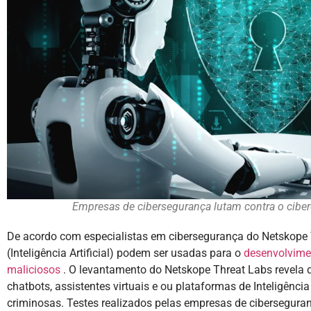
Empresas de cibersegurança lutam contra o ciber
De acordo com especialistas em cibersegurança do Netskope 
(Inteligência Artificial) podem ser usadas para o
desenvolvime
maliciosos
. O levantamento do Netskope Threat Labs revela q
chatbots, assistentes virtuais e ou plataformas de Inteligência 
criminosas. Testes realizados pelas empresas de cibersegur