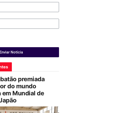
Enviar Notícia
ntes
ubatão premiada
or do mundo
a em Mundial de
 Japão