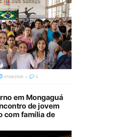
07/08/2026
0
erno em Mongaguá
ncontro de jovem
 com família de