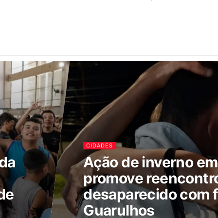
CIDADES
ada
Ação de inverno e
promove reencontr
de
desaparecido com f
Guarulhos