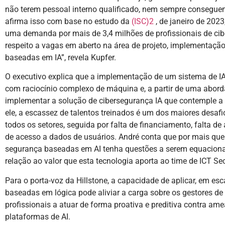
não terem pessoal interno qualificado, nem sempre conseguem 
afirma isso com base no estudo da
(ISC)2
, de janeiro de 202
uma demanda por mais de 3,4 milhões de profissionais de cib
respeito a vagas em aberto na área de projeto, implementaçã
baseadas em IA”, revela Kupfer.
O executivo explica que a implementação de um sistema de IA
com raciocínio complexo de máquina e, a partir de uma abo
implementar a solução de cibersegurança IA que contemple a
ele, a escassez de talentos treinados é um dos maiores desaf
todos os setores, seguida por falta de financiamento, falta de
de acesso a dados de usuários. André conta que por mais que
segurança baseadas em AI tenha questões a serem equacion
relação ao valor que esta tecnologia aporta ao time de ICT Sec
Para o porta-voz da Hillstone, a capacidade de aplicar, em es
baseadas em lógica pode aliviar a carga sobre os gestores de
profissionais a atuar de forma proativa e preditiva contra a
plataformas de AI.