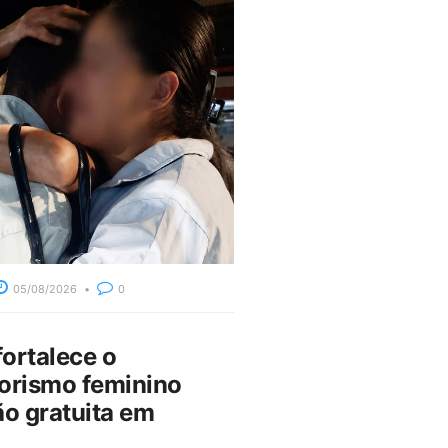
05/08/2026
0
fortalece o
rismo feminino
o gratuita em