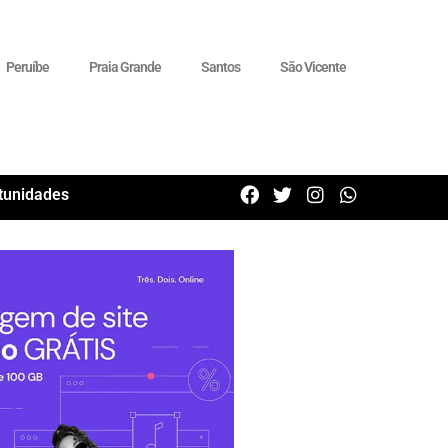
Peruíbe
Praia Grande
Santos
São Vicente
tunidades