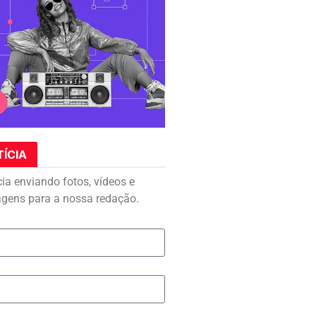
TÍCIA
cia enviando fotos, vídeos e
agens para a nossa redação.