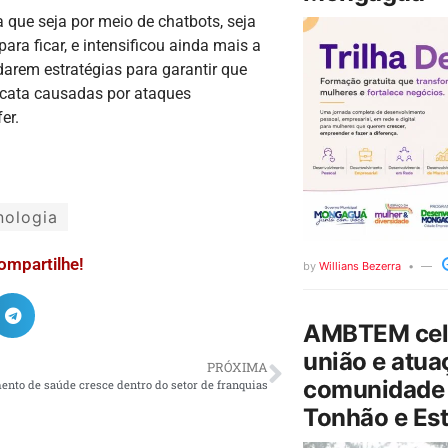
 que seja por meio de chatbots, seja
para ficar, e intensificou ainda mais a
darem estratégias para garantir que
scata causadas por ataques
er.
nologia
ompartilhe!
by
Willians Bezerra
AMBTEM cele
união e atua
PRÓXIMA
comunidade 
nto de saúde cresce dentro do setor de franquias
Tonhão e Est