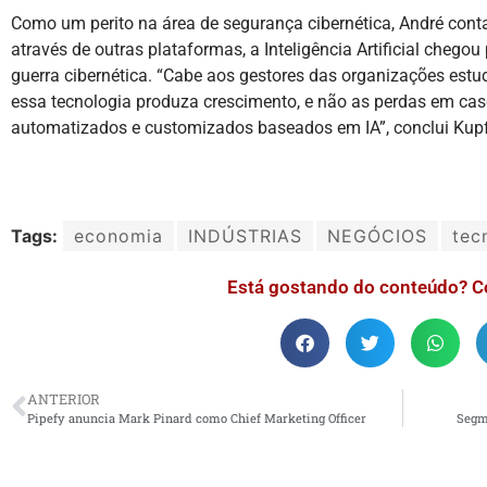
Como um perito na área de segurança cibernética, André conta
através de outras plataformas, a Inteligência Artificial chegou 
guerra cibernética. “Cabe aos gestores das organizações estu
essa tecnologia produza crescimento, e não as perdas em ca
automatizados e customizados baseados em IA”, conclui Kupf
Tags:
economia
INDÚSTRIAS
NEGÓCIOS
tec
Está gostando do conteúdo? C
ANTERIOR
Pipefy anuncia Mark Pinard como Chief Marketing Officer
Segme