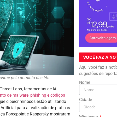
VOCÊ FAZ A NO
Aqui você faz a notí
sugestões de report
crime pelo domínio das IAs
Nome
Threat Labs, ferramentas de IA
nto de malware, phishing e códigos
Cidade
ue cibercriminosos estão utilizando
Artificial para a realização de práticas
ança Forcepoint e Kaspersky mostraram
Whatsapp