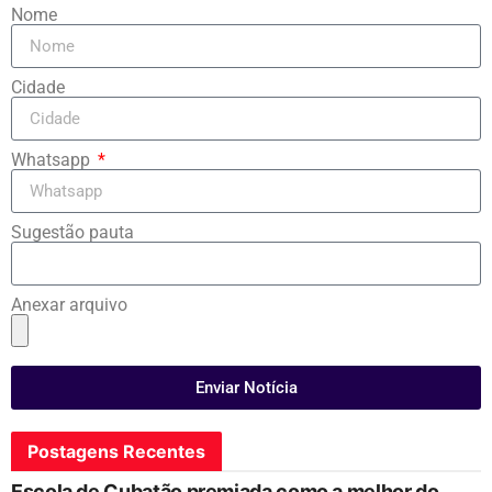
Nome
Cidade
Whatsapp
Sugestão pauta
Anexar arquivo
Enviar Notícia
Postagens Recentes
Escola de Cubatão premiada como a melhor do