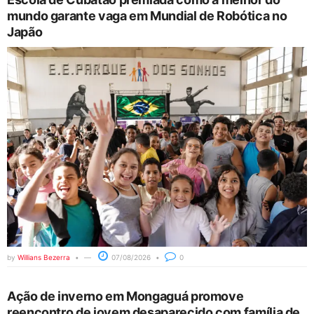
mundo garante vaga em Mundial de Robótica no
Japão
by
Willians Bezerra
07/08/2026
0
Ação de inverno em Mongaguá promove
reencontro de jovem desaparecido com família de