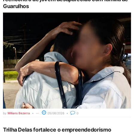
Guarulhos
by
Willians Bezerra
05/08/2026
0
Trilha Delas fortalece o empreendedorismo