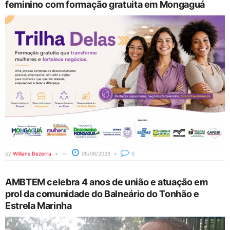
feminino com formação gratuita em Mongaguá
by
Willians Bezerra
05/08/2026
0
AMBTEM celebra 4 anos de união e atuação em
prol da comunidade do Balneário do Tonhão e
Estrela Marinha