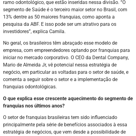
ramo odontológico, que estão inseridas nessa divisão. “O
segmento de Saúde é o terceiro maior setor no Brasil, com
13% dentre as 50 maiores franquias, como aponta a
pesquisa da ABF. E isso pode ser um atrativo para os
investidores”, explica Camila.
No geral, os brasileiros têm abraçado esse modelo de
empresa, com empreendedores optando por franquias para
iniciar no mercado corporativo. O CEO da Dental Company,
Mario de Almeida Jr, vê potencial nessa estratégia de
negócio, em particular as voltadas para o setor de saúde, e
comenta a seguir sobre o setor e a implementação de
franquias odontológicas.
O que explica esse crescente aquecimento do segmento de
franquias nos últimos anos?
O setor de franquias brasileiras tem sido influenciado
principalmente pela série de benefícios associados à essa
estratégia de negócios, que vem desde a possibilidade de