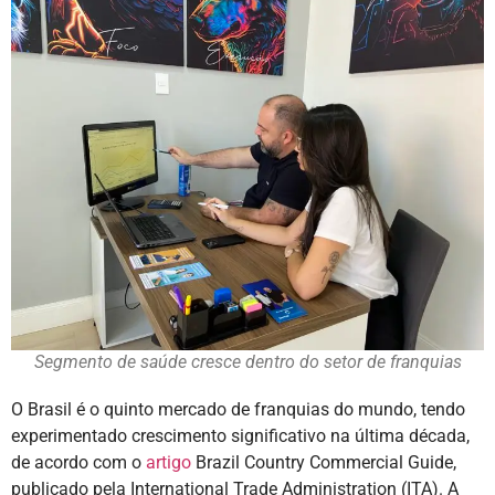
Segmento de saúde cresce dentro do setor de franquias
O Brasil é o quinto mercado de franquias do mundo, tendo
experimentado crescimento significativo na última década,
de acordo com o
artigo
Brazil Country Commercial Guide,
publicado pela International Trade Administration (ITA). A