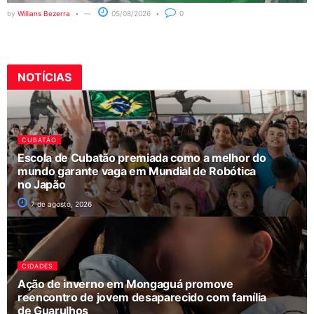
by
Willians Bezerra
05/08/2026
0
NOTÍCIAS
CUBATÃO
Escola de Cubatão premiada como a melhor do
mundo garante vaga em Mundial de Robótica
no Japão
7 de agosto, 2026
CIDADES
Ação de inverno em Mongaguá promove
reencontro de jovem desaparecido com família
de Guarulhos