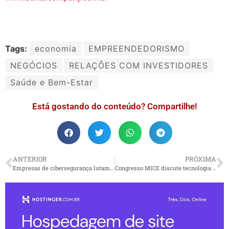
Tags:
economia
EMPREENDEDORISMO
NEGÓCIOS
RELAÇÕES COM INVESTIDORES
Saúde e Bem-Estar
Está gostando do conteúdo? Compartilhe!
ANTERIOR
PRÓXIMA
Empresas de cibersegurança lutam contra o cibercrime pelo domínio das IAs
Congresso MICE discute tecnologia e sustentabilidade em eventos corporativos