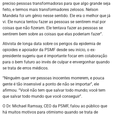
preciso pessoas transformadoras para que algo grande seja
feito, e termos mais transformadores zelosos. Nelson
Mandela foi um gênio nesse sentido. Ele era o melhor que já
vi. Ele nunca tentou fazer as pessoas se sentirem mal por
coisas que não fizeram. Ele tentava fazer as pessoas se
sentirem bem sobre as coisas que elas poderiam fazer”.
Ativista de longa data sobre os perigos da epidemia de
opioides e apoiador da PSMF desde seu início, o ex-
presidente sugeriu que é importante focar em colaboração
para o bem futuro ao invés de culpar e envergonhar quando
se trata de erros médicos.
“Ninguém quer ver pessoas inocentes morrerem, e pouca
gente é tão insensível a ponto de não se importar”, ele
afirmou. “Você não tem que salvar todo mundo; você tem
que salvar todo mundo que você conseguir”.
O Dr. Michael Ramsay, CEO da PSMF, falou ao público que
há muitos motivos para otimismo quando se trata de