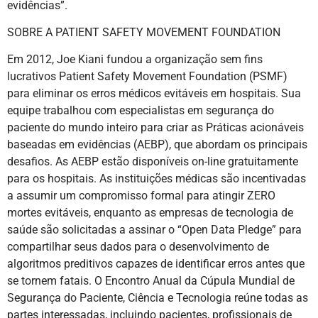
evidências”.
SOBRE A PATIENT SAFETY MOVEMENT FOUNDATION
Em 2012, Joe Kiani fundou a organização sem fins
lucrativos Patient Safety Movement Foundation (PSMF)
para eliminar os erros médicos evitáveis em hospitais. Sua
equipe trabalhou com especialistas em segurança do
paciente do mundo inteiro para criar as Práticas acionáveis
baseadas em evidências (AEBP), que abordam os principais
desafios. As AEBP estão disponíveis on-line gratuitamente
para os hospitais. As instituições médicas são incentivadas
a assumir um compromisso formal para atingir ZERO
mortes evitáveis, enquanto as empresas de tecnologia de
saúde são solicitadas a assinar o “Open Data Pledge” para
compartilhar seus dados para o desenvolvimento de
algoritmos preditivos capazes de identificar erros antes que
se tornem fatais. O Encontro Anual da Cúpula Mundial de
Segurança do Paciente, Ciência e Tecnologia reúne todas as
partes interessadas, incluindo pacientes, profissionais de