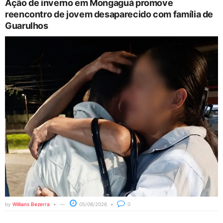
Ação de inverno em Mongaguá promove
reencontro de jovem desaparecido com família de
Guarulhos
by
Willians Bezerra
05/08/2026
0