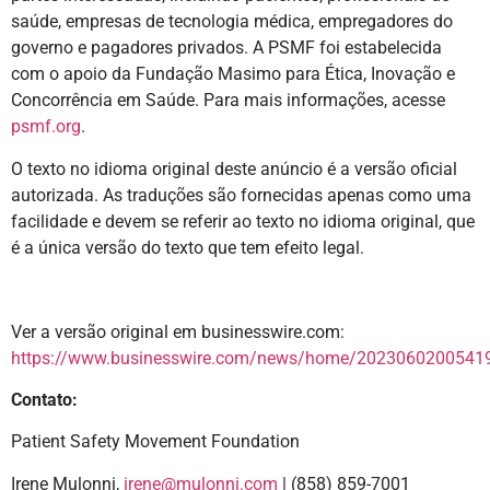
saúde, empresas de tecnologia médica, empregadores do
governo e pagadores privados. A PSMF foi estabelecida
com o apoio da Fundação Masimo para Ética, Inovação e
Concorrência em Saúde. Para mais informações, acesse
psmf.org
.
O texto no idioma original deste anúncio é a versão oficial
autorizada. As traduções são fornecidas apenas como uma
facilidade e devem se referir ao texto no idioma original, que
é a única versão do texto que tem efeito legal.
Ver a versão original em businesswire.com:
https://www.businesswire.com/news/home/20230602005419
Contato:
Patient Safety Movement Foundation
Irene Mulonni,
irene@mulonni.com
| (858) 859-7001