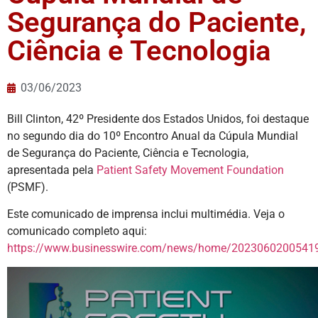
Segurança do Paciente,
Ciência e Tecnologia
03/06/2023
Bill Clinton, 42º Presidente dos Estados Unidos, foi destaque
no segundo dia do 10º Encontro Anual da Cúpula Mundial
de Segurança do Paciente, Ciência e Tecnologia,
apresentada pela
Patient Safety Movement Foundation
(PSMF).
Este comunicado de imprensa inclui multimédia. Veja o
comunicado completo aqui:
https://www.businesswire.com/news/home/20230602005419