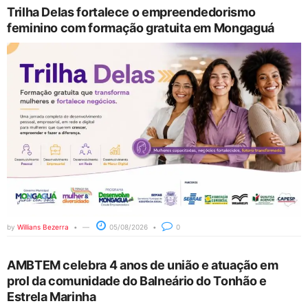
Trilha Delas fortalece o empreendedorismo
feminino com formação gratuita em Mongaguá
by
Willians Bezerra
05/08/2026
0
AMBTEM celebra 4 anos de união e atuação em
prol da comunidade do Balneário do Tonhão e
Estrela Marinha