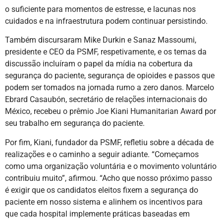
o suficiente para momentos de estresse, e lacunas nos
cuidados e na infraestrutura podem continuar persistindo.
Também discursaram Mike Durkin e Sanaz Massoumi,
presidente e CEO da PSMF, respetivamente, e os temas da
discussão incluíram o papel da mídia na cobertura da
segurança do paciente, segurança de opioides e passos que
podem ser tomados na jornada rumo a zero danos. Marcelo
Ebrard Casaubón, secretário de relações internacionais do
México, recebeu o prêmio Joe Kiani Humanitarian Award por
seu trabalho em segurança do paciente.
Por fim, Kiani, fundador da PSMF, refletiu sobre a década de
realizações e o caminho a seguir adiante. “Começamos
como uma organização voluntária e o movimento voluntário
contribuiu muito”, afirmou. “Acho que nosso próximo passo
é exigir que os candidatos eleitos fixem a segurança do
paciente em nosso sistema e alinhem os incentivos para
que cada hospital implemente práticas baseadas em