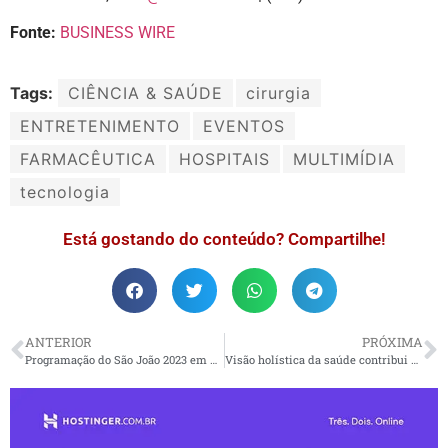
Fonte:
BUSINESS WIRE
Tags:
CIÊNCIA & SAÚDE
cirurgia
ENTRETENIMENTO
EVENTOS
FARMACÊUTICA
HOSPITAIS
MULTIMÍDIA
tecnologia
Está gostando do conteúdo? Compartilhe!
ANTERIOR
PRÓXIMA
Programação do São João 2023 em Natal-RN é divulgada
Visão holística da saúde contribui para o bem-estar