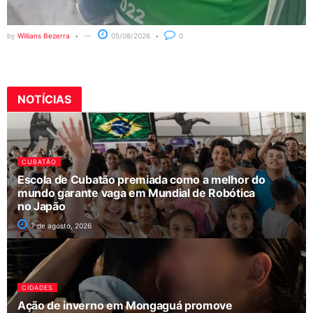
by
Willians Bezerra
05/08/2026
0
NOTÍCIAS
CUBATÃO
Escola de Cubatão premiada como a melhor do
mundo garante vaga em Mundial de Robótica
no Japão
7 de agosto, 2026
CIDADES
Ação de inverno em Mongaguá promove