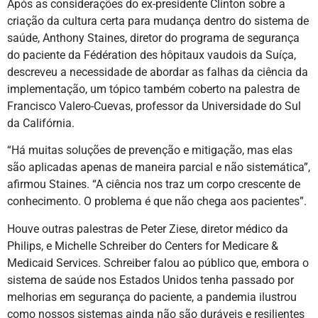
Após as considerações do ex-presidente Clinton sobre a
criação da cultura certa para mudança dentro do sistema de
saúde, Anthony Staines, diretor do programa de segurança
do paciente da Fédération des hôpitaux vaudois da Suíça,
descreveu a necessidade de abordar as falhas da ciência da
implementação, um tópico também coberto na palestra de
Francisco Valero-Cuevas, professor da Universidade do Sul
da Califórnia.
“Há muitas soluções de prevenção e mitigação, mas elas
são aplicadas apenas de maneira parcial e não sistemática”,
afirmou Staines. “A ciência nos traz um corpo crescente de
conhecimento. O problema é que não chega aos pacientes”.
Houve outras palestras de Peter Ziese, diretor médico da
Philips, e Michelle Schreiber do Centers for Medicare &
Medicaid Services. Schreiber falou ao público que, embora o
sistema de saúde nos Estados Unidos tenha passado por
melhorias em segurança do paciente, a pandemia ilustrou
como nossos sistemas ainda não são duráveis e resilientes