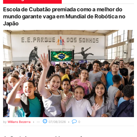
Escola de Cubatão premiada como a melhor do
mundo garante vaga em Mundial de Robótica no
Japão
by
Willians Bezerra
07/08/2026
0