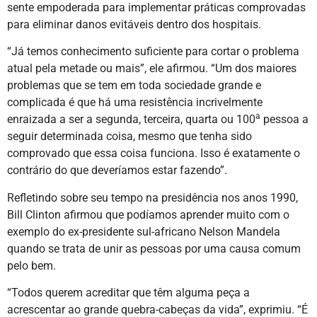
sente empoderada para implementar práticas comprovadas
para eliminar danos evitáveis dentro dos hospitais.
“Já temos conhecimento suficiente para cortar o problema
atual pela metade ou mais”, ele afirmou. “Um dos maiores
problemas que se tem em toda sociedade grande e
complicada é que há uma resistência incrivelmente
a
enraizada a ser a segunda, terceira, quarta ou 100
pessoa a
seguir determinada coisa, mesmo que tenha sido
comprovado que essa coisa funciona. Isso é exatamente o
contrário do que deveríamos estar fazendo”.
Refletindo sobre seu tempo na presidência nos anos 1990,
Bill Clinton afirmou que podíamos aprender muito com o
exemplo do ex-presidente sul-africano Nelson Mandela
quando se trata de unir as pessoas por uma causa comum
pelo bem.
“Todos querem acreditar que têm alguma peça a
acrescentar ao grande quebra-cabeças da vida”, exprimiu. “É