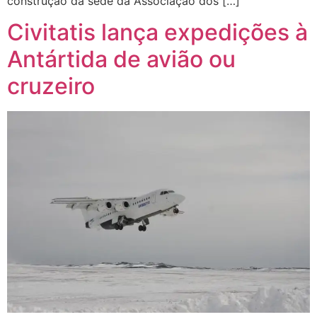
construção da sede da Associação dos […]
Civitatis lança expedições à
Antártida de avião ou
cruzeiro