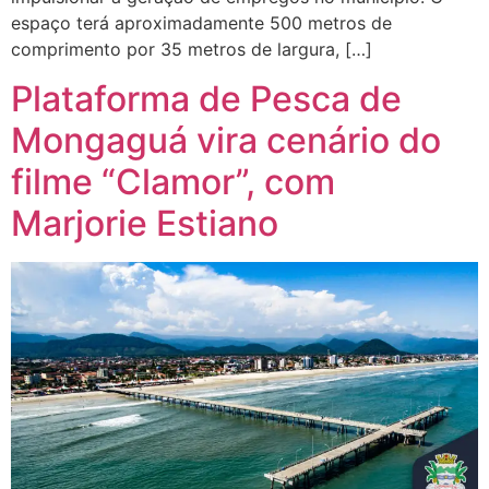
espaço terá aproximadamente 500 metros de
comprimento por 35 metros de largura, […]
Plataforma de Pesca de
Mongaguá vira cenário do
filme “Clamor”, com
Marjorie Estiano