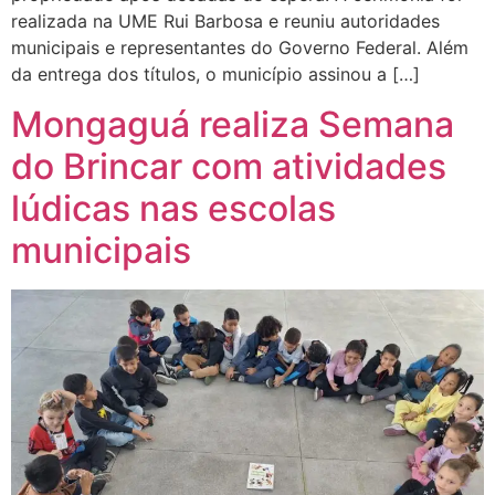
realizada na UME Rui Barbosa e reuniu autoridades
municipais e representantes do Governo Federal. Além
da entrega dos títulos, o município assinou a […]
Mongaguá realiza Semana
do Brincar com atividades
lúdicas nas escolas
municipais