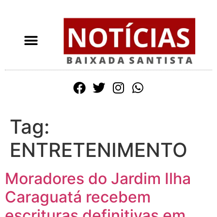
Tag:
ENTRETENIMENTO
Moradores do Jardim Ilha
Caraguatá recebem
escrituras definitivas em