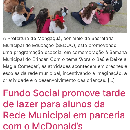
A Prefeitura de Mongaguá, por meio da Secretaria
Municipal de Educação (SEDUC), está promovendo
uma programação especial em comemoração à Semana
Municipal do Brincar. Com o tema “Abra o Baú e Deixe a
Magia Começar”, as atividades acontecem em creches e
escolas da rede municipal, incentivando a imaginação, a
criatividade e o desenvolvimento das crianças. […]
Fundo Social promove tarde
de lazer para alunos da
Rede Municipal em parceria
com o McDonald’s