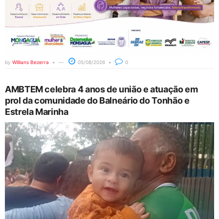
by
Willians Bezerra
05/08/2026
0
AMBTEM celebra 4 anos de união e atuação em
prol da comunidade do Balneário do Tonhão e
Estrela Marinha