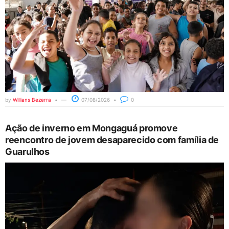
by
Willians Bezerra
07/08/2026
0
Ação de inverno em Mongaguá promove
reencontro de jovem desaparecido com família de
Guarulhos