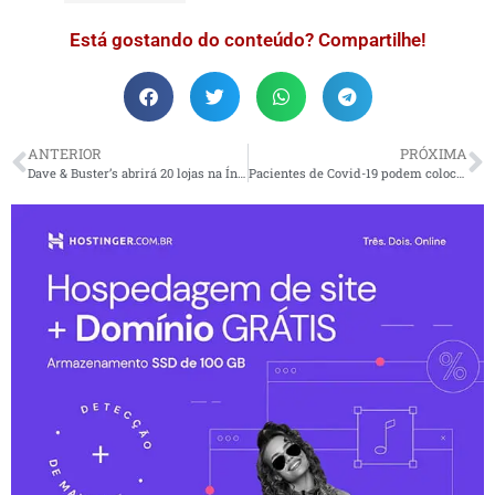
Está gostando do conteúdo? Compartilhe!
ANTERIOR
PRÓXIMA
Dave & Buster’s abrirá 20 lojas na Índia e na Austrália
Pacientes de Covid-19 podem colocar prótese de joelho e quadril com segurança