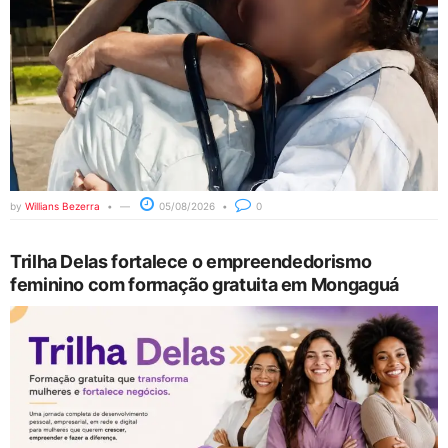
by
Willians Bezerra
05/08/2026
0
Trilha Delas fortalece o empreendedorismo
feminino com formação gratuita em Mongaguá