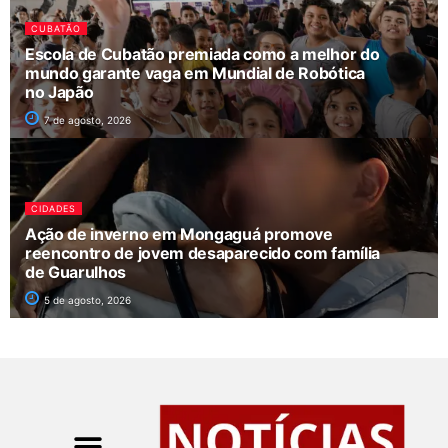
CUBATÃO
Escola de Cubatão premiada como a melhor do
mundo garante vaga em Mundial de Robótica
no Japão
7 de agosto, 2026
CIDADES
Ação de inverno em Mongaguá promove
reencontro de jovem desaparecido com família
de Guarulhos
5 de agosto, 2026