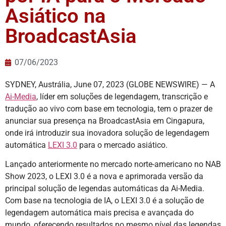
Asiático na
BroadcastAsia
07/06/2023
SYDNEY, Austrália, June 07, 2023 (GLOBE NEWSWIRE) — A
Ai-Media
, líder em soluções de legendagem, transcrição e
tradução ao vivo com base em tecnologia, tem o prazer de
anunciar sua presença na BroadcastAsia em Cingapura,
onde irá introduzir sua inovadora solução de legendagem
automática
LEXI 3.0
para o mercado asiático.
Lançado anteriormente no mercado norte-americano no NAB
Show 2023, o LEXI 3.0 é a nova e aprimorada versão da
principal solução de legendas automáticas da Ai-Media.
Com base na tecnologia de IA, o LEXI 3.0 é a solução de
legendagem automática mais precisa e avançada do
mundo, oferecendo resultados no mesmo nível das legendas