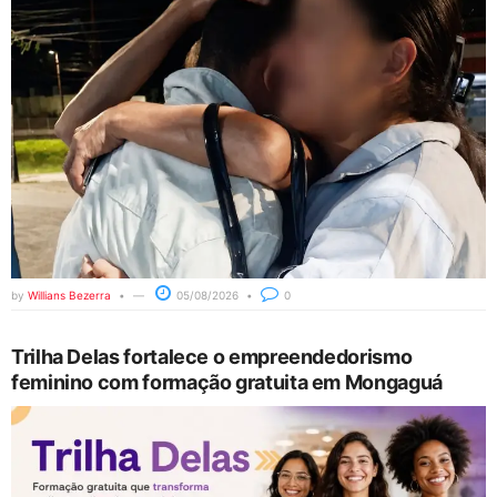
by
Willians Bezerra
05/08/2026
0
Trilha Delas fortalece o empreendedorismo
feminino com formação gratuita em Mongaguá