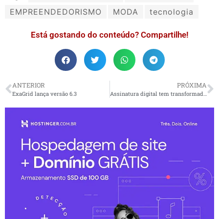
EMPREENDEDORISMO
MODA
tecnologia
Está gostando do conteúdo? Compartilhe!
ANTERIOR
PRÓXIMA
ExaGrid lança versão 6.3
Assinatura digital tem transformado empresas no país