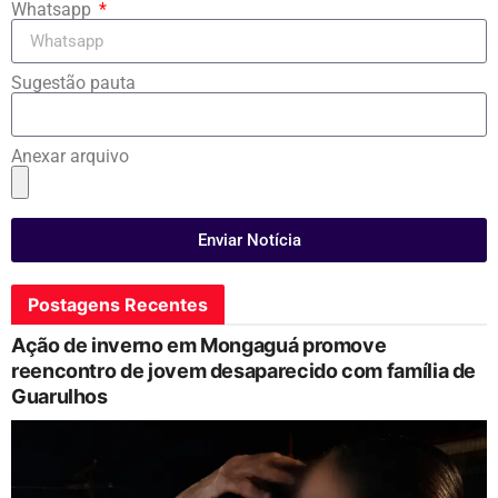
Whatsapp
Sugestão pauta
Anexar arquivo
Enviar Notícia
Postagens Recentes
Ação de inverno em Mongaguá promove
reencontro de jovem desaparecido com família de
Guarulhos