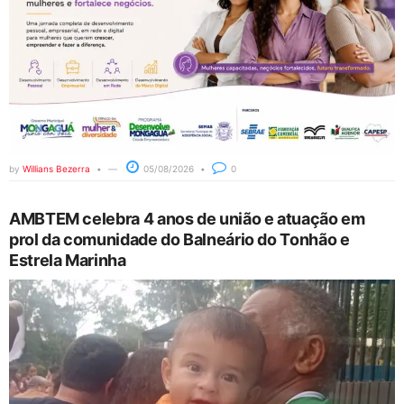
by
Willians Bezerra
05/08/2026
0
AMBTEM celebra 4 anos de união e atuação em
prol da comunidade do Balneário do Tonhão e
Estrela Marinha