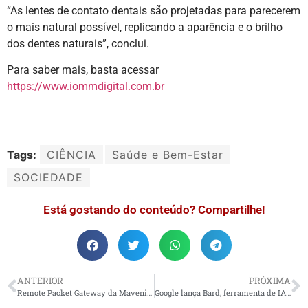
“As lentes de contato dentais são projetadas para parecerem
o mais natural possível, replicando a aparência e o brilho
dos dentes naturais”, conclui.
Para saber mais, basta acessar
https://www.iommdigital.com.br
Tags:
CIÊNCIA
Saúde e Bem-Estar
SOCIEDADE
Está gostando do conteúdo? Compartilhe!
ANTERIOR
PRÓXIMA
Remote Packet Gateway da Mavenir fornece análise de dados localizada para a Deutsche Telekom IoT GmbH na América do Norte
Google lança Bard, ferramenta de IA, concorrente do Chat GPT