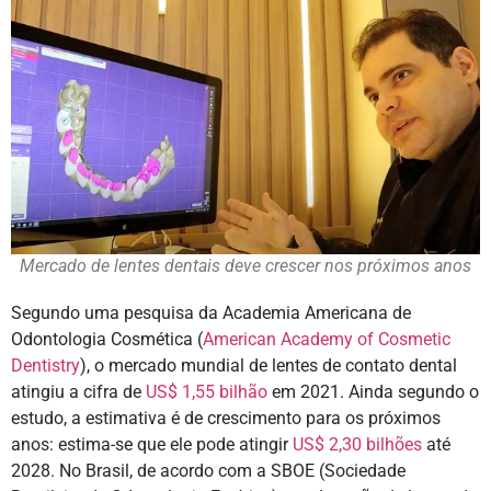
Mercado de lentes dentais deve crescer nos próximos anos
Segundo uma pesquisa da Academia Americana de
Odontologia Cosmética (
American Academy of Cosmetic
Dentistry
), o mercado mundial de lentes de contato dental
atingiu a cifra de
US$ 1,55 bilhão
em 2021. Ainda segundo o
estudo, a estimativa é de crescimento para os próximos
anos: estima-se que ele pode atingir
US$ 2,30 bilhões
até
2028. No Brasil, de acordo com a SBOE (Sociedade