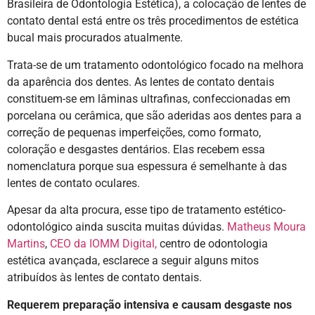
Brasileira de Odontologia Estética), a colocação de lentes de
contato dental está entre os três procedimentos de estética
bucal mais procurados atualmente.
Trata-se de um tratamento odontológico focado na melhora
da aparência dos dentes. As lentes de contato dentais
constituem-se em lâminas ultrafinas, confeccionadas em
porcelana ou cerâmica, que são aderidas aos dentes para a
correção de pequenas imperfeições, como formato,
coloração e desgastes dentários. Elas recebem essa
nomenclatura porque sua espessura é semelhante à das
lentes de contato oculares.
Apesar da alta procura, esse tipo de tratamento estético-
odontológico ainda suscita muitas dúvidas.
Matheus Moura
Martins
,
CEO da
IOMM Digital,
centro de odontologia
estética avançada, esclarece a seguir alguns mitos
atribuídos às lentes de contato dentais.
Requerem preparação intensiva e causam desgaste nos