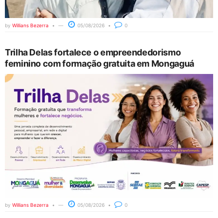
by
Willians Bezerra
05/08/2026
0
Trilha Delas fortalece o empreendedorismo
feminino com formação gratuita em Mongaguá
by
Willians Bezerra
05/08/2026
0