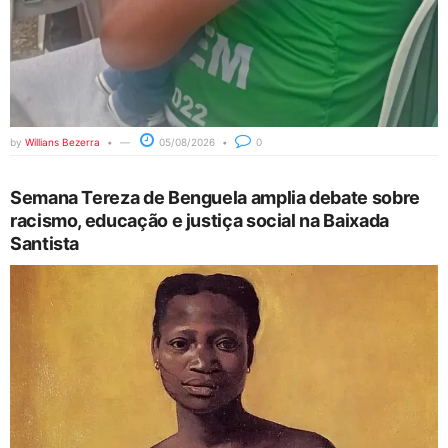
by
Willians Bezerra
05/08/2026
0
Semana Tereza de Benguela amplia debate sobre
racismo, educação e justiça social na Baixada
Santista