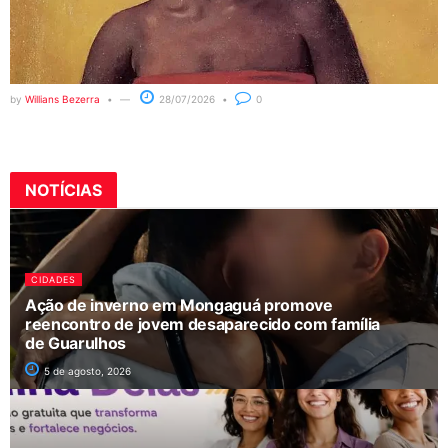
by
Willians Bezerra
28/07/2026
0
NOTÍCIAS
CIDADES
Ação de inverno em Mongaguá promove
reencontro de jovem desaparecido com família
de Guarulhos
5 de agosto, 2026