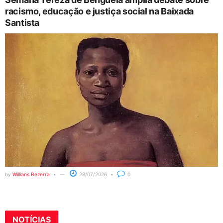
racismo, educação e justiça social na Baixada
Santista
by
Willians Bezerra
28/07/2026
0
NOTÍCIAS