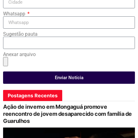
Whatsapp
Sugestão pauta
Anexar arquivo
Enviar Notícia
Postagens Recentes
Ação de inverno em Mongaguá promove
reencontro de jovem desaparecido com família de
Guarulhos