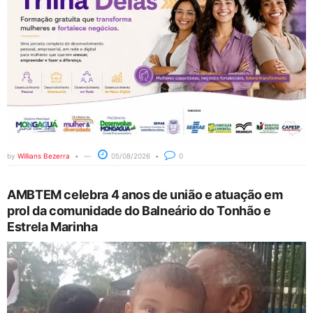
by
Willians Bezerra
05/08/2026
0
AMBTEM celebra 4 anos de união e atuação em
prol da comunidade do Balneário do Tonhão e
Estrela Marinha