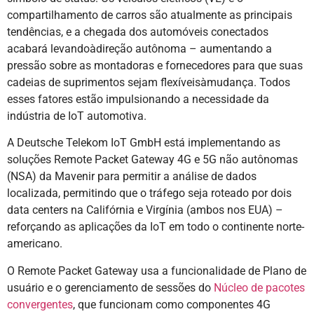
compartilhamento de carros são atualmente as principais
tendências, e a chegada dos automóveis conectados
acabará levandoàdireção autônoma – aumentando a
pressão sobre as montadoras e fornecedores para que suas
cadeias de suprimentos sejam flexíveisàmudança. Todos
esses fatores estão impulsionando a necessidade da
indústria de IoT automotiva.
A Deutsche Telekom IoT GmbH está implementando as
soluções Remote Packet Gateway 4G e 5G não autônomas
(NSA) da Mavenir para permitir a análise de dados
localizada, permitindo que o tráfego seja roteado por dois
data centers na Califórnia e Virgínia (ambos nos EUA) –
reforçando as aplicações da IoT em todo o continente norte-
americano.
O Remote Packet Gateway usa a funcionalidade de Plano de
usuário e o gerenciamento de sessões do
Núcleo de pacotes
convergentes
, que funcionam como componentes 4G