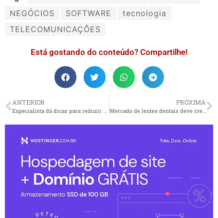
NEGÓCIOS
SOFTWARE
tecnologia
TELECOMUNICAÇÕES
Está gostando do conteúdo? Compartilhe!
ANTERIOR
PRÓXIMA
Especialista dá dicas para reduzir riscos de AVC no inverno
Mercado de lentes dentais deve crescer nos próximos anos