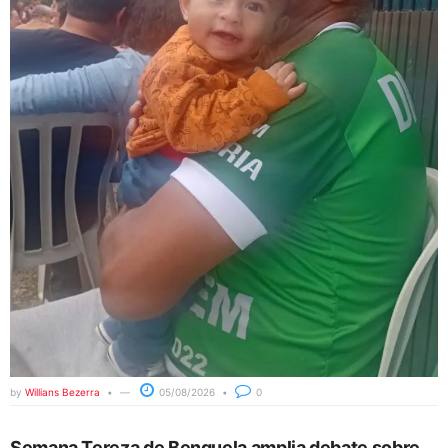
by
Willians Bezerra
05/08/2026
0
Semana Tereza de Benguela amplia debate sobre