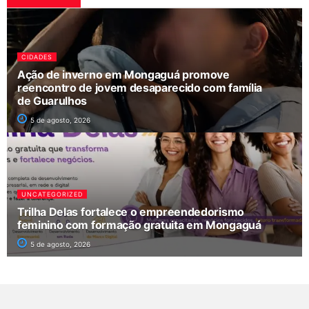
CIDADES
Ação de inverno em Mongaguá promove
reencontro de jovem desaparecido com família
de Guarulhos
5 de agosto, 2026
UNCATEGORIZED
Trilha Delas fortalece o empreendedorismo
feminino com formação gratuita em Mongaguá
5 de agosto, 2026