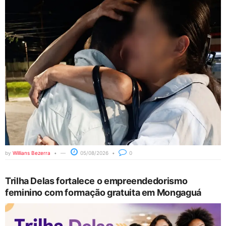
by
Willians Bezerra
05/08/2026
0
Trilha Delas fortalece o empreendedorismo
feminino com formação gratuita em Mongaguá