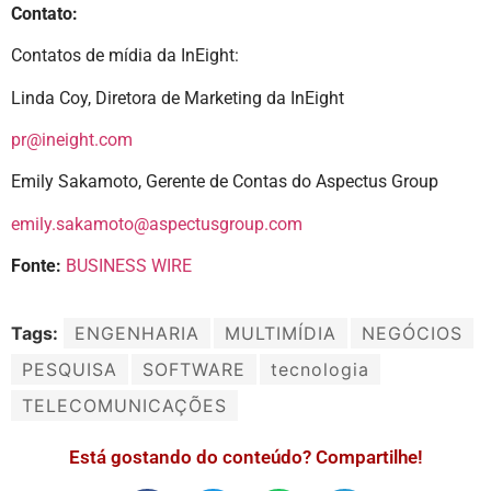
Contato:
Contatos de mídia da InEight:
Linda Coy, Diretora de Marketing da InEight
pr@ineight.com
Emily Sakamoto, Gerente de Contas do Aspectus Group
emily.sakamoto@aspectusgroup.com
Fonte:
BUSINESS WIRE
Tags:
ENGENHARIA
MULTIMÍDIA
NEGÓCIOS
PESQUISA
SOFTWARE
tecnologia
TELECOMUNICAÇÕES
Está gostando do conteúdo? Compartilhe!