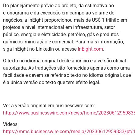
Do planejamento prévio ao projeto, da estimativa ao
cronograma e da execução em campo ao volume de
negócios, a InEight proporcionou mais de US$ 1 trilhão em
projetos a nível internacional em infraestrutura, setor
público, energia e eletricidade, petróleo, gás e produtos
químicos, mineração e comercial. Para mais informação,
siga InEight no LinkedIn ou acesse
InEight.com
.
O texto no idioma original deste anúncio é a versão oficial
autorizada. As traduções são fornecidas apenas como uma
facilidade e devem se referir ao texto no idioma original, que
é a única versão do texto que tem efeito legal.
Ver a versão original em businesswire.com:
https://www.businesswire.com/news/home/20230612959833
Videos:
https://mms.businesswire.com/media/20230612959833/pt