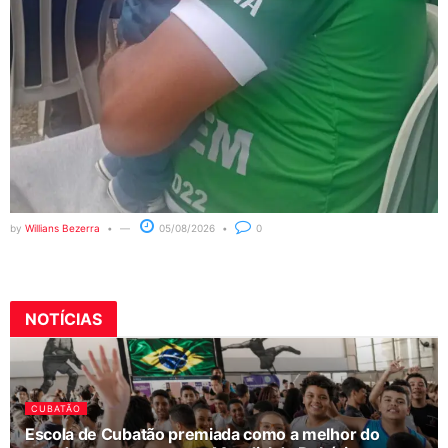
by
Willians Bezerra
05/08/2026
0
NOTÍCIAS
CUBATÃO
Escola de Cubatão premiada como a melhor do