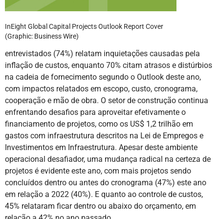
InEight Global Capital Projects Outlook Report Cover
(Graphic: Business Wire)
entrevistados (74%) relatam inquietações causadas pela
inflação de custos, enquanto 70% citam atrasos e distúrbios
na cadeia de fornecimento segundo o Outlook deste ano,
com impactos relatados em escopo, custo, cronograma,
cooperação e mão de obra. O setor de construção continua
enfrentando desafios para aproveitar efetivamente o
financiamento de projetos, como os US$ 1,2 trilhão em
gastos com infraestrutura descritos na Lei de Empregos e
Investimentos em Infraestrutura. Apesar deste ambiente
operacional desafiador, uma mudança radical na certeza de
projetos é evidente este ano, com mais projetos sendo
concluídos dentro ou antes do cronograma (47%) este ano
em relação a 2022 (40%). E quanto ao controle de custos,
45% relataram ficar dentro ou abaixo do orçamento, em
relação a 42% no ano passado.