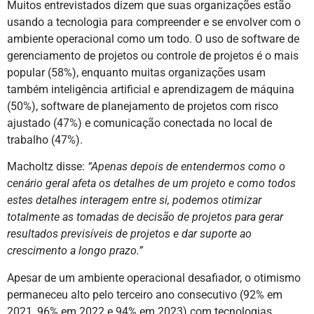
Muitos entrevistados dizem que suas organizações estão
usando a tecnologia para compreender e se envolver com o
ambiente operacional como um todo. O uso de software de
gerenciamento de projetos ou controle de projetos é o mais
popular (58%), enquanto muitas organizações usam
também inteligência artificial e aprendizagem de máquina
(50%), software de planejamento de projetos com risco
ajustado (47%) e comunicação conectada no local de
trabalho (47%).
Macholtz disse:
“Apenas depois de entendermos como o
cenário geral afeta os detalhes de um projeto e como todos
estes detalhes interagem entre si, podemos otimizar
totalmente as tomadas de decisão de projetos para gerar
resultados previsíveis de projetos e dar suporte ao
crescimento a longo prazo.”
Apesar de um ambiente operacional desafiador, o otimismo
permaneceu alto pelo terceiro ano consecutivo (92% em
2021, 96% em 2022 e 94% em 2023) com tecnologias