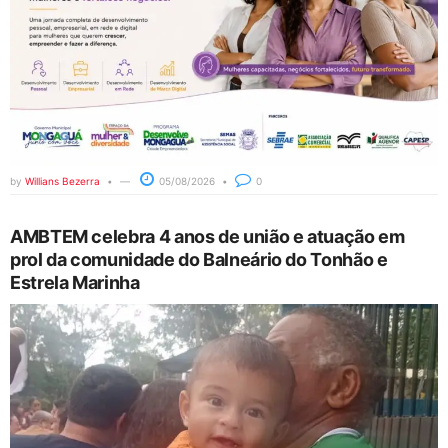
by
Willians Bezerra
05/08/2026
0
AMBTEM celebra 4 anos de união e atuação em
prol da comunidade do Balneário do Tonhão e
Estrela Marinha