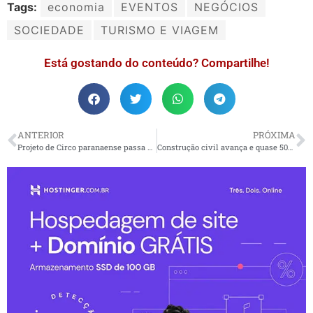
Tags:
economia
EVENTOS
NEGÓCIOS
SOCIEDADE
TURISMO E VIAGEM
Está gostando do conteúdo? Compartilhe!
ANTERIOR
PRÓXIMA
Projeto de Circo paranaense passa a integrar a Rede Nacional de Escolas Livres
Construção civil avança e quase 50% das empresas já têm práticas sustentáveis