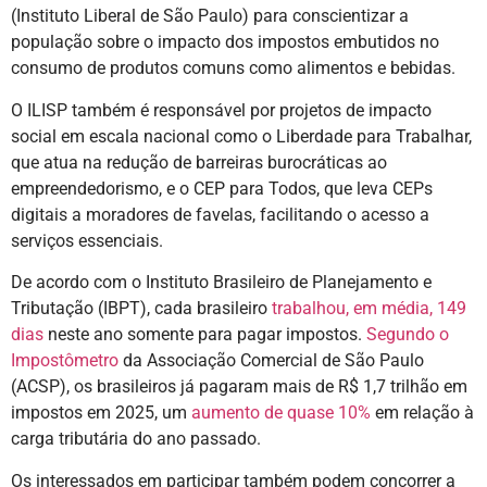
(Instituto Liberal de São Paulo) para conscientizar a
população sobre o impacto dos impostos embutidos no
consumo de produtos comuns como alimentos e bebidas.
O ILISP também é responsável por projetos de impacto
social em escala nacional como o Liberdade para Trabalhar,
que atua na redução de barreiras burocráticas ao
empreendedorismo, e o CEP para Todos, que leva CEPs
digitais a moradores de favelas, facilitando o acesso a
serviços essenciais.
De acordo com o Instituto Brasileiro de Planejamento e
Tributação (IBPT), cada brasileiro
trabalhou, em média, 149
dias
neste ano somente para pagar impostos.
Segundo o
Impostômetro
da Associação Comercial de São Paulo
(ACSP), os brasileiros já pagaram mais de R$ 1,7 trilhão em
impostos em 2025, um
aumento de quase 10%
em relação à
carga tributária do ano passado.
Os interessados em participar também podem concorrer a