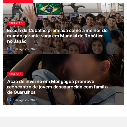
CUBATÃO
Escola de Cubatão premiada como a melhor do
mundo garante vaga em Mundial de Robótica
no Japão
7 de agosto, 2026
CIDADES
Ação de inverno em Mongaguá promove
reencontro de jovem desaparecido com família
de Guarulhos
5 de agosto, 2026