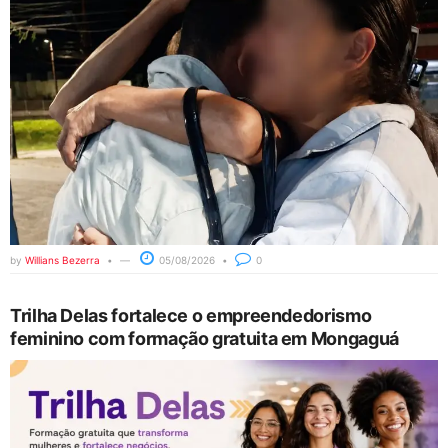
by
Willians Bezerra
05/08/2026
0
Trilha Delas fortalece o empreendedorismo
feminino com formação gratuita em Mongaguá