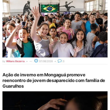
by
Willians Bezerra
07/08/2026
0
Ação de inverno em Mongaguá promove
reencontro de jovem desaparecido com família de
Guarulhos