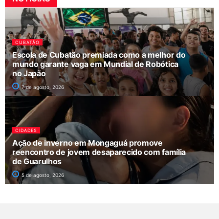
CUBATÃO
Escola de Cubatão premiada como a melhor do
mundo garante vaga em Mundial de Robótica
no Japão
7 de agosto, 2026
CIDADES
Ação de inverno em Mongaguá promove
reencontro de jovem desaparecido com família
de Guarulhos
5 de agosto, 2026