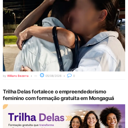
by
Willians Bezerra
05/08/2026
0
Trilha Delas fortalece o empreendedorismo
feminino com formação gratuita em Mongaguá