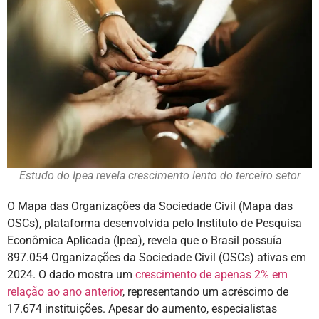
Estudo do Ipea revela crescimento lento do terceiro setor
O Mapa das Organizações da Sociedade Civil (Mapa das
OSCs), plataforma desenvolvida pelo Instituto de Pesquisa
Econômica Aplicada (Ipea), revela que o Brasil possuía
897.054 Organizações da Sociedade Civil (OSCs) ativas em
2024. O dado mostra um
crescimento de apenas 2% em
relação ao ano anterior
, representando um acréscimo de
17.674 instituições. Apesar do aumento, especialistas