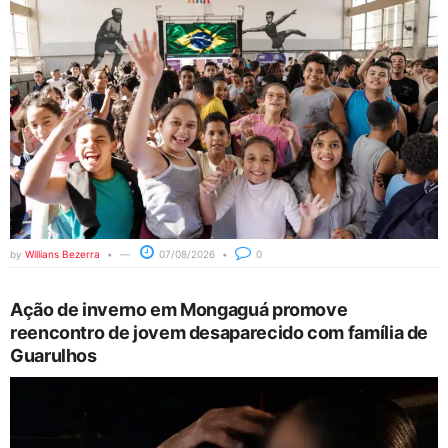
by
Willians Bezerra
07/08/2026
0
Ação de inverno em Mongaguá promove
reencontro de jovem desaparecido com família de
Guarulhos