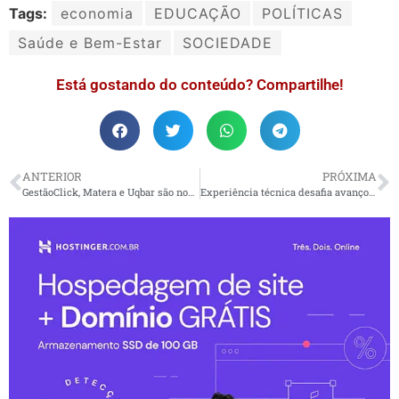
Tags:
economia
EDUCAÇÃO
POLÍTICAS
Saúde e Bem-Estar
SOCIEDADE
Está gostando do conteúdo? Compartilhe!
ANTERIOR
PRÓXIMA
GestãoClick, Matera e Uqbar são novas parceiras da ABCD
Experiência técnica desafia avanço da automação offshore