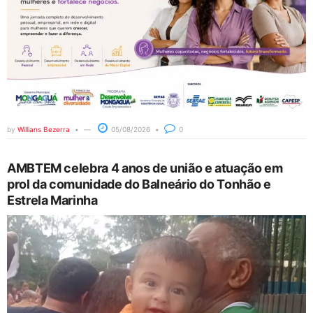
by
Willians Bezerra
05/08/2026
0
AMBTEM celebra 4 anos de união e atuação em
prol da comunidade do Balneário do Tonhão e
Estrela Marinha