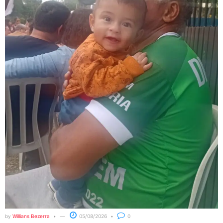
by
Willians Bezerra
05/08/2026
0