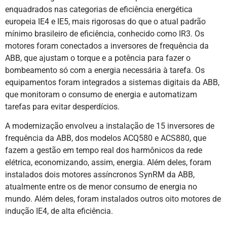
enquadrados nas categorias de eficiência energética
europeia IE4 e IE5, mais rigorosas do que o atual padrão
mínimo brasileiro de eficiência, conhecido como IR3. Os
motores foram conectados a inversores de frequência da
ABB, que ajustam o torque e a potência para fazer o
bombeamento só com a energia necessária à tarefa. Os
equipamentos foram integrados a sistemas digitais da ABB,
que monitoram o consumo de energia e automatizam
tarefas para evitar desperdícios.
A modernização envolveu a instalação de 15 inversores de
frequência da ABB, dos modelos ACQ580 e ACS880, que
fazem a gestão em tempo real dos harmônicos da rede
elétrica, economizando, assim, energia. Além deles, foram
instalados dois motores assíncronos SynRM da ABB,
atualmente entre os de menor consumo de energia no
mundo. Além deles, foram instalados outros oito motores de
indução IE4, de alta eficiência.