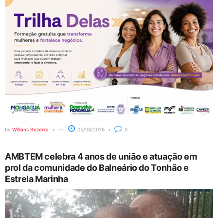
by
Willians Bezerra
05/08/2026
0
AMBTEM celebra 4 anos de união e atuação em
prol da comunidade do Balneário do Tonhão e
Estrela Marinha