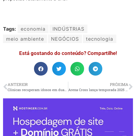
Tags:
economia
INDÚSTRIAS
meio ambiente
NEGÓCIOS
tecnologia
Está gostando do conteúdo? Compartilhe!
ANTERIOR
PRÓXIMA
Clínicas recuperam idosos em duas semanas contra nove meses
Arena Cross lança temporada 2025 com novidades