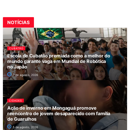
NOTÍCIAS
CUBATÃO
Escola de Cubatão premiada como a melhor do
mundo garante vaga em Mundial de Robótica
no Japão
7 de agosto, 2026
CIDADES
Ação de inverno em Mongaguá promove
reencontro de jovem desaparecido com família
de Guarulhos
5 de agosto, 2026