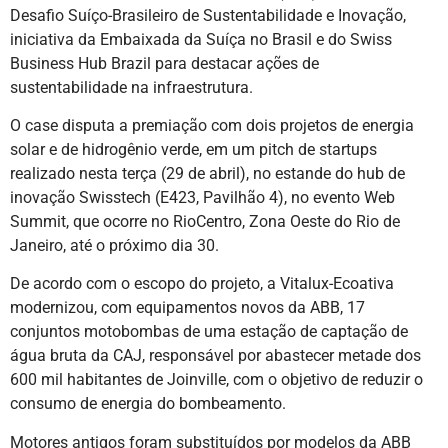
Desafio Suíço-Brasileiro de Sustentabilidade e Inovação,
iniciativa da Embaixada da Suíça no Brasil e do Swiss
Business Hub Brazil para destacar ações de
sustentabilidade na infraestrutura.
O case disputa a premiação com dois projetos de energia
solar e de hidrogênio verde, em um pitch de startups
realizado nesta terça (29 de abril), no estande do hub de
inovação Swisstech (E423, Pavilhão 4), no evento Web
Summit, que ocorre no RioCentro, Zona Oeste do Rio de
Janeiro, até o próximo dia 30.
De acordo com o escopo do projeto, a Vitalux-Ecoativa
modernizou, com equipamentos novos da ABB, 17
conjuntos motobombas de uma estação de captação de
água bruta da CAJ, responsável por abastecer metade dos
600 mil habitantes de Joinville, com o objetivo de reduzir o
consumo de energia do bombeamento.
Motores antigos foram substituídos por modelos da ABB