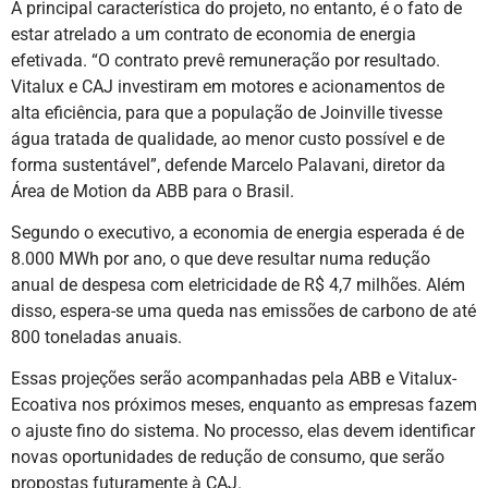
A principal característica do projeto, no entanto, é o fato de
estar atrelado a um contrato de economia de energia
efetivada. “O contrato prevê remuneração por resultado.
Vitalux e CAJ investiram em motores e acionamentos de
alta eficiência, para que a população de Joinville tivesse
água tratada de qualidade, ao menor custo possível e de
forma sustentável”, defende Marcelo Palavani, diretor da
Área de Motion da ABB para o Brasil.
Segundo o executivo, a economia de energia esperada é de
8.000 MWh por ano, o que deve resultar numa redução
anual de despesa com eletricidade de R$ 4,7 milhões. Além
disso, espera-se uma queda nas emissões de carbono de até
800 toneladas anuais.
Essas projeções serão acompanhadas pela ABB e Vitalux-
Ecoativa nos próximos meses, enquanto as empresas fazem
o ajuste fino do sistema. No processo, elas devem identificar
novas oportunidades de redução de consumo, que serão
propostas futuramente à CAJ.