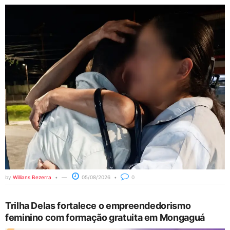
by
Willians Bezerra
05/08/2026
0
Trilha Delas fortalece o empreendedorismo
feminino com formação gratuita em Mongaguá