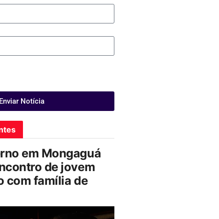
Enviar Notícia
ntes
erno em Mongaguá
ncontro de jovem
 com família de