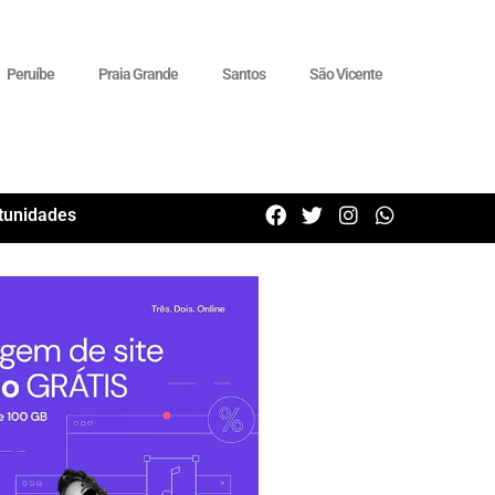
Peruíbe
Praia Grande
Santos
São Vicente
tunidades