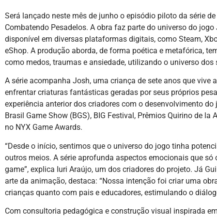
Será lançado neste mês de junho o episódio piloto da série 
Combatendo Pesadelos. A obra faz parte do universo do jogo 
disponível em diversas plataformas digitais, como Steam, Xbo
eShop. A produção aborda, de forma poética e metafórica, tem
como medos, traumas e ansiedade, utilizando o universo dos 
A série acompanha Josh, uma criança de sete anos que vive
enfrentar criaturas fantásticas geradas por seus próprios pes
experiência anterior dos criadores com o desenvolvimento do 
Brasil Game Show (BGS), BIG Festival, Prêmios Quirino de la
no NYX Game Awards.
“Desde o início, sentimos que o universo do jogo tinha potenci
outros meios. A série aprofunda aspectos emocionais que só 
game”, explica Iuri Araújo, um dos criadores do projeto. Já Gu
arte da animação, destaca: “Nossa intenção foi criar uma obr
crianças quanto com pais e educadores, estimulando o diálo
Com consultoria pedagógica e construção visual inspirada em 