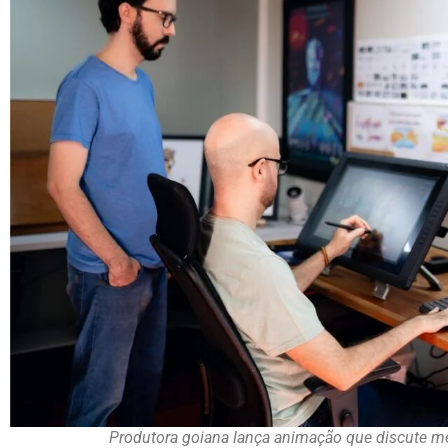
Produtora goiana lança animação que discute me