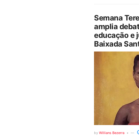
Semana Tere
amplia debat
educação e j
Baixada Sant
by
Willians Bezerra