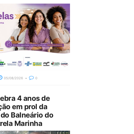
05/08/2026
0
bra 4 anos de
ção em prol da
do Balneário do
rela Marinha