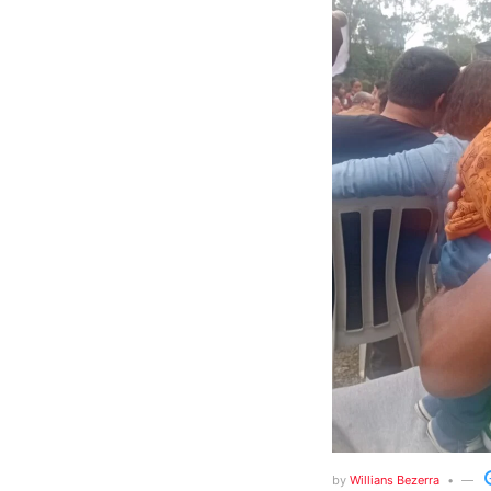
by
Willians Bezerra