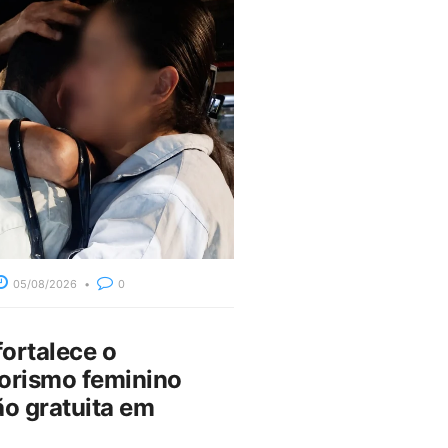
05/08/2026
0
fortalece o
rismo feminino
o gratuita em