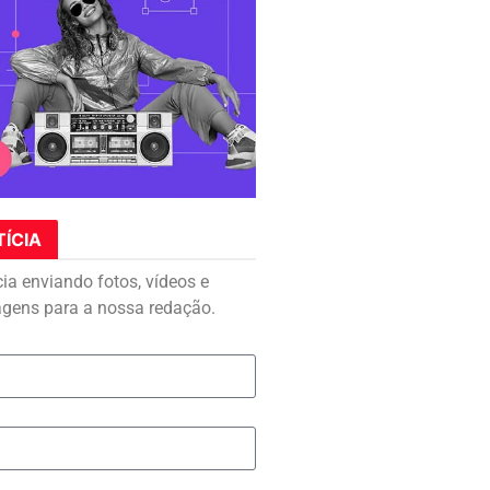
TÍCIA
cia enviando fotos, vídeos e
agens para a nossa redação.