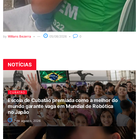
by
Willians Bezerra
05/08/2026
0
NOTÍCIAS
CUBATÃO
Escola de Cubatão premiada como a melhor do
mundo garante vaga em Mundial de Robótica
no Japão
7 de agosto, 2026