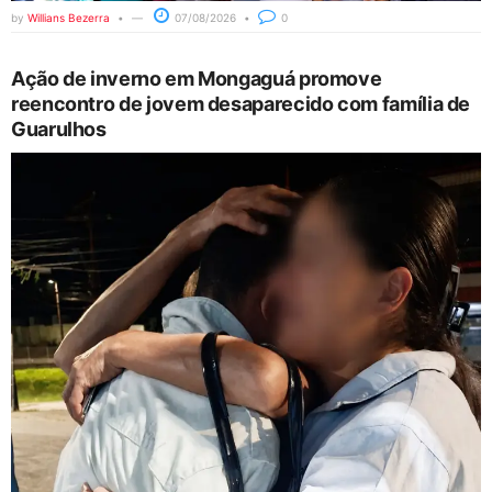
by
Willians Bezerra
07/08/2026
0
Ação de inverno em Mongaguá promove
reencontro de jovem desaparecido com família de
Guarulhos