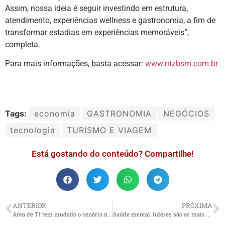
Assim, nossa ideia é seguir investindo em estrutura,
atendimento, experiências wellness e gastronomia, a fim de
transformar estadias em experiências memoráveis”,
completa.
Para mais informações, basta acessar:
www.ritzbsm.com.br
Tags:
economia
GASTRONOMIA
NEGÓCIOS
tecnologia
TURISMO E VIAGEM
Está gostando do conteúdo? Compartilhe!
ANTERIOR
PRÓXIMA
Área de TI tem mudado o cenário na América Latina
Saúde mental: líderes são os mais estressados no trabalho