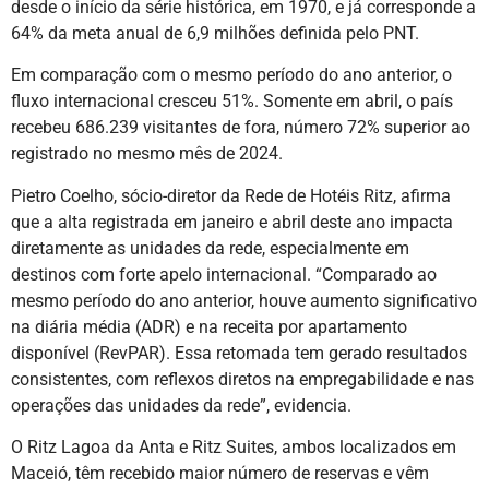
desde o início da série histórica, em 1970, e já corresponde a
64% da meta anual de 6,9 milhões definida pelo PNT.
Em comparação com o mesmo período do ano anterior, o
fluxo internacional cresceu 51%. Somente em abril, o país
recebeu 686.239 visitantes de fora, número 72% superior ao
registrado no mesmo mês de 2024.
Pietro Coelho, sócio-diretor da Rede de Hotéis Ritz, afirma
que a alta registrada em janeiro e abril deste ano impacta
diretamente as unidades da rede, especialmente em
destinos com forte apelo internacional. “Comparado ao
mesmo período do ano anterior, houve aumento significativo
na diária média (ADR) e na receita por apartamento
disponível (RevPAR). Essa retomada tem gerado resultados
consistentes, com reflexos diretos na empregabilidade e nas
operações das unidades da rede”, evidencia.
O Ritz Lagoa da Anta e Ritz Suites, ambos localizados em
Maceió, têm recebido maior número de reservas e vêm