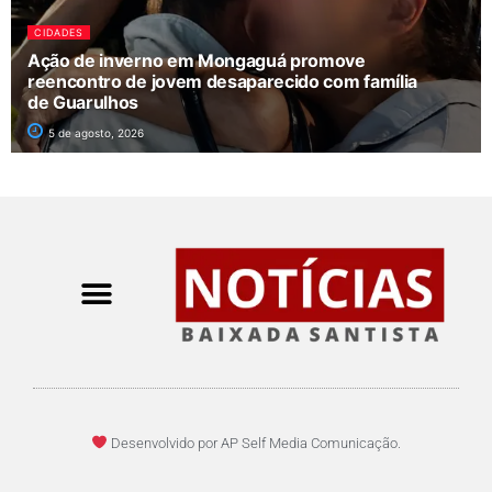
CIDADES
Ação de inverno em Mongaguá promove
reencontro de jovem desaparecido com família
de Guarulhos
5 de agosto, 2026
Desenvolvido por AP Self Media Comunicação.