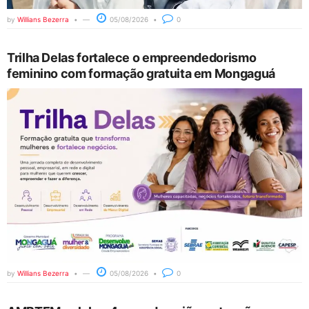
by
Willians Bezerra
05/08/2026
0
Trilha Delas fortalece o empreendedorismo
feminino com formação gratuita em Mongaguá
by
Willians Bezerra
05/08/2026
0