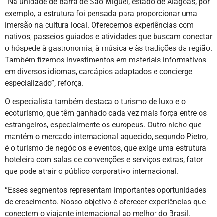
“Na unidade de Barra de São Miguel, estado de Alagoas, por
exemplo, a estrutura foi pensada para proporcionar uma
imersão na cultura local. Oferecemos experiências com
nativos, passeios guiados e atividades que buscam conectar
o hóspede à gastronomia, à música e às tradições da região.
Também fizemos investimentos em materiais informativos
em diversos idiomas, cardápios adaptados e concierge
especializado”, reforça.
O especialista também destaca o turismo de luxo e o
ecoturismo, que têm ganhado cada vez mais força entre os
estrangeiros, especialmente os europeus. Outro nicho que
mantém o mercado internacional aquecido, segundo Pietro,
é o turismo de negócios e eventos, que exige uma estrutura
hoteleira com salas de convenções e serviços extras, fator
que pode atrair o público corporativo internacional.
“Esses segmentos representam importantes oportunidades
de crescimento. Nosso objetivo é oferecer experiências que
conectem o viajante internacional ao melhor do Brasil.