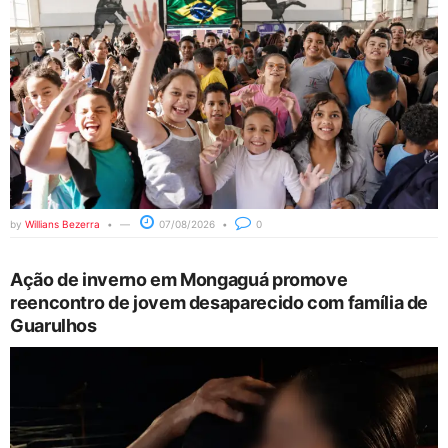
by
Willians Bezerra
07/08/2026
0
Ação de inverno em Mongaguá promove
reencontro de jovem desaparecido com família de
Guarulhos