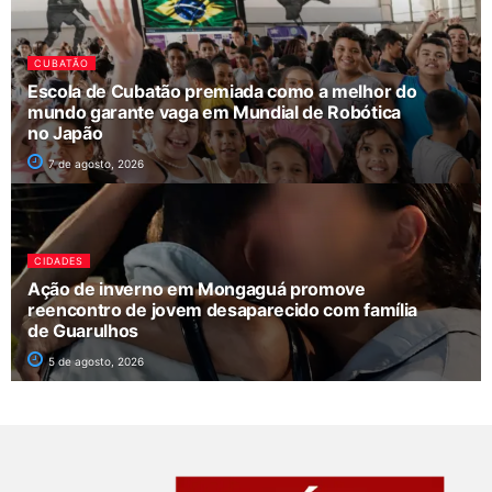
CUBATÃO
Escola de Cubatão premiada como a melhor do
mundo garante vaga em Mundial de Robótica
no Japão
7 de agosto, 2026
CIDADES
Ação de inverno em Mongaguá promove
reencontro de jovem desaparecido com família
de Guarulhos
5 de agosto, 2026