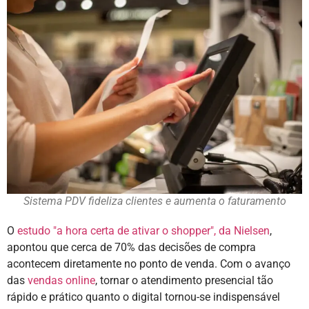
Sistema PDV fideliza clientes e aumenta o faturamento
O
estudo "a hora certa de ativar o shopper", da Nielsen
,
apontou que cerca de 70% das decisões de compra
acontecem diretamente no ponto de venda. Com o avanço
das
vendas online
, tornar o atendimento presencial tão
rápido e prático quanto o digital tornou-se indispensável