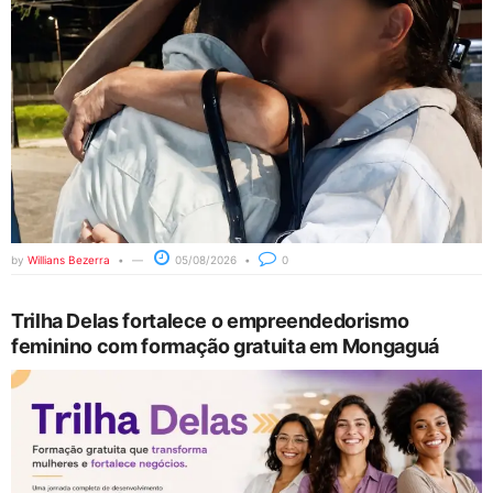
by
Willians Bezerra
05/08/2026
0
Trilha Delas fortalece o empreendedorismo
feminino com formação gratuita em Mongaguá