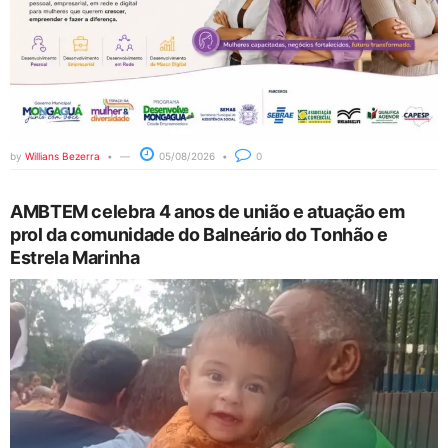
by
Willians Bezerra
05/08/2026
0
AMBTEM celebra 4 anos de união e atuação em
prol da comunidade do Balneário do Tonhão e
Estrela Marinha