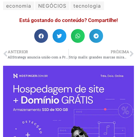
economia
NEGÓCIOS
tecnologia
Está gostando do conteúdo? Compartilhe!
ANTERIOR
PRÓXIMA
AllStrategy anuncia união com a Prophix®
Strip malls: grandes marcas miram o varejo de proximidade