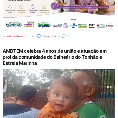
by
Willians Bezerra
05/08/2026
0
AMBTEM celebra 4 anos de união e atuação em
prol da comunidade do Balneário do Tonhão e
Estrela Marinha