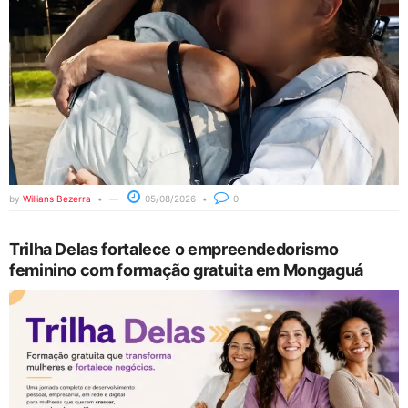
by
Willians Bezerra
05/08/2026
0
Trilha Delas fortalece o empreendedorismo
feminino com formação gratuita em Mongaguá