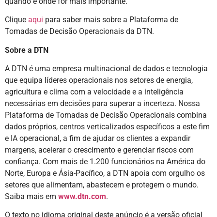
quando e onde for mais importante.”
Clique
aqui
para saber mais sobre a Plataforma de
Tomadas de Decisão Operacionais da DTN.
Sobre a DTN
A DTN é uma empresa multinacional de dados e tecnologia
que equipa líderes operacionais nos setores de energia,
agricultura e clima com a velocidade e a inteligência
necessárias em decisões para superar a incerteza. Nossa
Plataforma de Tomadas de Decisão Operacionais combina
dados próprios, centros verticalizados específicos a este fim
e IA operacional, a fim de ajudar os clientes a expandir
margens, acelerar o crescimento e gerenciar riscos com
confiança. Com mais de 1.200 funcionários na América do
Norte, Europa e Ásia-Pacífico, a DTN apoia com orgulho os
setores que alimentam, abastecem e protegem o mundo.
Saiba mais em
www.dtn.com
.
O texto no idioma original deste anúncio é a versão oficial