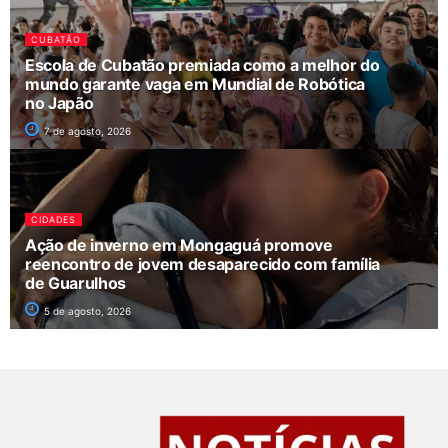
CUBATÃO
Escola de Cubatão premiada como a melhor do
mundo garante vaga em Mundial de Robótica
no Japão
7 de agosto, 2026
CIDADES
Ação de inverno em Mongaguá promove
reencontro de jovem desaparecido com família
de Guarulhos
5 de agosto, 2026