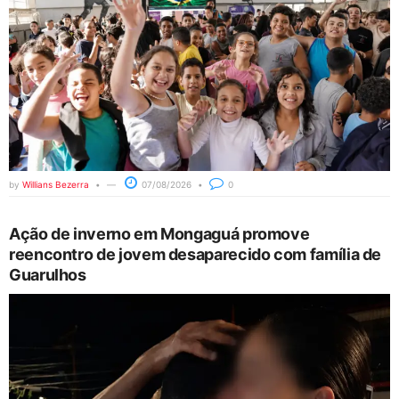
by
Willians Bezerra
07/08/2026
0
Ação de inverno em Mongaguá promove
reencontro de jovem desaparecido com família de
Guarulhos