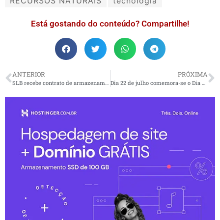
RECURSOS NATURAIS
tecnologia
Está gostando do conteúdo? Compartilhe!
ANTERIOR
PRÓXIMA
SLB recebe contrato de armazenamento de carbono para o projeto Northern Endurance Partnership no Reino Unido
Dia 22 de julho comemora-se o Dia Mundial do Cérebro