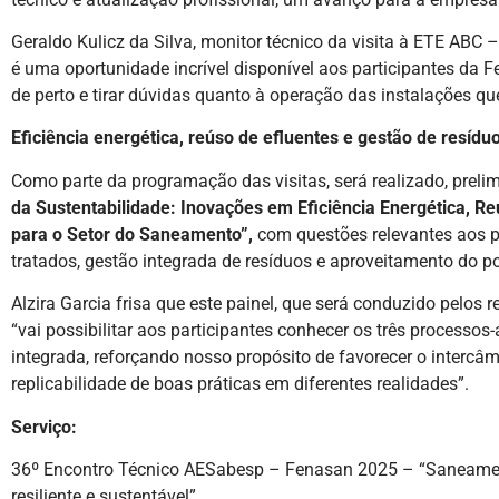
Geraldo Kulicz da Silva, monitor técnico da visita à ETE ABC –
é uma oportunidade incrível disponível aos participantes da 
de perto e tirar dúvidas quanto à operação das instalações que
Eficiência energética, reúso de efluentes e gestão de resídu
Como parte da programação das visitas, será realizado, preli
da Sustentabilidade: Inovações em Eficiência Energética, R
para o Setor do Saneamento”,
com questões relevantes aos p
tratados, gestão integrada de resíduos e aproveitamento do po
Alzira Garcia frisa que este painel, que será conduzido pelos 
“vai possibilitar aos participantes conhecer os três processos-
integrada, reforçando nosso propósito de favorecer o interc
replicabilidade de boas práticas em diferentes realidades”.
Serviço:
36º Encontro Técnico AESabesp – Fenasan 2025 – “Saneament
resiliente e sustentável”