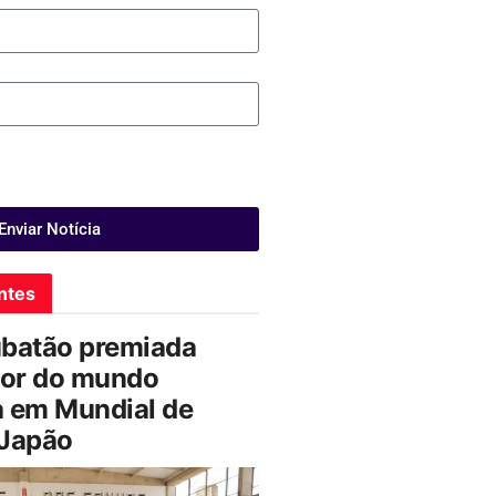
Enviar Notícia
ntes
ubatão premiada
or do mundo
a em Mundial de
 Japão