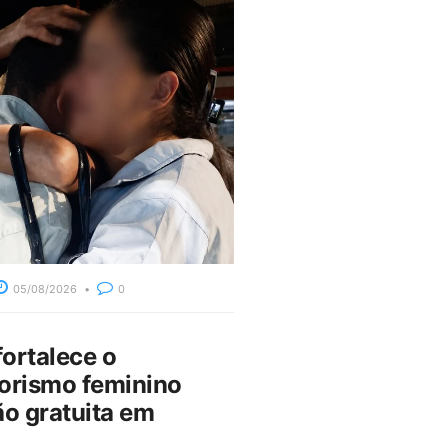
05/08/2026
0
fortalece o
rismo feminino
o gratuita em