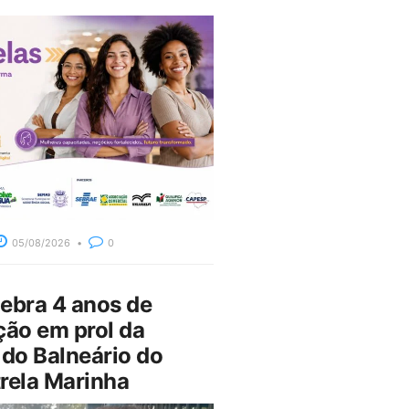
05/08/2026
0
bra 4 anos de
ção em prol da
do Balneário do
rela Marinha