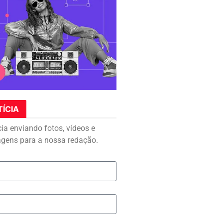
TÍCIA
cia enviando fotos, vídeos e
agens para a nossa redação.