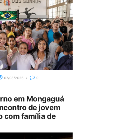
07/08/2026
0
erno em Mongaguá
ncontro de jovem
 com família de