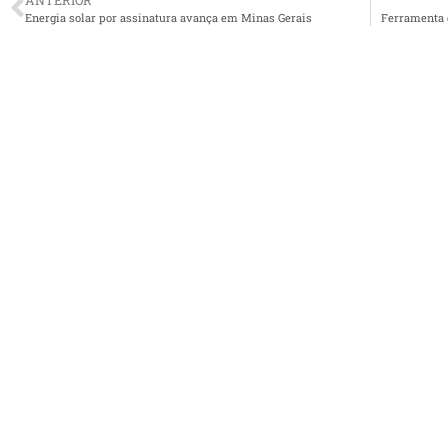
ANTERIOR
Energia solar por assinatura avança em Minas Gerais
Ferramenta d