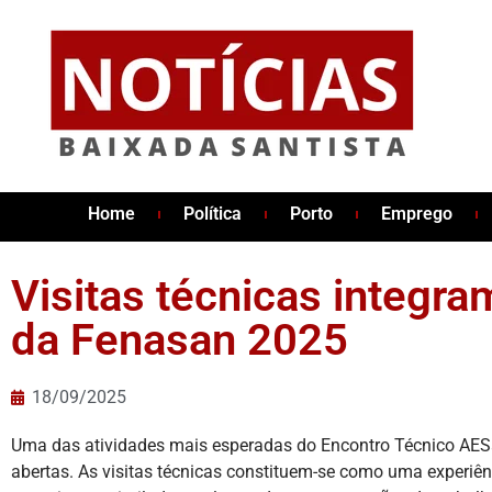
Home
Política
Porto
Emprego
Visitas técnicas integr
da Fenasan 2025
18/09/2025
Uma das atividades mais esperadas do Encontro Técnico AE
abertas. As visitas técnicas constituem-se como uma experiênc