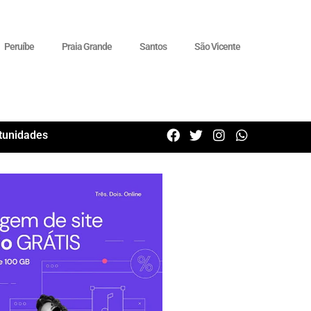
Peruíbe
Praia Grande
Santos
São Vicente
tunidades