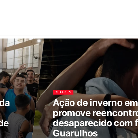
CIDADES
ada
Ação de inverno e
promove reencontr
de
desaparecido com f
Guarulhos