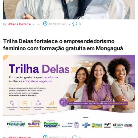
by
Willians Bezerra
05/08/2026
0
Trilha Delas fortalece o empreendedorismo
feminino com formação gratuita em Mongaguá
by
Willians Bezerra
05/08/2026
0