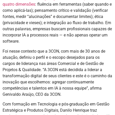
quatro dimensões
: fluência em ferramentas (saber quando e
como aplicá-las); pensamento crítico e validação (verificar
fontes, medir “alucinações” e documentar limites); ética
(privacidade e vieses); e integração ao fluxo de trabalho. Em
outras palavras, empresas buscam profissionais capazes de
incorporar IA a processos reais — e não apenas operar um
software.
Foi nesse contexto que a 3CON, com mais de 30 anos de
atuação, definiu o perfil e o escopo desejados para os
cargos de liderança nas áreas Comercial e de Gestão de
Projetos & Qualidade. “A 3CON está decidida a liderar a
transformação digital de seus clientes e este é o caminho da
inovação que escolhemos: agregar continuamente
competências e talentos em IA à nossa equipe”, afirma
Genivaldo Araújo, CEO da 3CON.
Com formação em Tecnologia e pós-graduação em Gestão
Estratégica e Produtos Digitais, Danilo Henrique traz