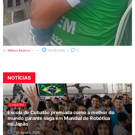
by
Willians Bezerra
05/08/2026
0
NOTÍCIAS
CUBATÃO
Escola de Cubatão premiada como a melhor do
mundo garante vaga em Mundial de Robótica
no Japão
7 de agosto, 2026