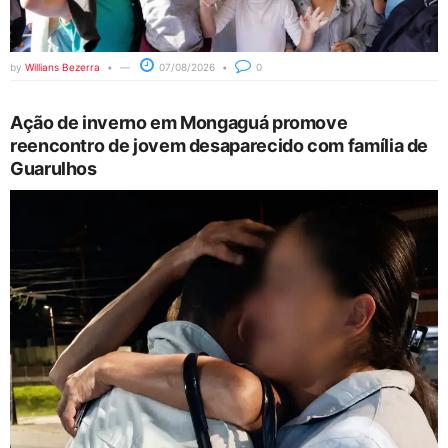
by
Willians Bezerra
07/08/2026
0
Ação de inverno em Mongaguá promove
reencontro de jovem desaparecido com família de
Guarulhos