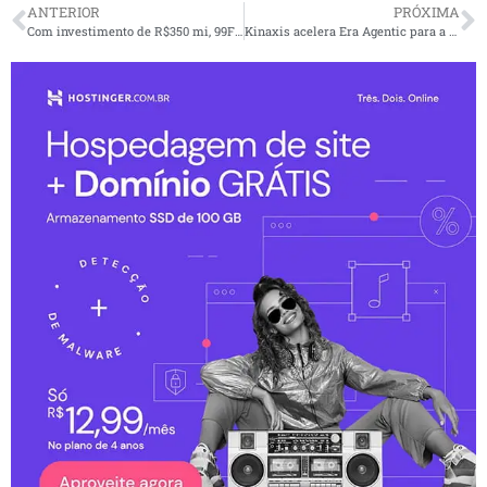
ANTERIOR
PRÓXIMA
Com investimento de R$350 mi, 99Food inicia operações no Rio
Kinaxis acelera Era Agentic para a orquestração da cadeia de suprimentos com o lançamento dos Maestro Agents