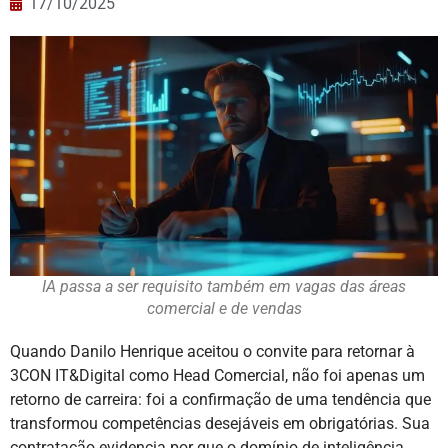
17/10/2025
IA passa a ser requisito também em vagas das áreas
comercial e de vendas
Quando Danilo Henrique aceitou o convite para retornar à
3CON IT&Digital como Head Comercial, não foi apenas um
retorno de carreira: foi a confirmação de uma tendência que
transformou competências desejáveis em obrigatórias. Sua
contratação evidencia por que o domínio de inteligência