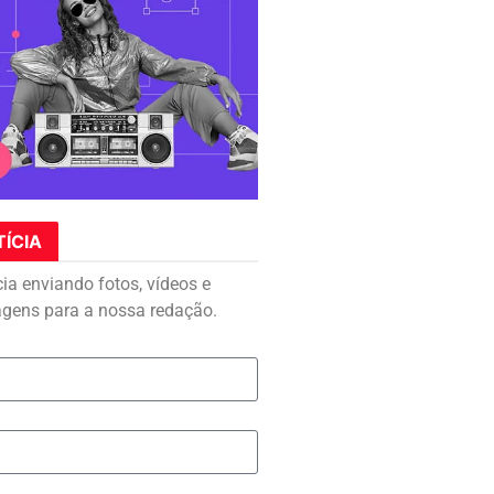
TÍCIA
cia enviando fotos, vídeos e
agens para a nossa redação.