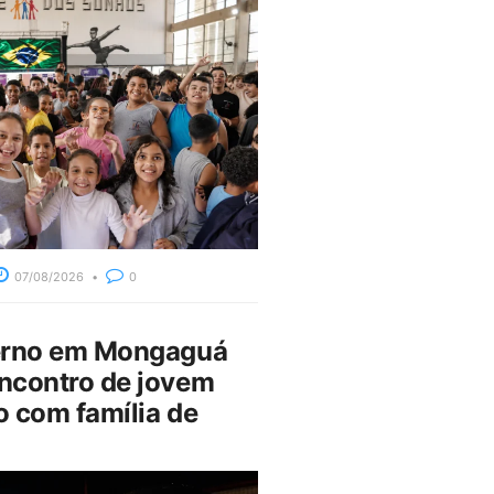
07/08/2026
0
erno em Mongaguá
ncontro de jovem
 com família de