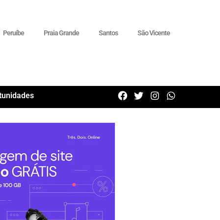
Peruíbe
Praia Grande
Santos
São Vicente
tunidades