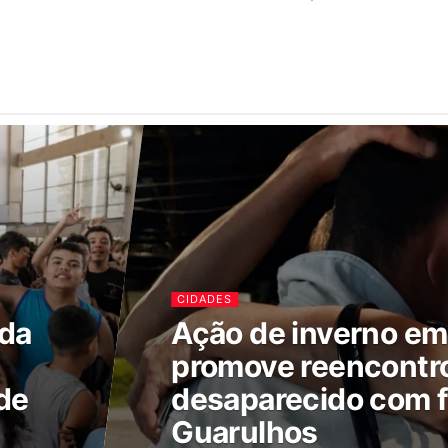
CIDADES
ada
Ação de inverno e
promove reencontr
de
desaparecido com f
Guarulhos