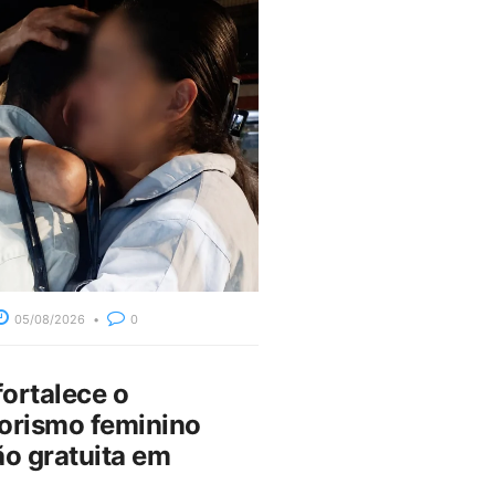
05/08/2026
0
fortalece o
rismo feminino
o gratuita em