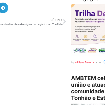
PRÓXIMA
ersão discute estratégias de negócios no YouTube
by
Willians Bezerra
AMBTEM cele
união e atua
comunidade 
Tonhão e Est