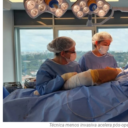
Técnica menos invasiva acelera pós-ope