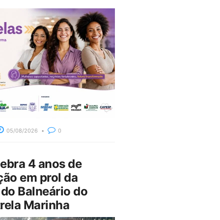
05/08/2026
0
bra 4 anos de
ção em prol da
do Balneário do
rela Marinha