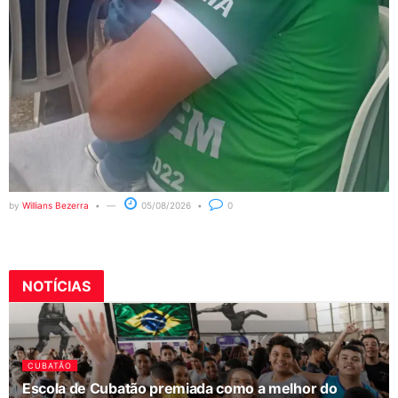
by
Willians Bezerra
05/08/2026
0
NOTÍCIAS
CUBATÃO
Escola de Cubatão premiada como a melhor do