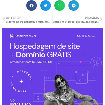
ANTERIOR
PRÓXIMA
Líderes do PT debatem o fortalecimento do partido na Baixada Santista
Entra em vigor lei que muda regras para laqueadura e vasectomia