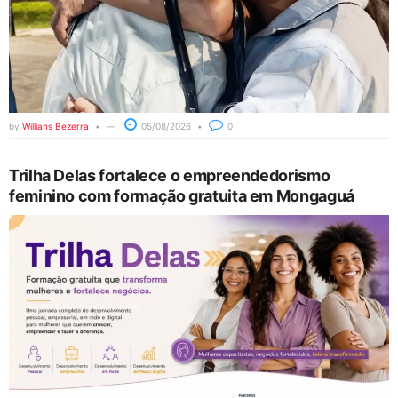
by
Willians Bezerra
05/08/2026
0
Trilha Delas fortalece o empreendedorismo
feminino com formação gratuita em Mongaguá