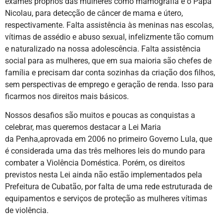
exames próprios das mulheres como mamografia e o Papa
Nicolau, para detecção de câncer de mama e útero,
respectivamente. Falta assistência às meninas nas escolas,
vítimas de assédio e abuso sexual, infelizmente tão comum
e naturalizado na nossa adolescência. Falta assistência
social para as mulheres, que em sua maioria são chefes de
família e precisam dar conta sozinhas da criação dos filhos,
sem perspectivas de emprego e geração de renda. Isso para
ficarmos nos direitos mais básicos.
Nossos desafios são muitos e poucas as conquistas a
celebrar, mas queremos destacar a Lei Maria
da Penha,aprovada em 2006 no primeiro Governo Lula, que
é considerada uma das três melhores leis do mundo para
combater a Violência Doméstica. Porém, os direitos
previstos nesta Lei ainda não estão implementados pela
Prefeitura de Cubatão, por falta de uma rede estruturada de
equipamentos e serviços de proteção as mulheres vítimas
de violência.