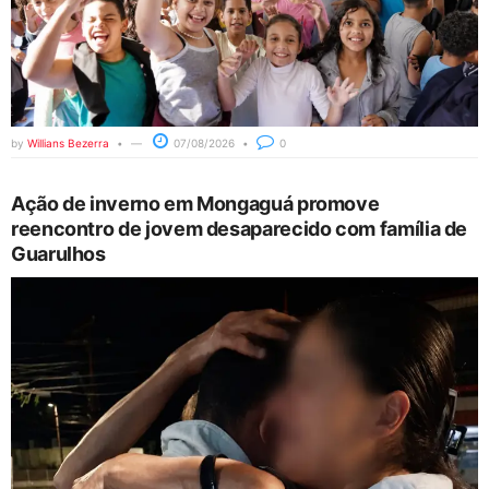
by
Willians Bezerra
07/08/2026
0
Ação de inverno em Mongaguá promove
reencontro de jovem desaparecido com família de
Guarulhos