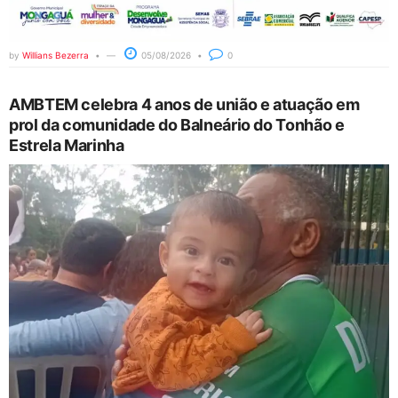
by
Willians Bezerra
05/08/2026
0
AMBTEM celebra 4 anos de união e atuação em
prol da comunidade do Balneário do Tonhão e
Estrela Marinha