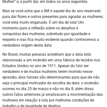
Mulher” e, a partir daí, em todos os anos seguintes.
Mas se você acha que o 8M é aquele dia do ano reservado
para dar flores e outros presentes para agradar as mulheres,
você está muito enganado. É um dia de luta! Um
momento para a reflexão sobre os desafios e
conquistas das mulheres, sobretudo por igualdade e
respeito e isso fica muito evidente quando conhecemos a
verdadeira origem desta data.
No Brasil, muitas pessoas acreditam que a data está
relacionada a um incêndio em uma fábrica de tecidos nos
Estados Unidos no ano de 1911. Apesar do fato ser
verdadeiro e de muitas mulheres terem morrido nesse
episódio, dois fatores são determinantes para que ele não
seja o principal motivador da escolha da data: o incêndio
ocorreu no dia 25 de março e não no dia 8; além disso,
outros fatos anteriores já sinalizavam a movimentação das
mulheres em relação à luta por melhores condições de
trabalho e de igualdade de direitos.