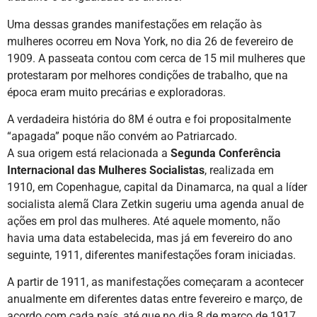
Uma dessas grandes manifestações em relação às
mulheres ocorreu em Nova York, no dia 26 de fevereiro de
1909. A passeata contou com cerca de 15 mil mulheres que
protestaram por melhores condições de trabalho, que na
época eram muito precárias e exploradoras.
A verdadeira história do 8M é outra e foi propositalmente
“apagada” poque não convém ao Patriarcado.
A sua origem está relacionada a
Segunda Conferência
Internacional das Mulheres Socialistas
, realizada em
1910, em Copenhague, capital da Dinamarca, na qual a líder
socialista alemã Clara Zetkin sugeriu uma agenda anual de
ações em prol das mulheres. Até aquele momento, não
havia uma data estabelecida, mas já em fevereiro do ano
seguinte, 1911, diferentes manifestações foram iniciadas.
A partir de 1911, as manifestações começaram a acontecer
anualmente em diferentes datas entre fevereiro e março, de
acordo com cada país, até que no dia 8 de março de 1917,