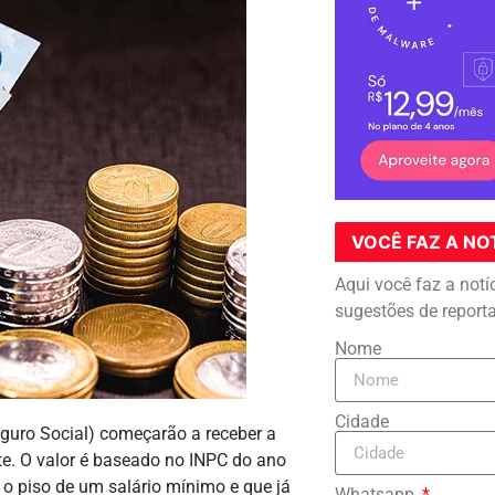
VOCÊ FAZ A NO
Aqui você faz a notí
sugestões de report
Nome
Cidade
eguro Social) começarão a receber a
ste. O valor é baseado no INPC do ano
 o piso de um salário mínimo e que já
Whatsapp