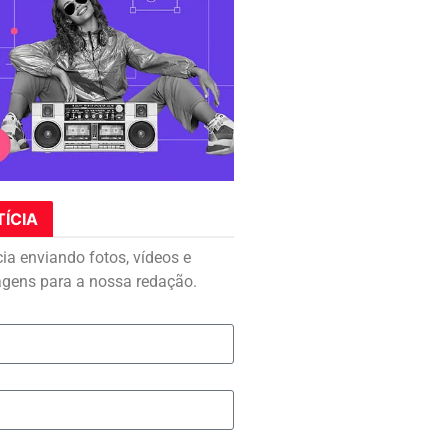
TÍCIA
cia enviando fotos, vídeos e
agens para a nossa redação.