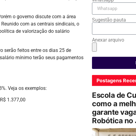
Porém o governo discute com a área
Sugestão pauta
 Reunido com as centrais sindicais, o
política de valorização do salário
Anexar arquivo
 serão feitos entre os dias 25 de
m salário mínimo terão seus pagamentos
Postagens Rece
.93%. Veja os exemplos:
Escola de C
 R$ 1.377,00
como a melh
garante vag
Robótica no