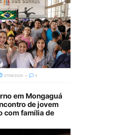
07/08/2026
0
erno em Mongaguá
ncontro de jovem
 com família de