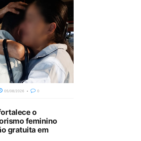
05/08/2026
0
fortalece o
rismo feminino
o gratuita em