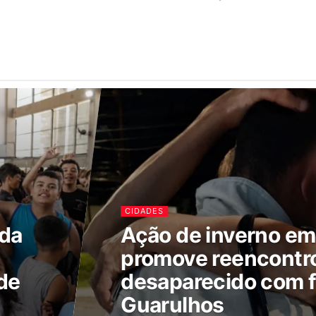
CIDADES
ada
Ação de inverno e
promove reencontr
de
desaparecido com f
Guarulhos