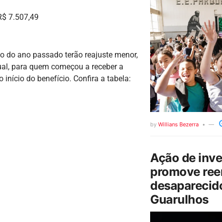
R$ 7.507,49
o do ano passado terão reajuste menor,
al, para quem começou a receber a
início do benefício. Confira a tabela:
by
Willians Bezerra
Ação de inv
promove ree
desaparecido
Guarulhos