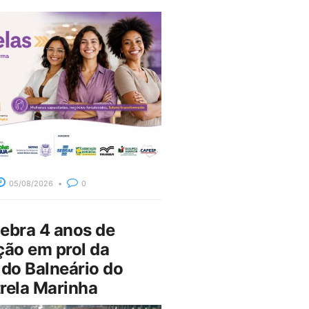
05/08/2026
0
bra 4 anos de
ção em prol da
do Balneário do
rela Marinha