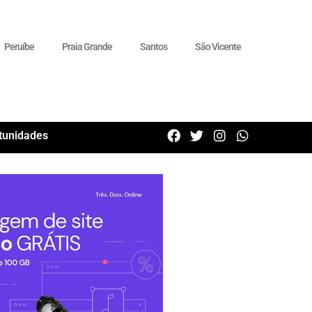
Peruíbe
Praia Grande
Santos
São Vicente
tunidades