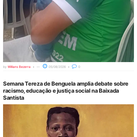
by
Willians Bezerra
05/08/2026
0
Semana Tereza de Benguela amplia debate sobre
racismo, educação e justiça social na Baixada
Santista