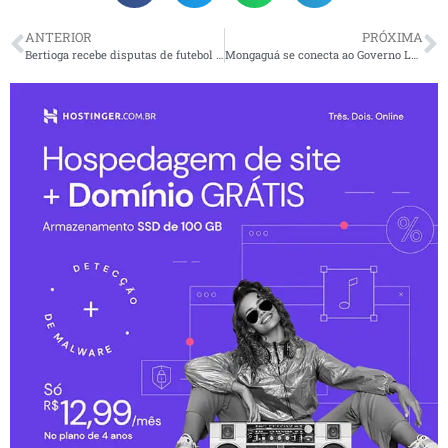
ANTERIOR
PRÓXIMA
Bertioga recebe disputas de futebol nos Jogos Abertos da Juventude
Mongaguá se conecta ao Governo Lula e avança na pauta da habitação com protagonismo feminino