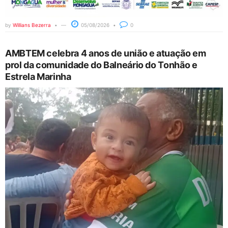
by
Willians Bezerra
05/08/2026
0
AMBTEM celebra 4 anos de união e atuação em
prol da comunidade do Balneário do Tonhão e
Estrela Marinha