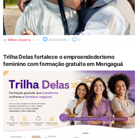
by
Willians Bezerra
05/08/2026
0
Trilha Delas fortalece o empreendedorismo
feminino com formação gratuita em Mongaguá