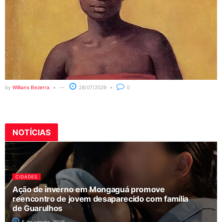
by
Willians Bezerra
28/07/2026
0
NOTÍCIAS
CIDADES
Ação de inverno em Mongaguá promove
reencontro de jovem desaparecido com família
de Guarulhos