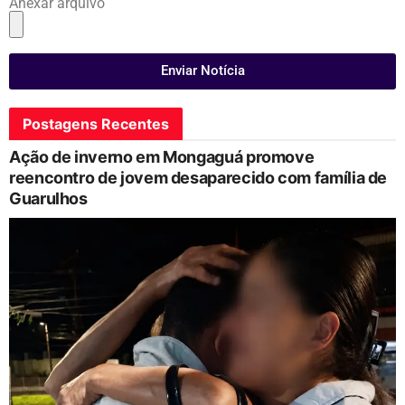
Anexar arquivo
Enviar Notícia
Postagens Recentes
Ação de inverno em Mongaguá promove
reencontro de jovem desaparecido com família de
Guarulhos