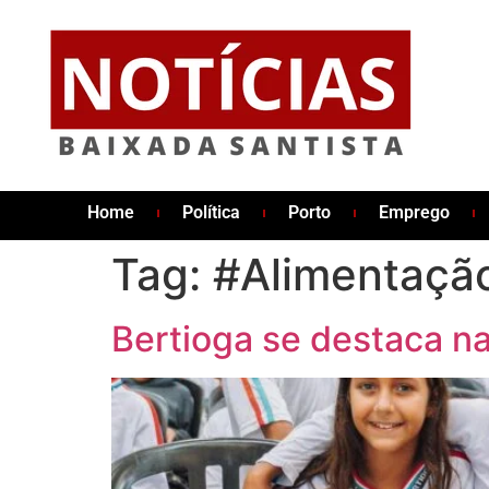
Home
Política
Porto
Emprego
Tag:
#Alimentaçã
Bertioga se destaca n