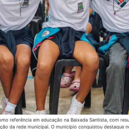
mo referência em educação na Baixada Santista, com resul
ação da rede municipal. O município conquistou destaque