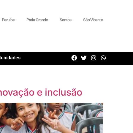
Peruíbe
Praia Grande
Santos
São Vicente
tunidades
novação e inclusão