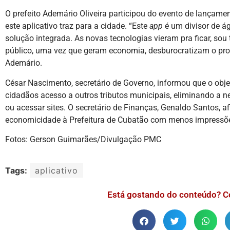
O prefeito Ademário Oliveira participou do evento de lançame
este aplicativo traz para a cidade. “Este
app
é um divisor de á
solução integrada. As novas tecnologias vieram pra ficar, sou 
público, uma vez que geram economia, desburocratizam o proc
Ademário.
César Nascimento, secretário de Governo, informou que o objet
cidadãos acesso a outros tributos municipais, eliminando a ne
ou acessar sites. O secretário de Finanças, Genaldo Santos, a
economicidade à Prefeitura de Cubatão com menos impressõe
Fotos: Gerson Guimarães/Divulgação PMC
Tags:
aplicativo
Está gostando do conteúdo? C