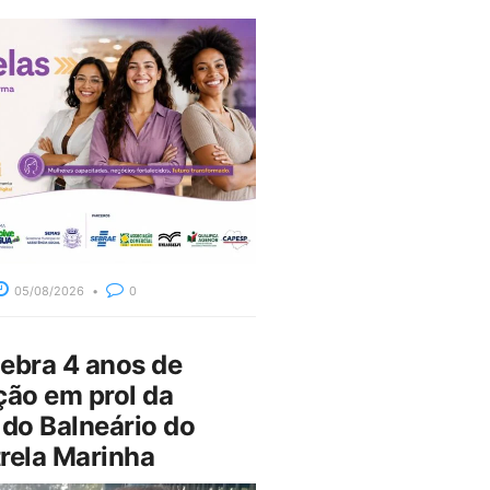
05/08/2026
0
bra 4 anos de
ção em prol da
do Balneário do
rela Marinha