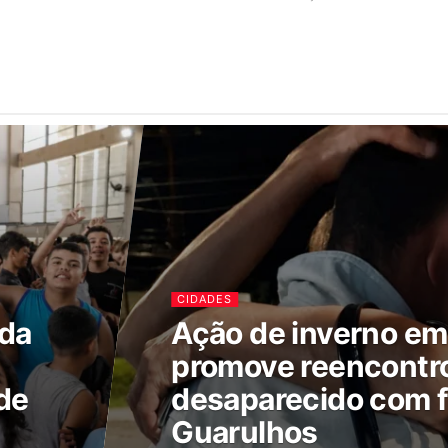
CIDADES
ada
Ação de inverno e
promove reencontr
de
desaparecido com f
Guarulhos