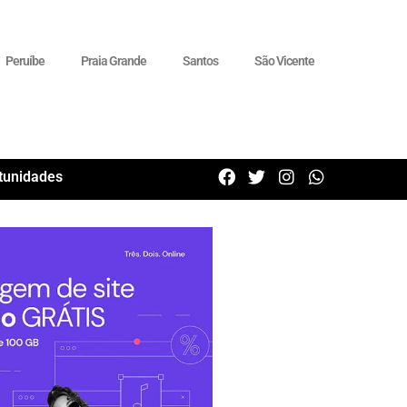
Peruíbe
Praia Grande
Santos
São Vicente
tunidades