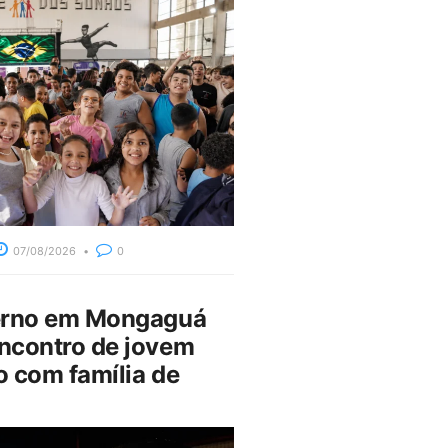
07/08/2026
0
erno em Mongaguá
ncontro de jovem
 com família de