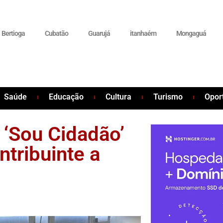
Bertioga
Cubatão
Guarujá
itanhaém
Mongaguá
Saúde
Educação
Cultura
Turismo
Opor
 ‘Sou Cidadão’
ntribuinte a