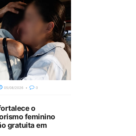
05/08/2026
0
fortalece o
rismo feminino
o gratuita em