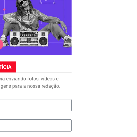
TÍCIA
cia enviando fotos, vídeos e
agens para a nossa redação.