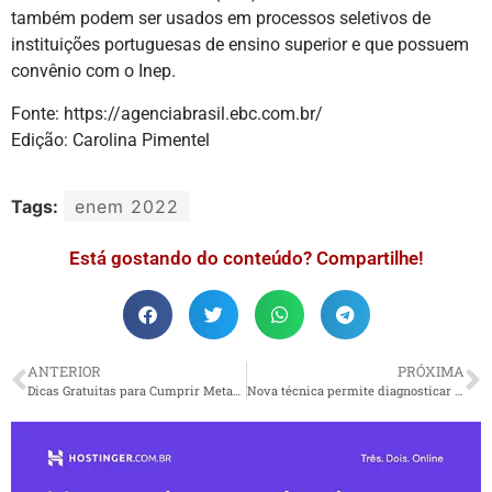
também podem ser usados em processos seletivos de
instituições portuguesas de ensino superior e que possuem
convênio com o Inep.
Fonte: https://agenciabrasil.ebc.com.br/
Edição: Carolina Pimentel
Tags:
enem 2022
Está gostando do conteúdo? Compartilhe!
ANTERIOR
PRÓXIMA
Dicas Gratuitas para Cumprir Metas de Saúde e Bem-Estar em 2023
Nova técnica permite diagnosticar o Alzheimer com precisão