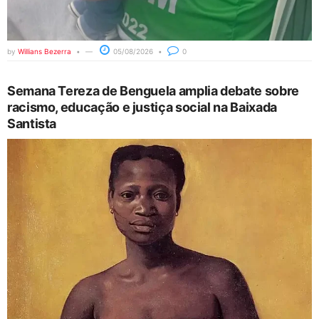
by
Willians Bezerra
05/08/2026
0
Semana Tereza de Benguela amplia debate sobre
racismo, educação e justiça social na Baixada
Santista