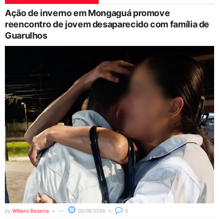
Ação de inverno em Mongaguá promove
reencontro de jovem desaparecido com família de
Guarulhos
by
Willians Bezerra
05/08/2026
0