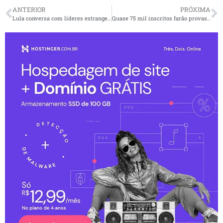
ANTERIOR
PRÓXIMA
Lula conversa com líderes estrangeiros sobre atos antidemocráticos
Quase 75 mil inscritos farão provas do Enem PPL e reaplicação do teste