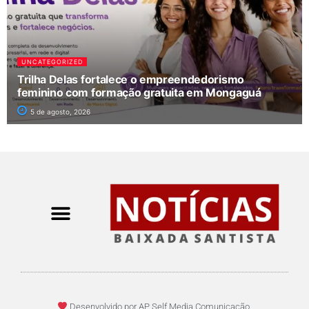
UNCATEGORIZED
Trilha Delas fortalece o empreendedorismo
feminino com formação gratuita em Mongaguá
5 de agosto, 2026
Desenvolvido por AP Self Media Comunicação.