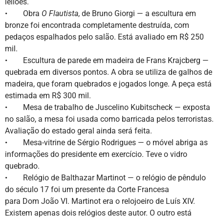
leilões.
• Obra
O Flautista
, de Bruno Giorgi — a escultura em
bronze foi encontrada completamente destruída, com
pedaços espalhados pelo salão. Está avaliado em R$ 250
mil.
• Escultura de parede em madeira de Frans Krajcberg —
quebrada em diversos pontos. A obra se utiliza de galhos de
madeira, que foram quebrados e jogados longe. A peça está
estimada em R$ 300 mil.
• Mesa de trabalho de Juscelino Kubitscheck — exposta
no salão, a mesa foi usada como barricada pelos terroristas.
Avaliação do estado geral ainda será feita.
• Mesa-vitrine de Sérgio Rodrigues — o móvel abriga as
informações do presidente em exercício. Teve o vidro
quebrado.
• Relógio de Balthazar Martinot — o relógio de pêndulo
do século 17 foi um presente da Corte Francesa
para Dom João VI. Martinot era o relojoeiro de Luís XIV.
Existem apenas dois relógios deste autor. O outro está