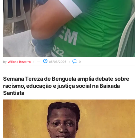
by
Willians Bezerra
05/08/2026
0
Semana Tereza de Benguela amplia debate sobre
racismo, educação e justiça social na Baixada
Santista