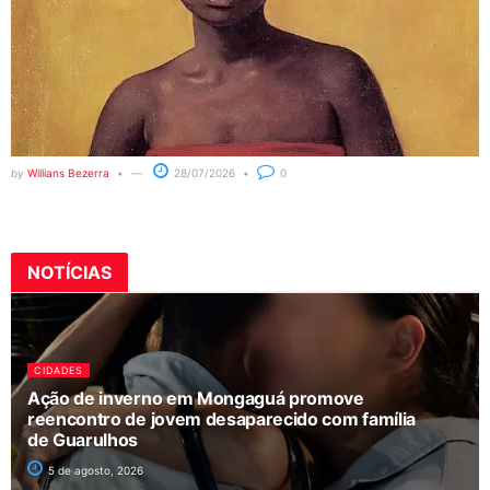
by
Willians Bezerra
28/07/2026
0
NOTÍCIAS
CIDADES
Ação de inverno em Mongaguá promove
reencontro de jovem desaparecido com família
de Guarulhos
5 de agosto, 2026