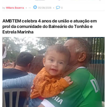
by
Willians Bezerra
05/08/2026
0
AMBTEM celebra 4 anos de união e atuação em
prol da comunidade do Balneário do Tonhão e
Estrela Marinha