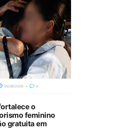
05/08/2026
0
fortalece o
rismo feminino
o gratuita em