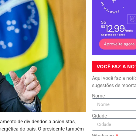
VOCÊ FAZ A NO
Aqui você faz a notí
sugestões de report
Nome
Cidade
mento de dividendos a acionistas,
rgética do país. O presidente também
Whatsapp