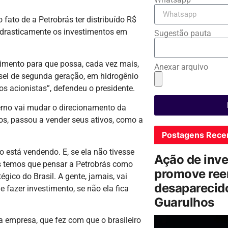
 fato de a Petrobrás ter distribuído R$
 drasticamente os investimentos em
Sugestão pauta
stimento para que possa, cada vez mais,
Anexar arquivo
iesel de segunda geração, em hidrogênio
os acionistas”, defendeu o presidente.
verno vai mudar o direcionamento da
os, passou a vender seus ativos, como a
Postagens Rece
 está vendendo. E, se ela não tivesse
Ação de inv
ós temos que pensar a Petrobrás como
promove ree
ico do Brasil. A gente, jamais, vai
desaparecido
 fazer investimento, se não ela fica
Guarulhos
a empresa, que fez com que o brasileiro