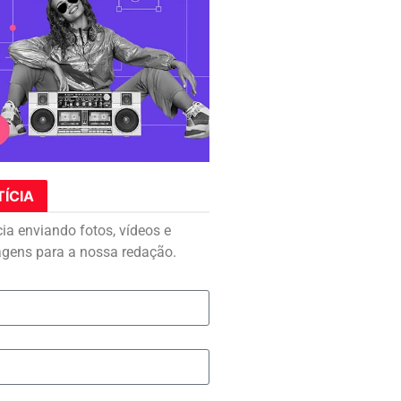
TÍCIA
cia enviando fotos, vídeos e
agens para a nossa redação.