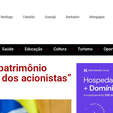
Bertioga
Cubatão
Guarujá
itanhaém
Mongaguá
Saúde
Educação
Cultura
Turismo
Opor
 patrimônio
 dos acionistas”