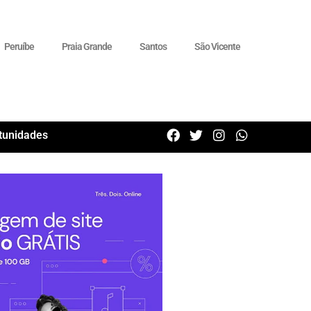
Peruíbe
Praia Grande
Santos
São Vicente
tunidades