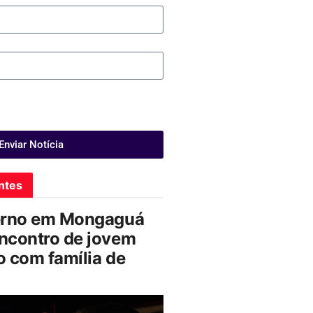
Enviar Notícia
ntes
erno em Mongaguá
ncontro de jovem
 com família de