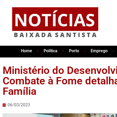
Home
Política
Porto
Emprego
Ministério do Desenvolv
Combate à Fome detalha
Família
06/03/2023