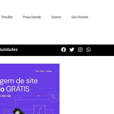
Peruíbe
Praia Grande
Santos
São Vicente
tunidades