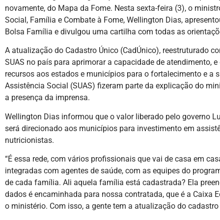
novamente, do Mapa da Fome. Nesta sexta-feira (3), o minist
Social, Família e Combate à Fome, Wellington Dias, apresento
Bolsa Família e divulgou uma cartilha com todas as orientaçõ
A atualização do Cadastro Único (CadÚnico), reestruturado c
SUAS no país para aprimorar a capacidade de atendimento, e
recursos aos estados e municípios para o fortalecimento e a 
Assistência Social (SUAS) fizeram parte da explicação do min
a presença da imprensa.
Wellington Dias informou que o valor liberado pelo governo 
será direcionado aos municípios para investimento em assistê
nutricionistas.
“É essa rede, com vários profissionais que vai de casa em ca
integradas com agentes de saúde, com as equipes do program
de cada família. Ali aquela família está cadastrada? Ela pree
dados é encaminhada para nossa contratada, que é a Caixa Ec
o ministério. Com isso, a gente tem a atualização do cadastr