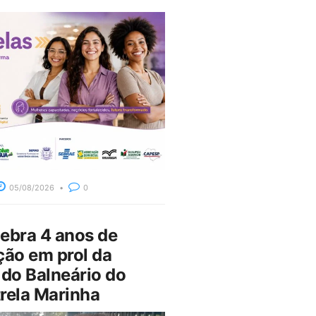
05/08/2026
0
bra 4 anos de
ção em prol da
do Balneário do
rela Marinha