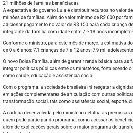
21 milhões de famílias beneficiadas
A expectativa do governo Lula é distribuir recursos no valor de
milhões de famílias. Além do valor mínimo de R$ 600 por famí
adicionar pagamento no valor de R$ 150 para cada criança de
integrante da família com idade entre 7 e 18 anos incompletos
Conforme o ministro, para este mês de março, a estimativa do m
de 0 a 6 anos; 7,1 crianças de 7 a 12 anos; 7,9 mil adolescent
O novo Bolsa Família, além de garantir renda básica para as 
integrar políticas públicas entre os ministérios, fortalecendo 
como saúde, educação e assistência social.
Com o programa, a sociedade brasileira irá resgatar a dignid
em ações complementares de articulação com outras política
transformação social, tais como assistência social, esporte, ci
A cartilha desenvolvida pelo ministério detalha as premissas 
quem pode participar do programa, como acessar os benefício
além de explicações gerais sobre o maior programa de transfe