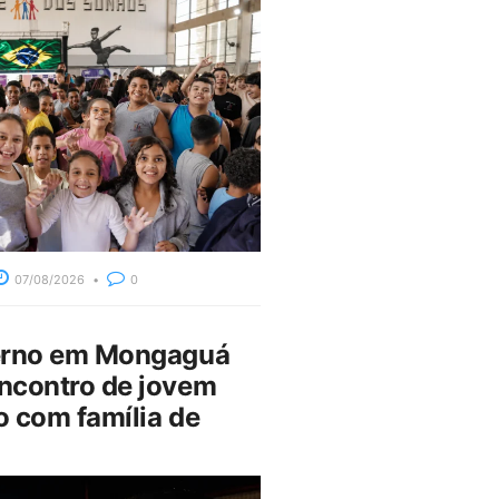
07/08/2026
0
erno em Mongaguá
ncontro de jovem
 com família de