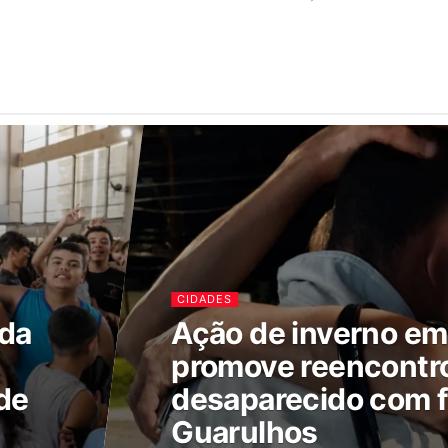
CIDADES
ada
Ação de inverno e
promove reencontr
de
desaparecido com f
Guarulhos