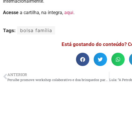
internacionalmente.
Acesse
a cartilha, na íntegra,
aqui
.
Tags:
bolsa família
Está gostando do conteúdo? C
ANTERIOR
Peruíbe promove workshop colaborativo e doa brinquedos para crianças do Instituto Relfe