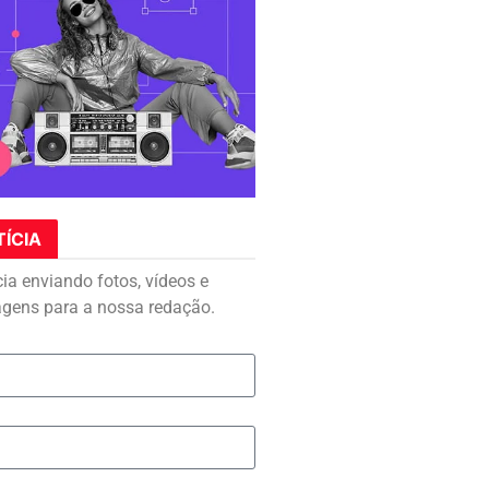
TÍCIA
cia enviando fotos, vídeos e
agens para a nossa redação.