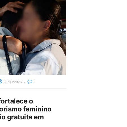
05/08/2026
0
fortalece o
rismo feminino
o gratuita em