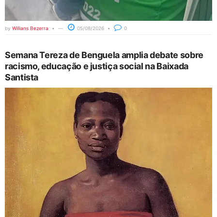
by
Willians Bezerra
05/08/2026
0
Semana Tereza de Benguela amplia debate sobre
racismo, educação e justiça social na Baixada
Santista