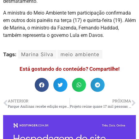
desmatamento.
A ministra do Meio Ambiente tem participação confirmada
em outros dois painéis na terça (17) e quinta-feira (19). Além
de Marina, o ministro da Fazenda, Fernando Haddad,
também representa o governo Lula em Davos.
Tags:
Marina Silva
meio ambiente
Está gostando do conteúdo? Compartilhe!
ANTERIOR
PRÓXIMA
Parque Anilinas recebe edição especial da Feira Criativa
Projeto reúne quase 17 mil pessoas com shows de Ivan Lins e Jorge Aragão