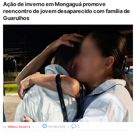
Ação de inverno em Mongaguá promove
reencontro de jovem desaparecido com família de
Guarulhos
by
Willians Bezerra
05/08/2026
0