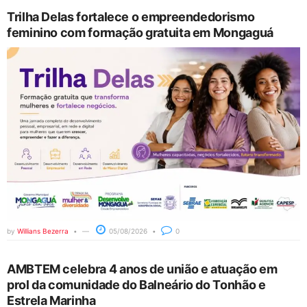
Trilha Delas fortalece o empreendedorismo
feminino com formação gratuita em Mongaguá
by
Willians Bezerra
05/08/2026
0
AMBTEM celebra 4 anos de união e atuação em
prol da comunidade do Balneário do Tonhão e
Estrela Marinha