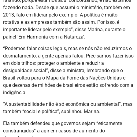
falando, porque estamos aqui concordando, e não estamos
fazendo nada. Desde que assumi o ministério, também em
2013, falo em liderar pelo exemplo. A politica é muito
rotativa e as empresas também são assim. Por isso, é
importante liderar pelo exemplo”, disse Marina, durante o
painel ‘Em Harmonia com a Natureza’.
“Podemos falar coisas legais, mas se nós não reduzirmos o
desmatamento, a gente apenas falou. Precisamos fazer isso
em dois trilhos: proteger o ambiente e reduzir a
desigualdade social”, disse a ministra, lembrando que o
Brasil voltou para o Mapa da Fome das Nações Unidas e
que dezenas de milhões de brasileiros estão sofrendo com a
indigência.
“A sustentabilidade não é só econômica ou ambiental”, mas
também “social e política”, sublinhou Marina.
Ela também defendeu que governos sejam “eticamente
constrangidos” a agir em casos de aumento do