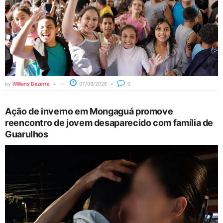
by
Willians Bezerra
07/08/2026
0
Ação de inverno em Mongaguá promove
reencontro de jovem desaparecido com família de
Guarulhos