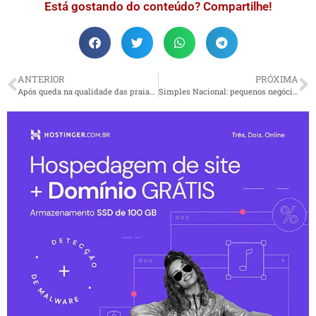
Está gostando do conteúdo? Compartilhe!
ANTERIOR
PRÓXIMA
Após queda na qualidade das praias, Sabesp antecipa investimentos para melhorar saneamento no litoral
Simples Nacional: pequenos negócios podem regularizar débitos inscritos em dívida ativa até 31 de janeiro