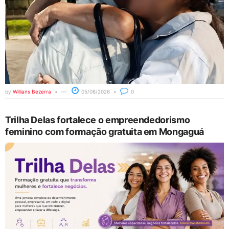
by
Willians Bezerra
05/08/2026
0
Trilha Delas fortalece o empreendedorismo
feminino com formação gratuita em Mongaguá