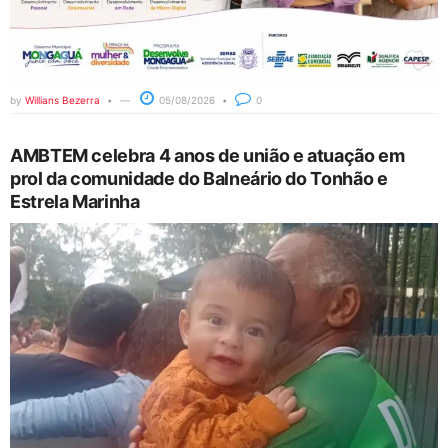
by
Willians Bezerra
05/08/2026
0
AMBTEM celebra 4 anos de união e atuação em
prol da comunidade do Balneário do Tonhão e
Estrela Marinha