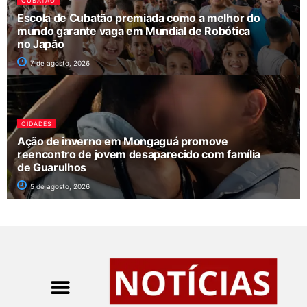
CUBATÃO
Escola de Cubatão premiada como a melhor do
mundo garante vaga em Mundial de Robótica
no Japão
7 de agosto, 2026
CIDADES
Ação de inverno em Mongaguá promove
reencontro de jovem desaparecido com família
de Guarulhos
5 de agosto, 2026