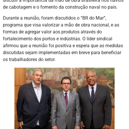
discutir a importância da mão de obra brasileira nos navios
de cabotagem e o fomento da construção naval no país.
Durante a reunião, foram discutidos o “BR do Mar”,
programa que visa valorizar a mão de obra nacional, e as
formas de agregar valor aos produtos através do
fortalecimento dos portos e indústrias. O líder sindical
afirmou que a reunião foi positiva e espera que as medidas
discutidas sejam implementadas em breve para beneficiar
os trabalhadores do setor.