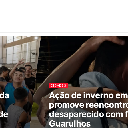
CIDADES
ada
Ação de inverno e
promove reencontr
de
desaparecido com f
Guarulhos