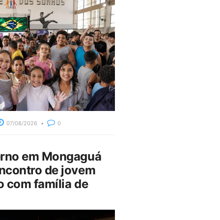
07/08/2026
0
erno em Mongaguá
ncontro de jovem
 com família de