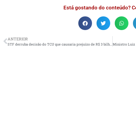
Está gostando do conteúdo? C
ANTERIOR
STF derruba decisão do TCU que causaria prejuízo de R$ 3 bilhões a municípios