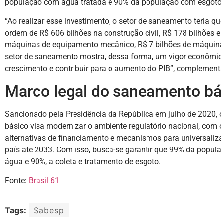
população com água tratada e 90% da população com esgoto 
“Ao realizar esse investimento, o setor de saneamento teria 
ordem de R$ 606 bilhões na construção civil, R$ 178 bilhões 
máquinas de equipamento mecânico, R$ 7 bilhões de máquinas
setor de saneamento mostra, dessa forma, um vigor econômic
crescimento e contribuir para o aumento do PIB”, complemen
Marco legal do saneamento bá
Sancionado pela Presidência da República em julho de 2020,
básico visa modernizar o ambiente regulatório nacional, com o
alternativas de financiamento e mecanismos para universaliz
país até 2033. Com isso, busca-se garantir que 99% da popu
água e 90%, a coleta e tratamento de esgoto.
Fonte:
Brasil 61
Tags:
Sabesp