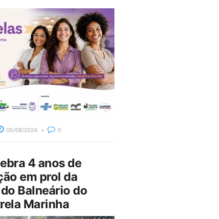
05/08/2026
0
bra 4 anos de
ção em prol da
do Balneário do
rela Marinha