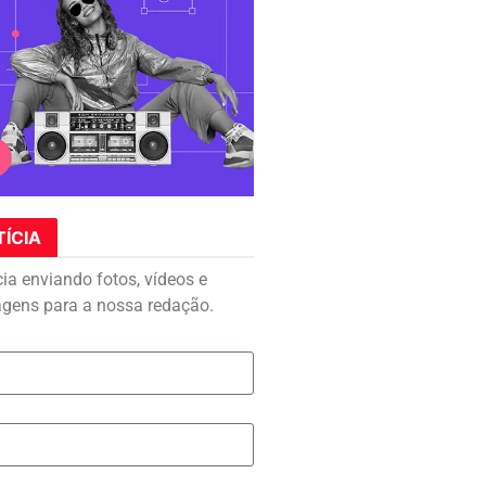
TÍCIA
cia enviando fotos, vídeos e
agens para a nossa redação.