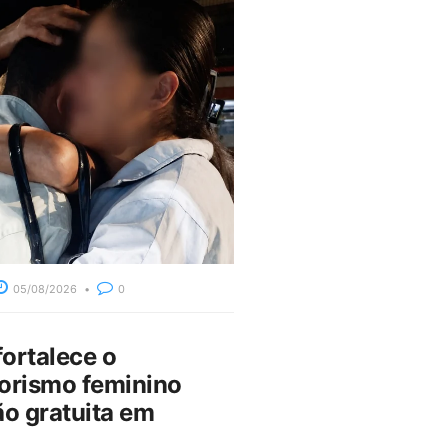
05/08/2026
0
fortalece o
rismo feminino
o gratuita em