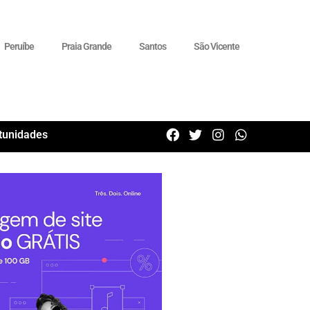
Peruíbe
Praia Grande
Santos
São Vicente
tunidades