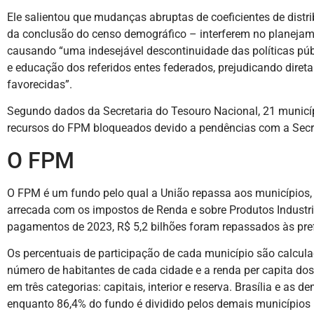
Ele salientou que mudanças abruptas de coeficientes de dist
da conclusão do censo demográfico – interferem no planejam
causando “uma indesejável descontinuidade das políticas púb
e educação dos referidos entes federados, prejudicando dire
favorecidas”.
Segundo dados da Secretaria do Tesouro Nacional, 21 municíp
recursos do FPM bloqueados devido a pendências com a Secret
O FPM
O FPM é um fundo pelo qual a União repassa aos municípios, 
arrecada com os impostos de Renda e sobre Produtos Industri
pagamentos de 2023, R$ 5,2 bilhões foram repassados às pref
Os percentuais de participação de cada município são calcula
número de habitantes de cada cidade e a renda per capita dos
em três categorias: capitais, interior e reserva. Brasília e as
enquanto 86,4% do fundo é dividido pelos demais municípios 