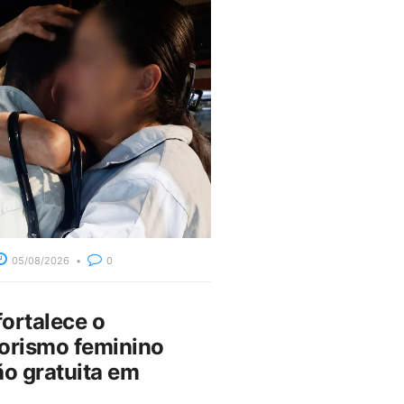
05/08/2026
0
fortalece o
rismo feminino
o gratuita em