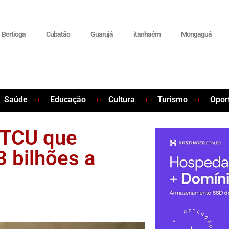
Bertioga
Cubatão
Guarujá
itanhaém
Mongaguá
Saúde
Educação
Cultura
Turismo
Opor
 TCU que
3 bilhões a