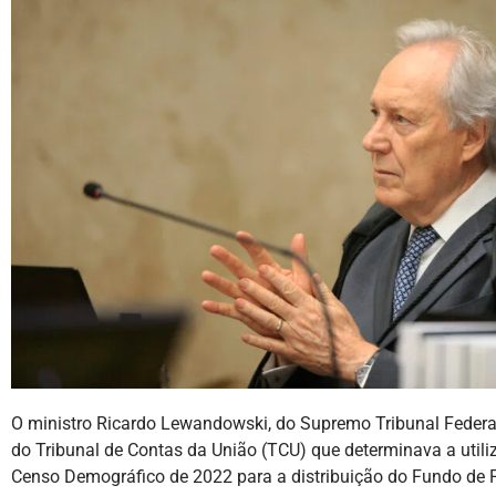
O ministro Ricardo Lewandowski, do Supremo Tribunal Federa
do Tribunal de Contas da União (TCU) que determinava a util
Censo Demográfico de 2022 para a distribuição do Fundo de 