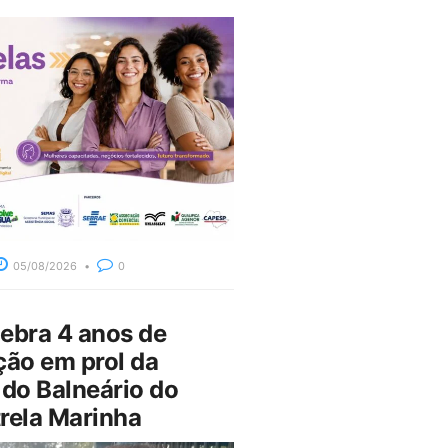
05/08/2026
0
bra 4 anos de
ção em prol da
do Balneário do
rela Marinha