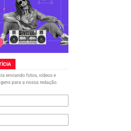
TÍCIA
cia enviando fotos, vídeos e
agens para a nossa redação.