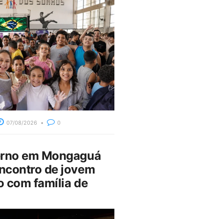
07/08/2026
0
erno em Mongaguá
ncontro de jovem
 com família de