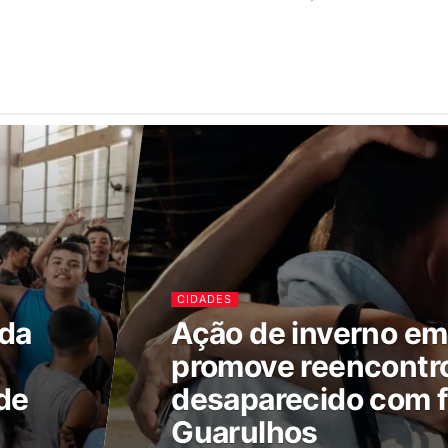
CIDADES
ada
Ação de inverno e
promove reencontr
de
desaparecido com f
Guarulhos