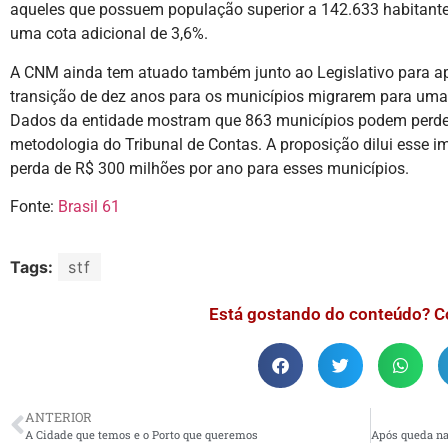
aqueles que possuem população superior a 142.633 habitantes
uma cota adicional de 3,6%.
A CNM ainda tem atuado também junto ao Legislativo para ap
transição de dez anos para os municípios migrarem para uma f
Dados da entidade mostram que 863 municípios podem perde
metodologia do Tribunal de Contas. A proposição dilui esse 
perda de R$ 300 milhões por ano para esses municípios.
Fonte:
Brasil 61
Tags:
stf
Está gostando do conteúdo? C
ANTERIOR
A Cidade que temos e o Porto que queremos