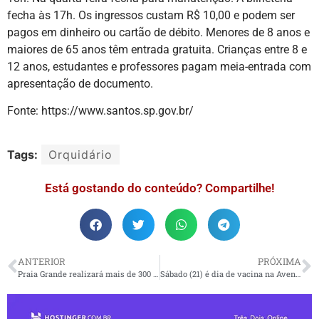
fecha às 17h. Os ingressos custam R$ 10,00 e podem ser
pagos em dinheiro ou cartão de débito. Menores de 8 anos e
maiores de 65 anos têm entrada gratuita. Crianças entre 8 e
12 anos, estudantes e professores pagam meia-entrada com
apresentação de documento.
Fonte: https://www.santos.sp.gov.br/
Tags:
Orquidário
Está gostando do conteúdo? Compartilhe!
ANTERIOR
PRÓXIMA
Praia Grande realizará mais de 300 cirurgias de catarata em janeiro
Sábado (21) é dia de vacina na Avenida Nove de Abril