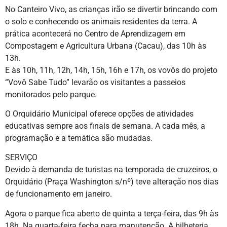
No Canteiro Vivo, as crianças irão se divertir brincando com
o solo e conhecendo os animais residentes da terra. A
prática acontecerá no Centro de Aprendizagem em
Compostagem e Agricultura Urbana (Cacau), das 10h às
13h.
E às 10h, 11h, 12h, 14h, 15h, 16h e 17h, os vovôs do projeto
“Vovô Sabe Tudo” levarão os visitantes a passeios
monitorados pelo parque.
O Orquidário Municipal oferece opções de atividades
educativas sempre aos finais de semana. A cada mês, a
programação e a temática são mudadas.
SERVIÇO
Devido à demanda de turistas na temporada de cruzeiros, o
Orquidário (Praça Washington s/nº) teve alteração nos dias
de funcionamento em janeiro.
Agora o parque fica aberto de quinta a terça-feira, das 9h às
18h. Na quarta-feira fecha para manutenção. A bilheteria