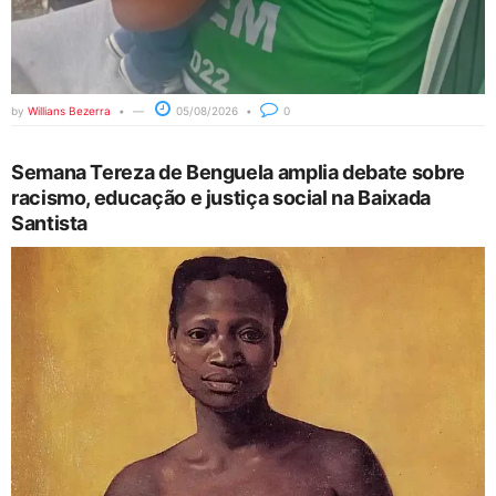
by
Willians Bezerra
05/08/2026
0
Semana Tereza de Benguela amplia debate sobre
racismo, educação e justiça social na Baixada
Santista