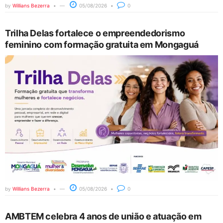
by
Willians Bezerra
05/08/2026
0
Trilha Delas fortalece o empreendedorismo
feminino com formação gratuita em Mongaguá
by
Willians Bezerra
05/08/2026
0
AMBTEM celebra 4 anos de união e atuação em