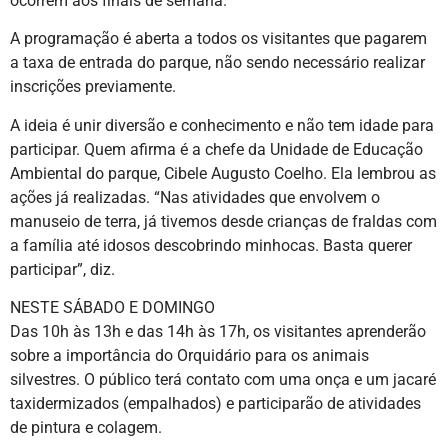
ocorrem aos finais de semana.
A programação é aberta a todos os visitantes que pagarem
a taxa de entrada do parque, não sendo necessário realizar
inscrições previamente.
A ideia é unir diversão e conhecimento e não tem idade para
participar. Quem afirma é a chefe da Unidade de Educação
Ambiental do parque, Cibele Augusto Coelho. Ela lembrou as
ações já realizadas. “Nas atividades que envolvem o
manuseio de terra, já tivemos desde crianças de fraldas com
a família até idosos descobrindo minhocas. Basta querer
participar”, diz.
NESTE SÁBADO E DOMINGO
Das 10h às 13h e das 14h às 17h, os visitantes aprenderão
sobre a importância do Orquidário para os animais
silvestres. O público terá contato com uma onça e um jacaré
taxidermizados (empalhados) e participarão de atividades
de pintura e colagem.