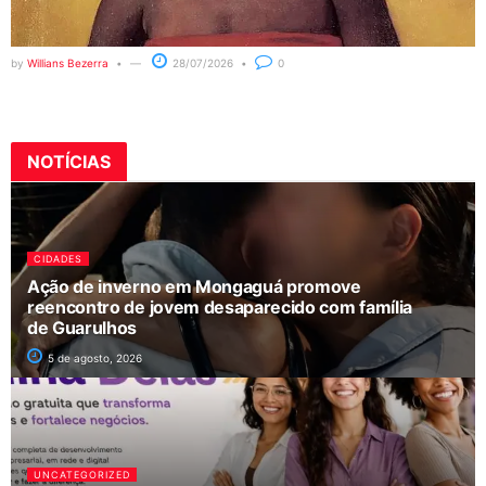
by
Willians Bezerra
28/07/2026
0
NOTÍCIAS
CIDADES
Ação de inverno em Mongaguá promove
reencontro de jovem desaparecido com família
de Guarulhos
5 de agosto, 2026
UNCATEGORIZED