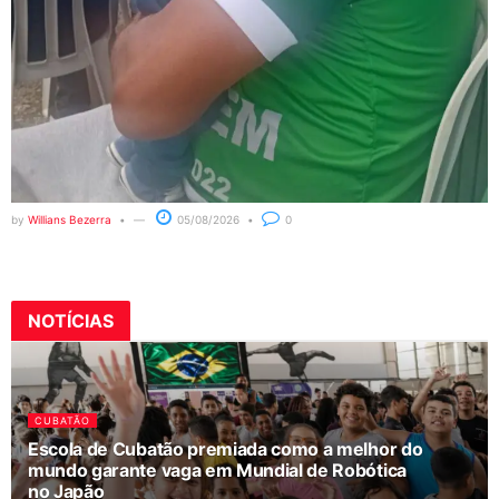
by
Willians Bezerra
05/08/2026
0
NOTÍCIAS
CUBATÃO
Escola de Cubatão premiada como a melhor do
mundo garante vaga em Mundial de Robótica
no Japão