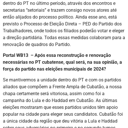
dentro do PT no último período, através dos encontros e
secretarias “setoriais” e trazem consigo novos atores até
então alijados do processo político. Ainda esse ano, está
previsto o Processo de Eleição Direta – PED do Partido dos
Trabalhadores, onde todos os filiados poderão votar e eleger
a direção partidária. Todas essas medidas colaboram para a
renovação de quadros do Partido.
Portal WB13 – Após essa reconstrução e renovação
necessárias no PT cubatense, qual será, na sua opinião, a
força do partido nas eleições municipais de 2024?
Se mantivermos a unidade dentro do PT e com os partidos
aliados que compõem a Frente Ampla de Cubatão, a nossa
chapa certamente será vitoriosa, assim como foi a
campanha do Lula e do Haddad em Cubatão. As últimas
eleições mostraram que esses partidos unidos têm apoio
popular na cidade para eleger seus candidatos. Cubatão foi
a única cidade da região que deu vitória a Lula e Haddad
sobre seus adversários no primeiro e no segundo turnos.