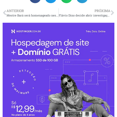
ANTERIOR
PRÓXIMA
Mestre Bará será homenageado neste Carnaval pela Imperatriz Alvinegra
Flávio Dino decide abrir investigação sobre a situação Yanomami