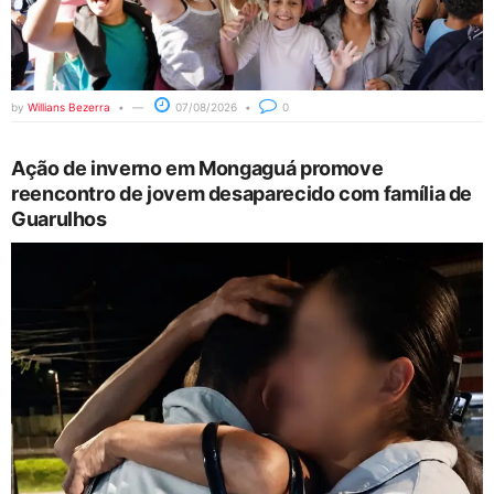
by
Willians Bezerra
07/08/2026
0
Ação de inverno em Mongaguá promove
reencontro de jovem desaparecido com família de
Guarulhos