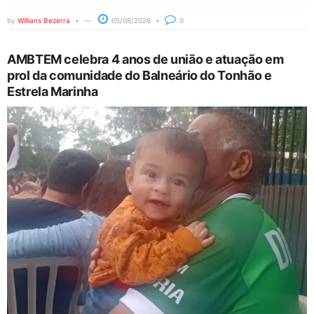
by
Willians Bezerra
05/08/2026
0
AMBTEM celebra 4 anos de união e atuação em
prol da comunidade do Balneário do Tonhão e
Estrela Marinha