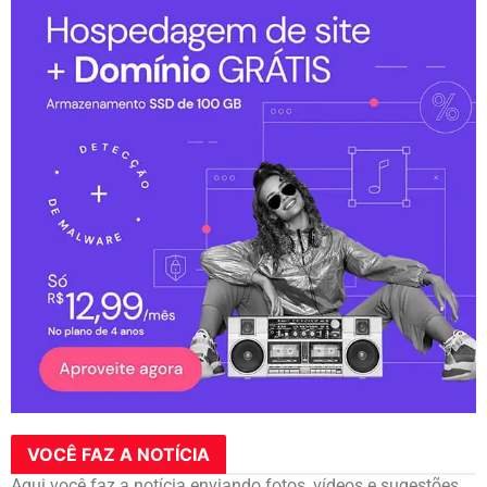
VOCÊ FAZ A NOTÍCIA
Aqui você faz a notícia enviando fotos, vídeos e sugestões