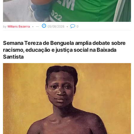
by
Willians Bezerra
05/08/2026
0
Semana Tereza de Benguela amplia debate sobre
racismo, educação e justiça social na Baixada
Santista