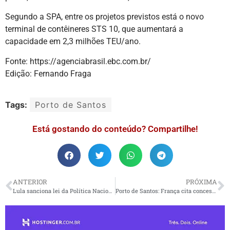
Segundo a SPA, entre os projetos previstos está o novo
terminal de contêineres STS 10, que aumentará a
capacidade em 2,3 milhões TEU/ano.
Fonte: https://agenciabrasil.ebc.com.br/
Edição: Fernando Fraga
Tags:
Porto de Santos
Está gostando do conteúdo? Compartilhe!
ANTERIOR
PRÓXIMA
Lula sanciona lei da Política Nacional de Educação Digital
Porto de Santos: França cita concessão de canal, descarta privatizar autoridade