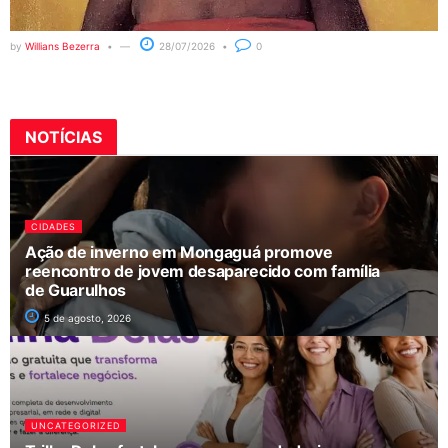
by
Willians Bezerra
28/07/2026
0
NOTÍCIAS
CIDADES
Ação de inverno em Mongaguá promove
reencontro de jovem desaparecido com família
de Guarulhos
5 de agosto, 2026
UNCATEGORIZED