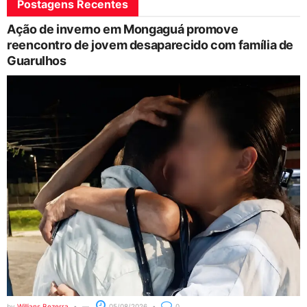
Postagens Recentes
Ação de inverno em Mongaguá promove
reencontro de jovem desaparecido com família de
Guarulhos
by
Willians Bezerra
05/08/2026
0