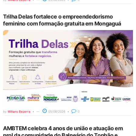
Trilha Delas fortalece o empreendedorismo
feminino com formação gratuita em Mongaguá
by
Willians Bezerra
05/08/2026
0
AMBTEM celebra 4 anos de união e atuação em
prol da comunidade do Balneário do Tonhão e