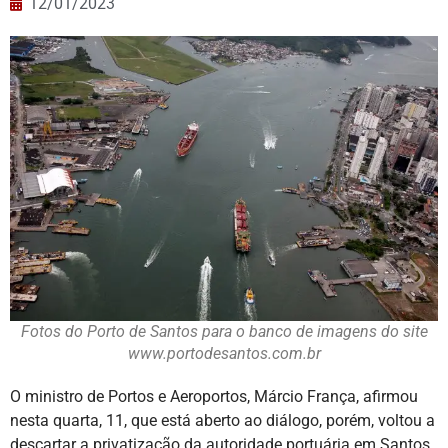
12/01/2023
Fotos do Porto de Santos para o banco de imagens do site
www.portodesantos.com.br
O ministro de Portos e Aeroportos, Márcio França, afirmou
nesta quarta, 11, que está aberto ao diálogo, porém, voltou a
descartar a privatização da autoridade portuária em Santos