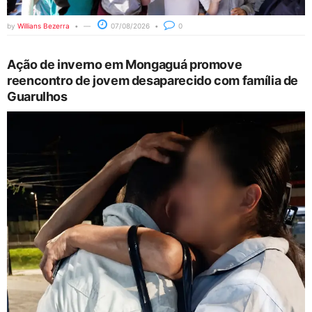
by
Willians Bezerra
07/08/2026
0
Ação de inverno em Mongaguá promove
reencontro de jovem desaparecido com família de
Guarulhos