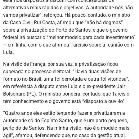
estamos dispostos a discutir com concessionários
alternativas mais rápidas e objetivas. A autoridade nós não
vamos privatizar”, reforçou. Há pouco, contudo, o ministro
da Casa Civil, Rui Costa, afirmou que “não há dogmas”
sobre a privatização do Porto de Santos, e que o governo
federal irá buscar o “melhor modelo para cada investimento”
– em linha com o que afirmou Tarcísio sobre a reunião com
Lula.
Na visão de França, por sua vez, a privatização ficou
superada no processo eleitoral. “Havia duas visões de
formato no Brasil, uma foi derrotada e outra foi vitoriosa”,
em referência à disputa entre Lula e o ex-presidente Jair
Bolsonaro (PL). O ministro pondera, contudo, que Tarcísio
tem conhecimento e o governo está “disposto a ouvi-lo”.
“Quatro anos eles estão tentando fazer e privatizaram a
autoridade só do Espírito Santo, que é um porto pequeno,
perto do de Santos. Na minha visão, não é o modelo mais
ágil”, afirmou, defendendo que, no caso da gestão atual,