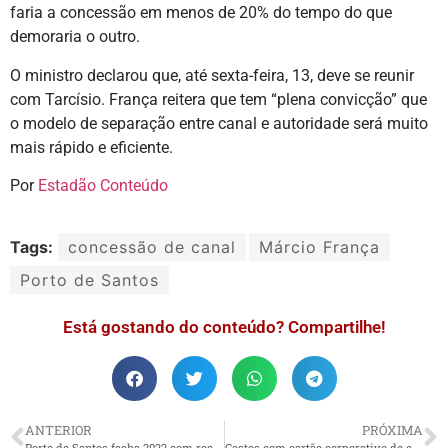
faria a concessão em menos de 20% do tempo do que
demoraria o outro.
O ministro declarou que, até sexta-feira, 13, deve se reunir
com Tarcísio. França reitera que tem “plena convicção” que
o modelo de separação entre canal e autoridade será muito
mais rápido e eficiente.
Por
Estadão Conteúdo
Tags:
concessão de canal
Márcio França
Porto de Santos
Está gostando do conteúdo? Compartilhe!
ANTERIOR
PRÓXIMA
Porto de Santos fecha 2022 com recorde na movimentação de cargas
Gastos com cartão corporativo de ex-presidentes são liberados