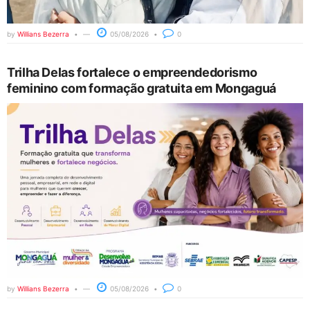
by
Willians Bezerra
05/08/2026
0
Trilha Delas fortalece o empreendedorismo
feminino com formação gratuita em Mongaguá
by
Willians Bezerra
05/08/2026
0