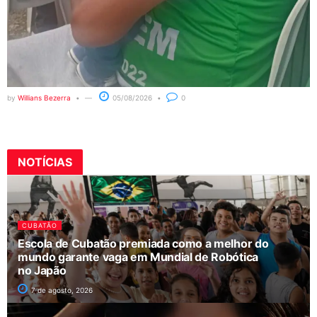
by
Willians Bezerra
05/08/2026
0
NOTÍCIAS
CUBATÃO
Escola de Cubatão premiada como a melhor do
mundo garante vaga em Mundial de Robótica
no Japão
7 de agosto, 2026