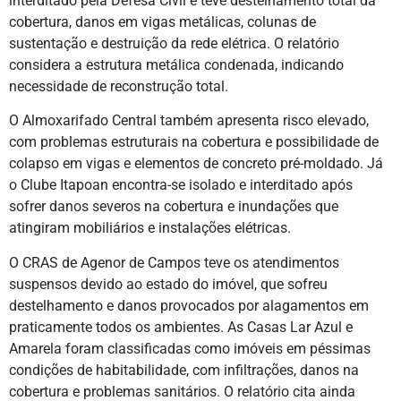
interditado pela Defesa Civil e teve destelhamento total da
cobertura, danos em vigas metálicas, colunas de
sustentação e destruição da rede elétrica. O relatório
considera a estrutura metálica condenada, indicando
necessidade de reconstrução total.
O Almoxarifado Central também apresenta risco elevado,
com problemas estruturais na cobertura e possibilidade de
colapso em vigas e elementos de concreto pré-moldado. Já
o Clube Itapoan encontra-se isolado e interditado após
sofrer danos severos na cobertura e inundações que
atingiram mobiliários e instalações elétricas.
O CRAS de Agenor de Campos teve os atendimentos
suspensos devido ao estado do imóvel, que sofreu
destelhamento e danos provocados por alagamentos em
praticamente todos os ambientes. As Casas Lar Azul e
Amarela foram classificadas como imóveis em péssimas
condições de habitabilidade, com infiltrações, danos na
cobertura e problemas sanitários. O relatório cita ainda