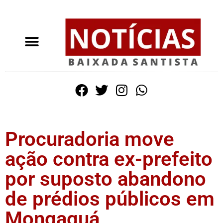
Procuradoria move
ação contra ex-prefeito
por suposto abandono
de prédios públicos em
Mongaguá