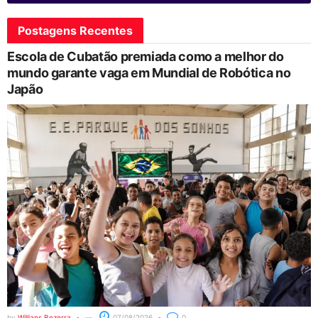
Postagens Recentes
Escola de Cubatão premiada como a melhor do
mundo garante vaga em Mundial de Robótica no
Japão
by
Willians Bezerra
07/08/2026
0