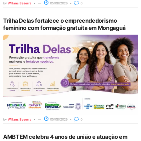
by
Willians Bezerra
05/08/2026
0
Trilha Delas fortalece o empreendedorismo
feminino com formação gratuita em Mongaguá
by
Willians Bezerra
05/08/2026
0
AMBTEM celebra 4 anos de união e atuação em