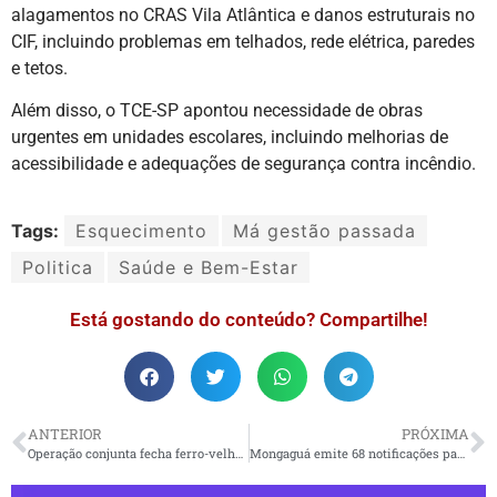
alagamentos no CRAS Vila Atlântica e danos estruturais no
CIF, incluindo problemas em telhados, rede elétrica, paredes
e tetos.
Além disso, o TCE-SP apontou necessidade de obras
urgentes em unidades escolares, incluindo melhorias de
acessibilidade e adequações de segurança contra incêndio.
Tags:
Esquecimento
Má gestão passada
Politica
Saúde e Bem-Estar
Está gostando do conteúdo? Compartilhe!
ANTERIOR
PRÓXIMA
Operação conjunta fecha ferro-velho irregular em Agenor de Campos por riscos ambientais e sanitários
Mongaguá emite 68 notificações para combater fios soltos nas ruas