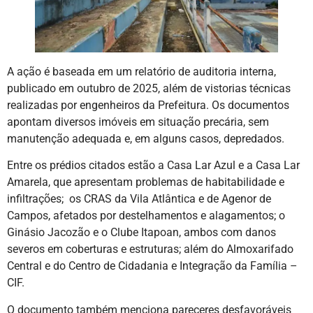
A ação é baseada em um relatório de auditoria interna,
publicado em outubro de 2025, além de vistorias técnicas
realizadas por engenheiros da Prefeitura. Os documentos
apontam diversos imóveis em situação precária, sem
manutenção adequada e, em alguns casos, depredados.
Entre os prédios citados estão a Casa Lar Azul e a Casa Lar
Amarela, que apresentam problemas de habitabilidade e
infiltrações; os CRAS da Vila Atlântica e de Agenor de
Campos, afetados por destelhamentos e alagamentos; o
Ginásio Jacozão e o Clube Itapoan, ambos com danos
severos em coberturas e estruturas; além do Almoxarifado
Central e do Centro de Cidadania e Integração da Família –
CIF.
O documento também menciona pareceres desfavoráveis