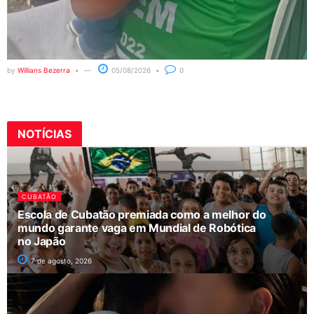
by
Willians Bezerra
05/08/2026
0
NOTÍCIAS
CUBATÃO
Escola de Cubatão premiada como a melhor do
mundo garante vaga em Mundial de Robótica
no Japão
7 de agosto, 2026