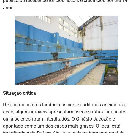
público ou receber benefícios fiscais e creditícios por até 14
anos.
Situação crítica
De acordo com os laudos técnicos e auditorias anexados à
ação, alguns imóveis apresentam risco estrutural iminente
ou já se encontram interditados. O Ginásio Jacozão é
apontado como um dos casos mais graves. O local está