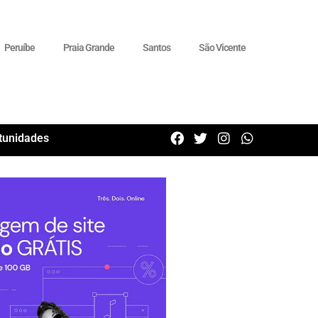
Peruíbe
Praia Grande
Santos
São Vicente
tunidades