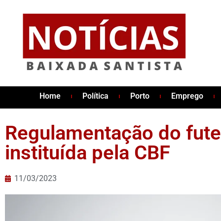
Home
Política
Porto
Emprego
Regulamentação do fute
instituída pela CBF
11/03/2023