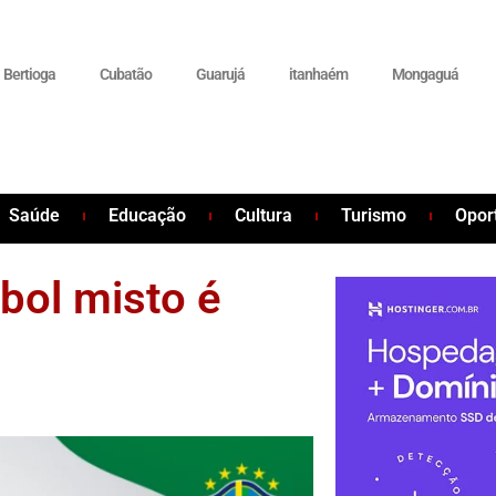
Bertioga
Cubatão
Guarujá
itanhaém
Mongaguá
Saúde
Educação
Cultura
Turismo
Opor
bol misto é