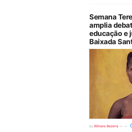
Semana Tere
amplia debat
educação e j
Baixada Sant
by
Willians Bezerra