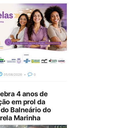
05/08/2026
0
bra 4 anos de
ção em prol da
do Balneário do
rela Marinha