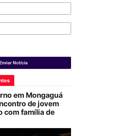
Enviar Notícia
ntes
erno em Mongaguá
ncontro de jovem
 com família de