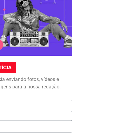
TÍCIA
cia enviando fotos, vídeos e
agens para a nossa redação.