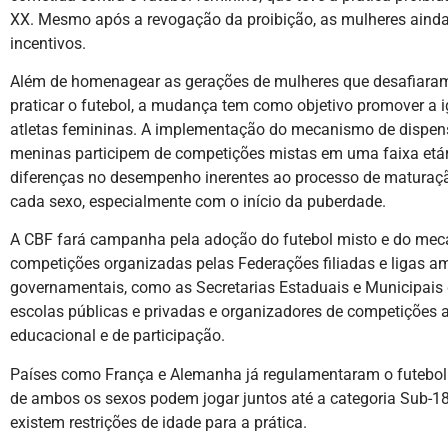
XX. Mesmo após a revogação da proibição, as mulheres ainda 
incentivos.
Além de homenagear as gerações de mulheres que desafiara
praticar o futebol, a mudança tem como objetivo promover a 
atletas femininas. A implementação do mecanismo de dispensa
meninas participem de competições mistas em uma faixa etár
diferenças no desempenho inerentes ao processo de maturação
cada sexo, especialmente com o início da puberdade.
A CBF fará campanha pela adoção do futebol misto e do mec
competições organizadas pelas Federações filiadas e ligas a
governamentais, como as Secretarias Estaduais e Municipais 
escolas públicas e privadas e organizadores de competições
educacional e de participação.
Países como França e Alemanha já regulamentaram o futebol m
de ambos os sexos podem jogar juntos até a categoria Sub-1
existem restrições de idade para a prática.