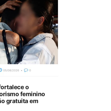
05/08/2026
0
fortalece o
rismo feminino
o gratuita em