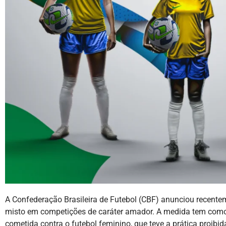
A Confederação Brasileira de Futebol (CBF) anunciou recente
misto em competições de caráter amador. A medida tem como o
cometida contra o futebol feminino, que teve a prática proibid