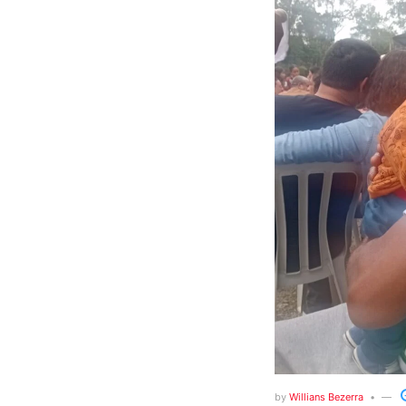
by
Willians Bezerra