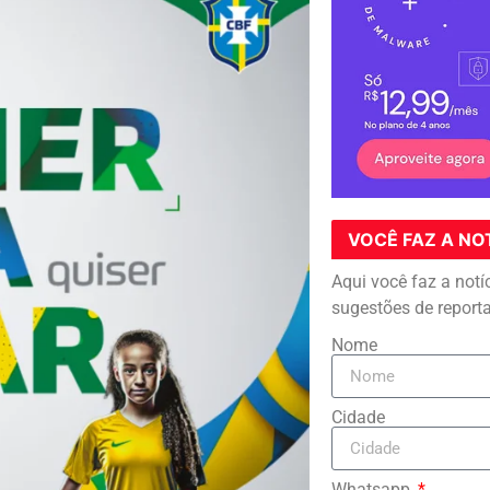
VOCÊ FAZ A NO
Aqui você faz a notí
sugestões de report
Nome
Cidade
Whatsapp