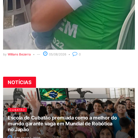
by
Willians Bezerra
05/08/2026
0
NOTÍCIAS
CUBATÃO
Escola de Cubatão premiada como a melhor do
mundo garante vaga em Mundial de Robótica
no Japão
7 de agosto, 2026