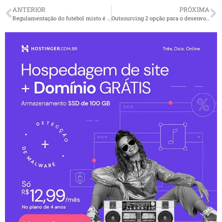
ANTERIOR
PRÓXIMA
Regulamentação do futebol misto é instituída pela CBF
Outsourcing 2 opção para o desenvolvimento de softwares