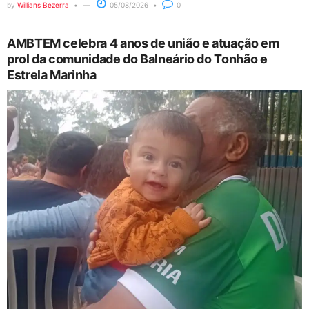
by
Willians Bezerra
05/08/2026
0
AMBTEM celebra 4 anos de união e atuação em
prol da comunidade do Balneário do Tonhão e
Estrela Marinha