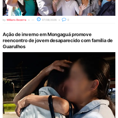
by
Willians Bezerra
07/08/2026
0
Ação de inverno em Mongaguá promove
reencontro de jovem desaparecido com família de
Guarulhos