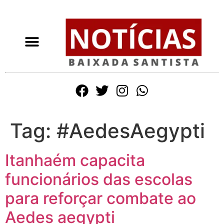
Tag:
#AedesAegypti
Itanhaém capacita
funcionários das escolas
para reforçar combate ao
Aedes aegypti