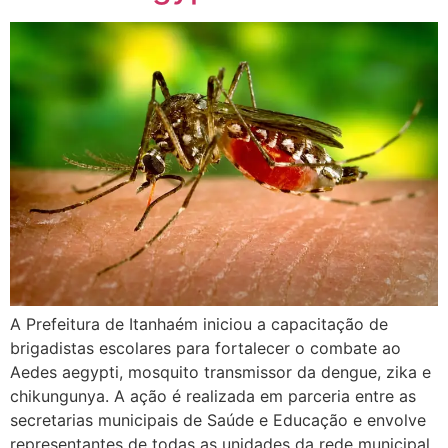
A Prefeitura de Itanhaém iniciou a capacitação de
brigadistas escolares para fortalecer o combate ao
Aedes aegypti, mosquito transmissor da dengue, zika e
chikungunya. A ação é realizada em parceria entre as
secretarias municipais de Saúde e Educação e envolve
representantes de todas as unidades da rede municipal.