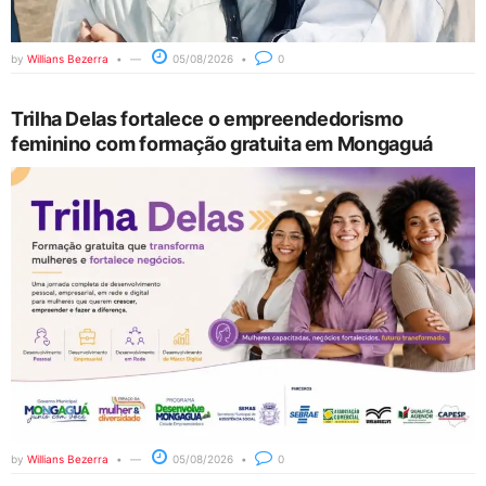
by
Willians Bezerra
05/08/2026
0
Trilha Delas fortalece o empreendedorismo
feminino com formação gratuita em Mongaguá
by
Willians Bezerra
05/08/2026
0