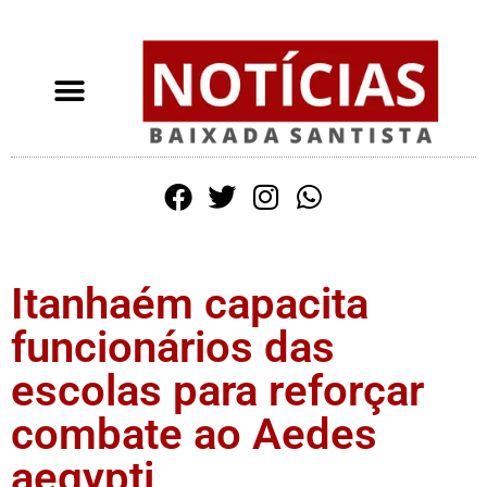
Itanhaém capacita
funcionários das
escolas para reforçar
combate ao Aedes
aegypti