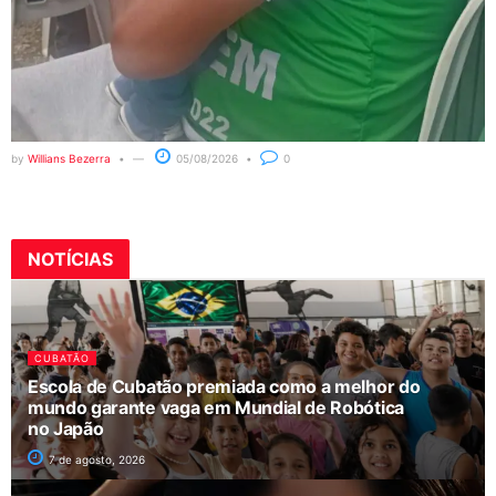
by
Willians Bezerra
05/08/2026
0
NOTÍCIAS
CUBATÃO
Escola de Cubatão premiada como a melhor do
mundo garante vaga em Mundial de Robótica
no Japão
7 de agosto, 2026