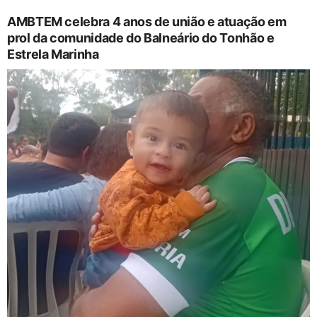
AMBTEM celebra 4 anos de união e atuação em
prol da comunidade do Balneário do Tonhão e
Estrela Marinha