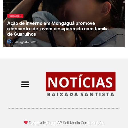
CIDADES
Ação de inverno em Mongaguá promove
reencontro de jovem desaparecido com família
de Guarulhos
5 de agosto, 2026
Desenvolvido por AP Self Media Comunicação.