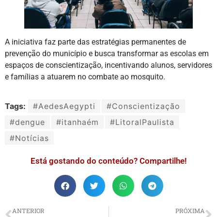
A iniciativa faz parte das estratégias permanentes de
prevenção do município e busca transformar as escolas em
espaços de conscientização, incentivando alunos, servidores
e famílias a atuarem no combate ao mosquito.
Tags:
#AedesAegypti
#Conscientização
#dengue
#itanhaém
#LitoralPaulista
#Notícias
Está gostando do conteúdo? Compartilhe!
ANTERIOR
PRÓXIMA