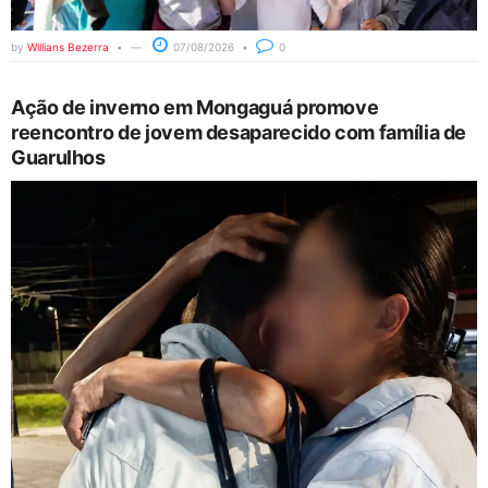
by
Willians Bezerra
07/08/2026
0
Ação de inverno em Mongaguá promove
reencontro de jovem desaparecido com família de
Guarulhos