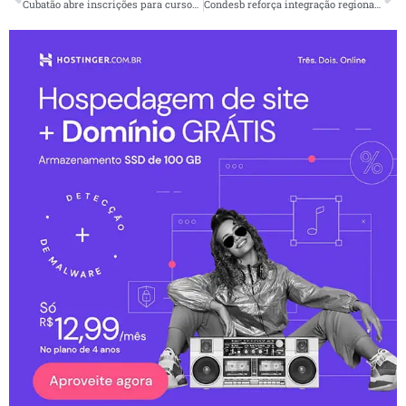
Cubatão abre inscrições para cursos gratuitos de qualificação profissional em parceria com o Senac
Condesb reforça integração regional e debate saúde, mobilidade e infraestrutura em reunião realizada em Mongaguá