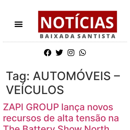
Tag:
AUTOMÓVEIS –
VEÍCULOS
ZAPI GROUP lança novos
recursos de alta tensão na
The Battery Show North