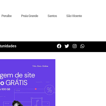
Peruíbe
Praia Grande
Santos
São Vicente
tunidades