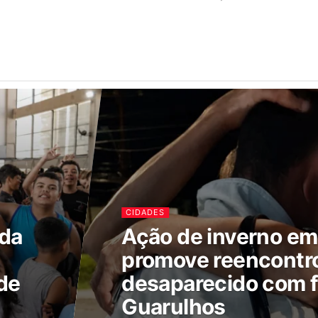
CIDADES
ada
Ação de inverno e
promove reencontr
de
desaparecido com f
Guarulhos