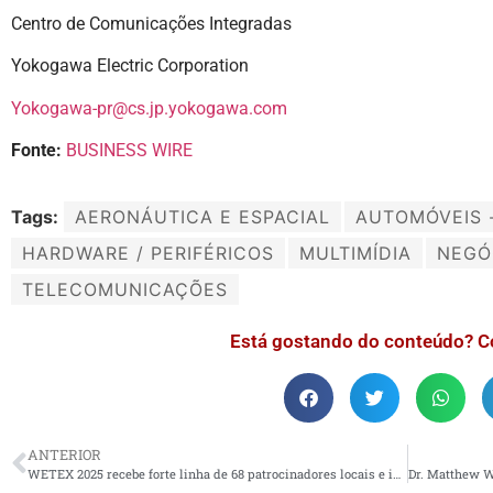
Centro de Comunicações Integradas
Yokogawa Electric Corporation
Yokogawa-pr@cs.jp.yokogawa.com
Fonte:
BUSINESS WIRE
Tags:
AERONÁUTICA E ESPACIAL
AUTOMÓVEIS 
HARDWARE / PERIFÉRICOS
MULTIMÍDIA
NEGÓ
TELECOMUNICAÇÕES
Está gostando do conteúdo? C
ANTERIOR
WETEX 2025 recebe forte linha de 68 patrocinadores locais e internacionais