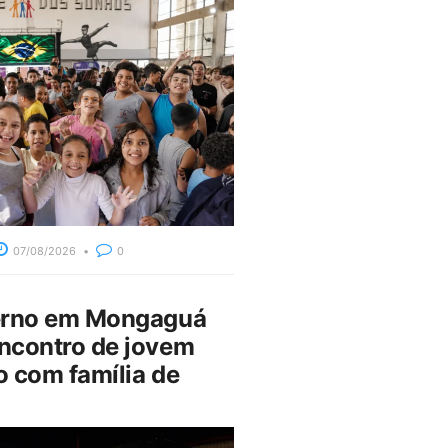
07/08/2026
0
erno em Mongaguá
ncontro de jovem
 com família de