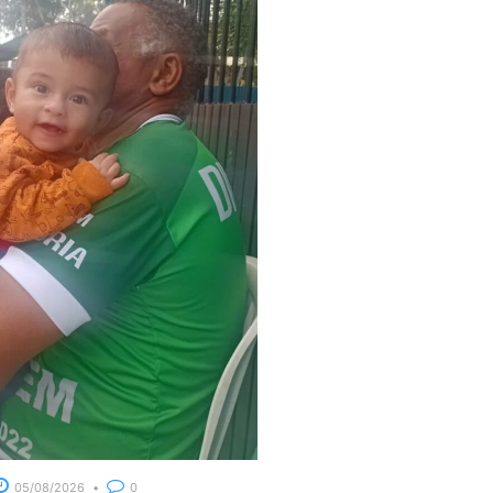
05/08/2026
0