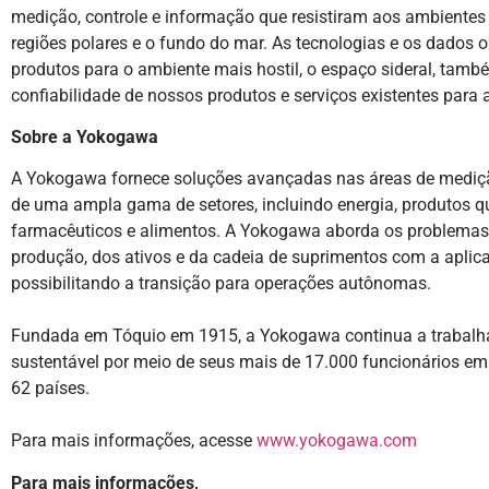
medição, controle e informação que resistiram aos ambientes 
regiões polares e o fundo do mar. As tecnologias e os dados 
produtos para o ambiente mais hostil, o espaço sideral, tamb
confiabilidade de nossos produtos e serviços existentes para as
Sobre a Yokogawa
A Yokogawa fornece soluções avançadas nas áreas de medição
de uma ampla gama de setores, incluindo energia, produtos qu
farmacêuticos e alimentos. A Yokogawa aborda os problemas
produção, dos ativos e da cadeia de suprimentos com a aplicaç
possibilitando a transição para operações autônomas.
Fundada em Tóquio em 1915, a Yokogawa continua a trabalh
sustentável por meio de seus mais de 17.000 funcionários e
62 países.
Para mais informações, acesse
www.yokogawa.com
Para mais informações,