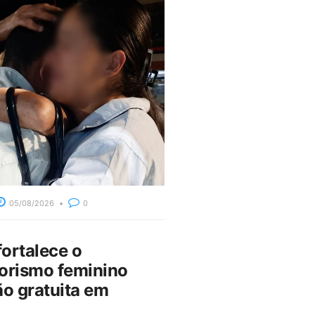
05/08/2026
0
fortalece o
rismo feminino
o gratuita em