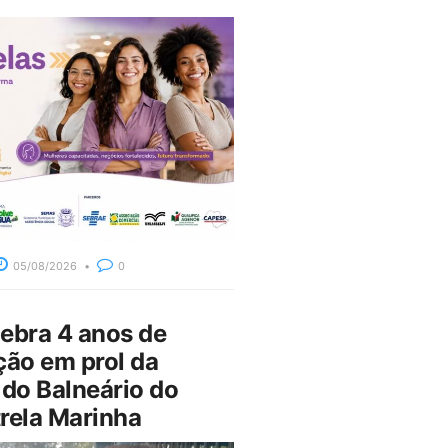
05/08/2026
0
bra 4 anos de
ção em prol da
do Balneário do
rela Marinha