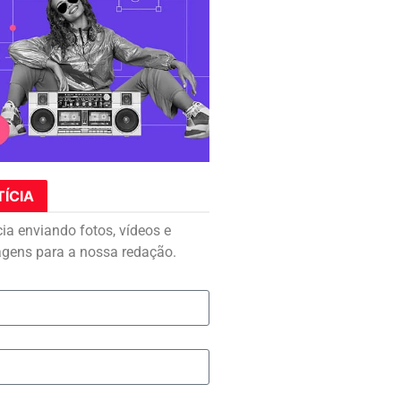
TÍCIA
cia enviando fotos, vídeos e
agens para a nossa redação.