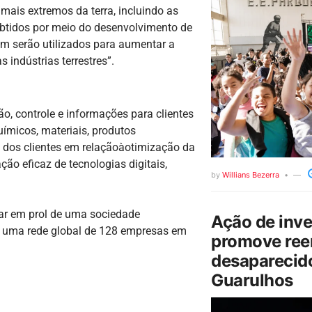
mais extremos da terra, incluindo as
obtidos por meio do desenvolvimento de
ém serão utilizados para aumentar a
 indústrias terrestres”.
, controle e informações para clientes
ímicos, materiais, produtos
 dos clientes em relaçãoàotimização da
ão eficaz de tecnologias digitais,
by
Willians Bezerra
ar em prol de uma sociedade
Ação de inv
m uma rede global de 128 empresas em
promove ree
desaparecido
Guarulhos