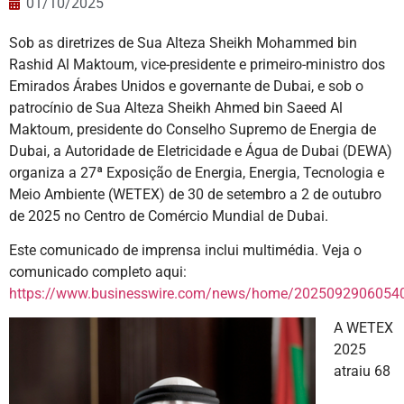
01/10/2025
Sob as diretrizes de Sua Alteza Sheikh Mohammed bin
Rashid Al Maktoum, vice-presidente e primeiro-ministro dos
Emirados Árabes Unidos e governante de Dubai, e sob o
patrocínio de Sua Alteza Sheikh Ahmed bin Saeed Al
Maktoum, presidente do Conselho Supremo de Energia de
Dubai, a Autoridade de Eletricidade e Água de Dubai (DEWA)
organiza a 27ª Exposição de Energia, Energia, Tecnologia e
Meio Ambiente (WETEX) de 30 de setembro a 2 de outubro
de 2025 no Centro de Comércio Mundial de Dubai.
Este comunicado de imprensa inclui multimédia. Veja o
comunicado completo aqui:
https://www.businesswire.com/news/home/20250929060540
A WETEX
2025
atraiu 68