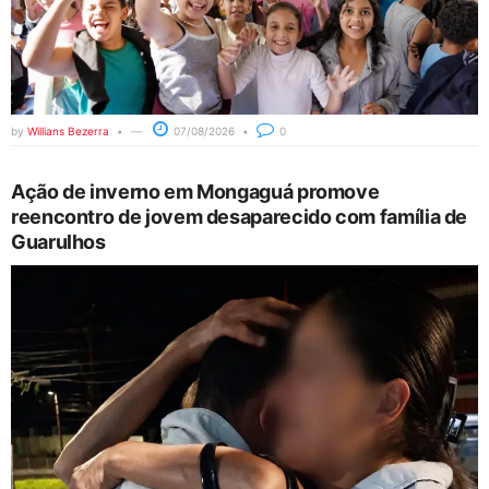
by
Willians Bezerra
07/08/2026
0
Ação de inverno em Mongaguá promove
reencontro de jovem desaparecido com família de
Guarulhos