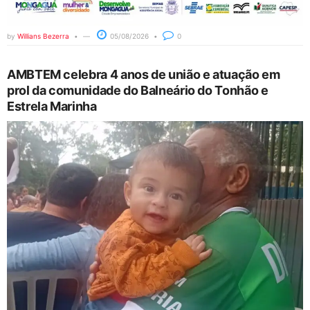
by
Willians Bezerra
05/08/2026
0
AMBTEM celebra 4 anos de união e atuação em
prol da comunidade do Balneário do Tonhão e
Estrela Marinha