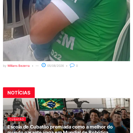
by
Willians Bezerra
05/08/2026
0
NOTÍCIAS
CUBATÃO
Escola de Cubatão premiada como a melhor do
mundo garante vaga em Mundial de Robótica