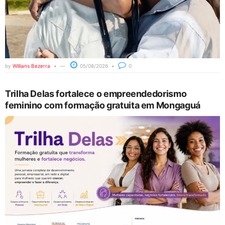
by
Willians Bezerra
05/08/2026
0
Trilha Delas fortalece o empreendedorismo
feminino com formação gratuita em Mongaguá