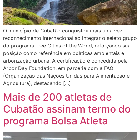
O município de Cubatão conquistou mais uma vez
reconhecimento internacional ao integrar o seleto grupo
do programa Tree Cities of the World, reforçando sua
posição como referência em políticas ambientais e
arborização urbana. A certificação é concedida pela
Arbor Day Foundation, em parceria com a FAO
(Organização das Nações Unidas para Alimentação e
Agricultura), destacando […]
Mais de 200 atletas de
Cubatão assinam termo do
programa Bolsa Atleta