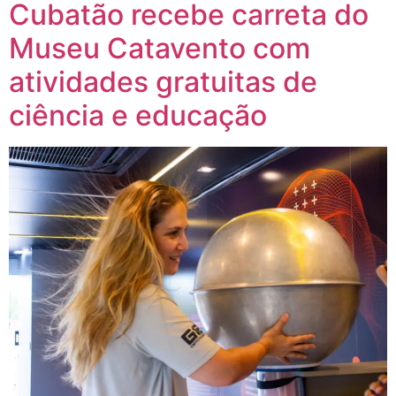
Cubatão recebe carreta do
Museu Catavento com
atividades gratuitas de
ciência e educação