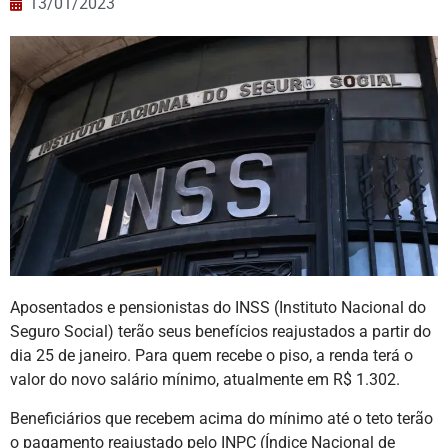
13/01/2023
Aposentados e pensionistas do INSS (Instituto Nacional do
Seguro Social) terão seus benefícios reajustados a partir do
dia 25 de janeiro. Para quem recebe o piso, a renda terá o
valor do novo salário mínimo, atualmente em R$ 1.302.
Beneficiários que recebem acima do mínimo até o teto terão
o pagamento reajustado pelo INPC (Índice Nacional de