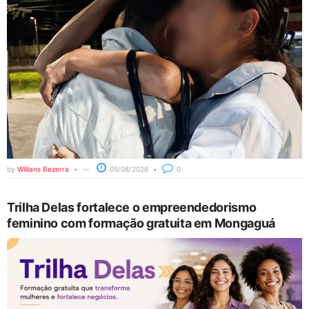
by
Willians Bezerra
05/08/2026
0
Trilha Delas fortalece o empreendedorismo
feminino com formação gratuita em Mongaguá