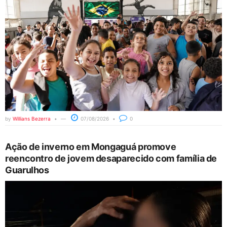
by
Willians Bezerra
07/08/2026
0
Ação de inverno em Mongaguá promove
reencontro de jovem desaparecido com família de
Guarulhos