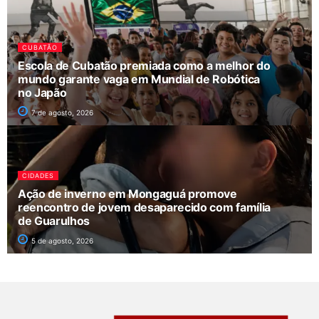
CUBATÃO
Escola de Cubatão premiada como a melhor do
mundo garante vaga em Mundial de Robótica
no Japão
7 de agosto, 2026
CIDADES
Ação de inverno em Mongaguá promove
reencontro de jovem desaparecido com família
de Guarulhos
5 de agosto, 2026