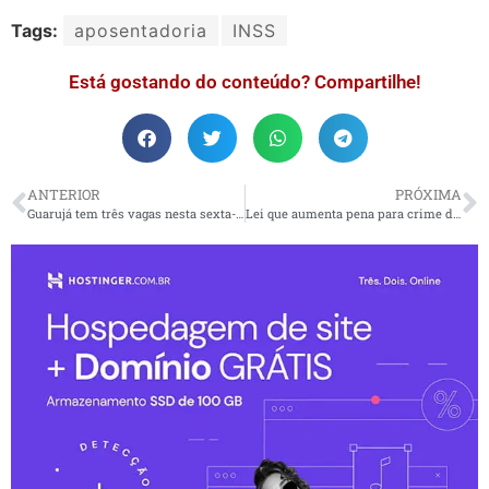
Tags:
aposentadoria
INSS
Está gostando do conteúdo? Compartilhe!
ANTERIOR
PRÓXIMA
Guarujá tem três vagas nesta sexta-feira
Lei que aumenta pena para crime de injúria racial é sancionada