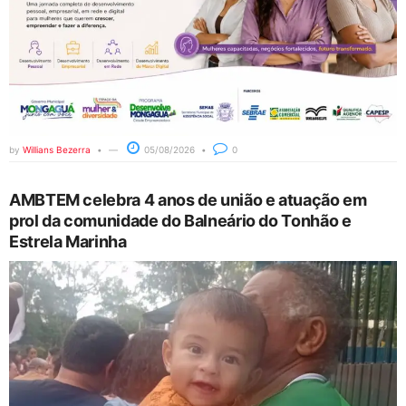
by
Willians Bezerra
05/08/2026
0
AMBTEM celebra 4 anos de união e atuação em
prol da comunidade do Balneário do Tonhão e
Estrela Marinha