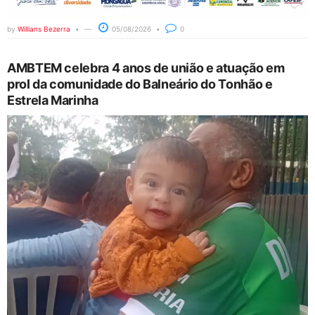
by
Willians Bezerra
05/08/2026
0
AMBTEM celebra 4 anos de união e atuação em
prol da comunidade do Balneário do Tonhão e
Estrela Marinha