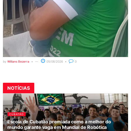
by
Willians Bezerra
05/08/2026
0
NOTÍCIAS
CUBATÃO
Escola de Cubatão premiada como a melhor do
mundo garante vaga em Mundial de Robótica