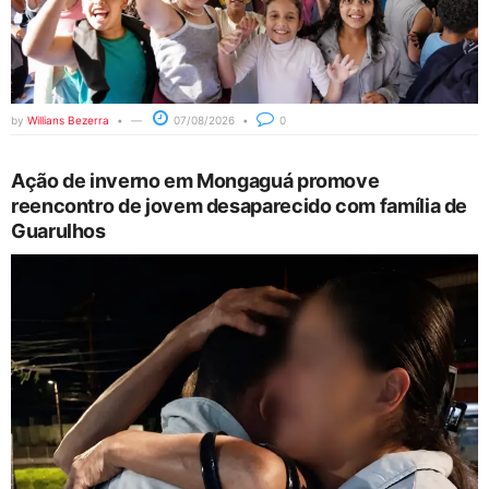
by
Willians Bezerra
07/08/2026
0
Ação de inverno em Mongaguá promove
reencontro de jovem desaparecido com família de
Guarulhos