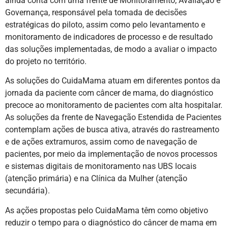
ainda conta com uma frente de Monitoramento, Avaliação e
Governança, responsável pela tomada de decisões
estratégicas do piloto, assim como pelo levantamento e
monitoramento de indicadores de processo e de resultado
das soluções implementadas, de modo a avaliar o impacto
do projeto no território.
As soluções do CuidaMama atuam em diferentes pontos da
jornada da paciente com câncer de mama, do diagnóstico
precoce ao monitoramento de pacientes com alta hospitalar.
As soluções da frente de Navegação Estendida de Pacientes
contemplam ações de busca ativa, através do rastreamento
e de ações extramuros, assim como de navegação de
pacientes, por meio da implementação de novos processos
e sistemas digitais de monitoramento nas UBS locais
(atenção primária) e na Clínica da Mulher (atenção
secundária).
As ações propostas pelo CuidaMama têm como objetivo
reduzir o tempo para o diagnóstico do câncer de mama em