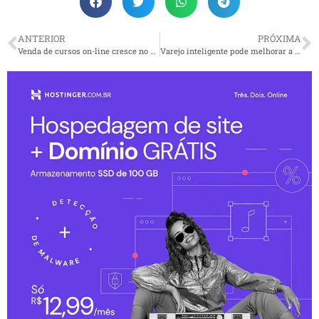
ANTERIOR
PRÓXIMA
Venda de cursos on-line cresce no país na 3º era digital
Varejo inteligente pode melhorar a experiência do cliente