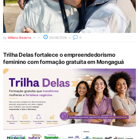
by
Willians Bezerra
05/08/2026
0
Trilha Delas fortalece o empreendedorismo
feminino com formação gratuita em Mongaguá