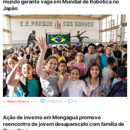
mundo garante vaga em Mundial de Robótica no
Japão
by
Willians Bezerra
07/08/2026
0
Ação de inverno em Mongaguá promove
reencontro de jovem desaparecido com família de