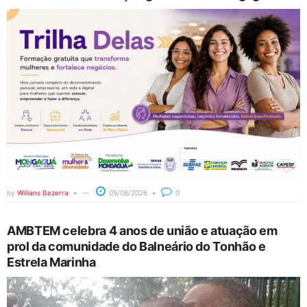
by
Willians Bezerra
05/08/2026
0
AMBTEM celebra 4 anos de união e atuação em
prol da comunidade do Balneário do Tonhão e
Estrela Marinha