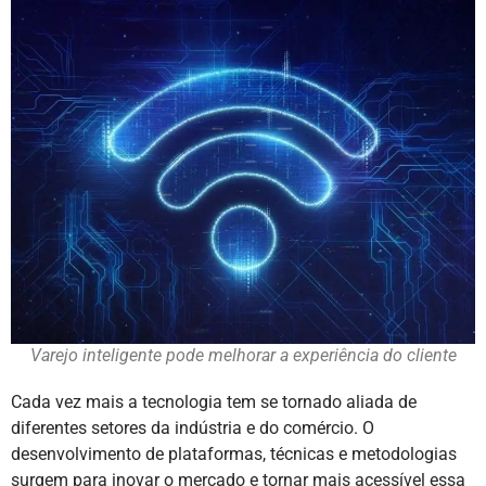
Varejo inteligente pode melhorar a experiência do cliente
Cada vez mais a tecnologia tem se tornado aliada de
diferentes setores da indústria e do comércio. O
desenvolvimento de plataformas, técnicas e metodologias
surgem para inovar o mercado e tornar mais acessível essa