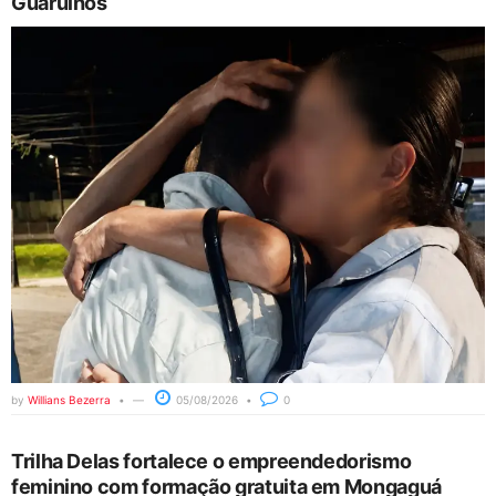
Guarulhos
by
Willians Bezerra
05/08/2026
0
Trilha Delas fortalece o empreendedorismo
feminino com formação gratuita em Mongaguá