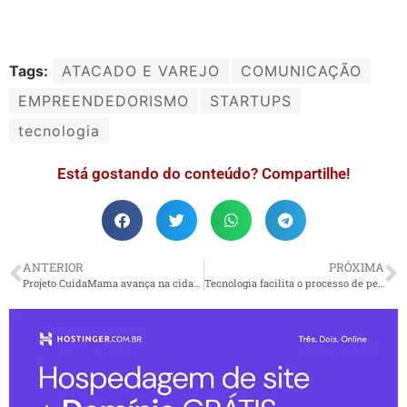
Tags:
ATACADO E VAREJO
COMUNICAÇÃO
EMPREENDEDORISMO
STARTUPS
tecnologia
Está gostando do conteúdo? Compartilhe!
ANTERIOR
PRÓXIMA
Projeto CuidaMama avança na cidade de Cotia para prevenção do câncer de mama
Tecnologia facilita o processo de pesquisa de bens